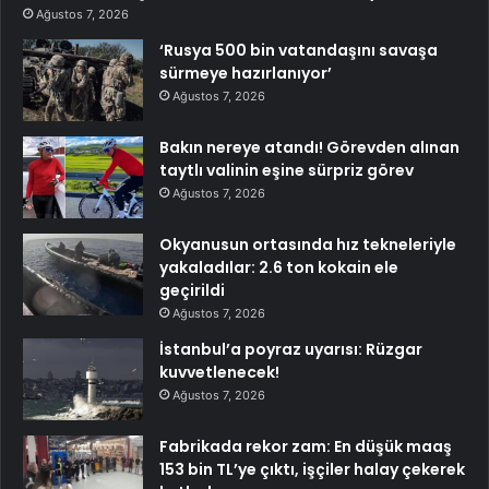
Ağustos 7, 2026
‘Rusya 500 bin vatandaşını savaşa
sürmeye hazırlanıyor’
Ağustos 7, 2026
Bakın nereye atandı! Görevden alınan
taytlı valinin eşine sürpriz görev
Ağustos 7, 2026
Okyanusun ortasında hız tekneleriyle
yakaladılar: 2.6 ton kokain ele
geçirildi
Ağustos 7, 2026
İstanbul’a poyraz uyarısı: Rüzgar
kuvvetlenecek!
Ağustos 7, 2026
Fabrikada rekor zam: En düşük maaş
153 bin TL’ye çıktı, işçiler halay çekerek