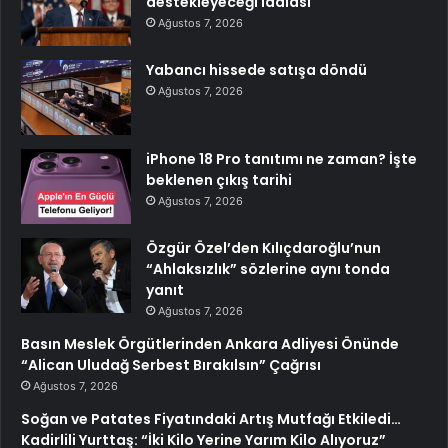
destekleyeceği iddiası
Ağustos 7, 2026
Yabancı hissede satışa döndü
Ağustos 7, 2026
iPhone 18 Pro tanıtımı ne zaman? İşte
beklenen çıkış tarihi
Ağustos 7, 2026
Özgür Özel’den Kılıçdaroğlu’nun
“Ahlaksızlık” sözlerine aynı tonda
yanıt
Ağustos 7, 2026
Basın Meslek Örgütlerinden Ankara Adliyesi Önünde
“Alican Uludağ Serbest Bırakılsın” Çağrısı
Ağustos 7, 2026
Soğan ve Patates Fiyatındaki Artış Mutfağı Etkiledi…
Kadirlili Yurttaş: “İki Kilo Yerine Yarım Kilo Alıyoruz”