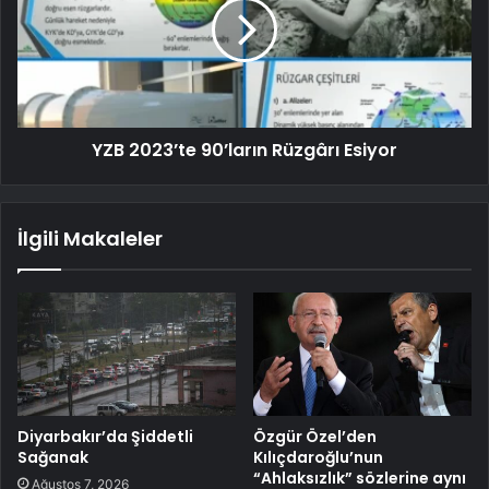
YZB 2023’te 90’ların Rüzgârı Esiyor
İlgili Makaleler
Diyarbakır’da Şiddetli
Özgür Özel’den
Sağanak
Kılıçdaroğlu’nun
“Ahlaksızlık” sözlerine aynı
Ağustos 7, 2026