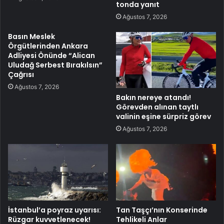
tonda yanıt
Ağustos 7, 2026
Basın Meslek
Örgütlerinden Ankara
Adliyesi Önünde “Alican
Uludağ Serbest Bırakılsın”
Çağrısı
Ağustos 7, 2026
Bakın nereye atandı!
Görevden alınan taytlı
valinin eşine sürpriz görev
Ağustos 7, 2026
İstanbul’a poyraz uyarısı:
Tan Taşçı’nın Konserinde
Rüzgar kuvvetlenecek!
Tehlikeli Anlar