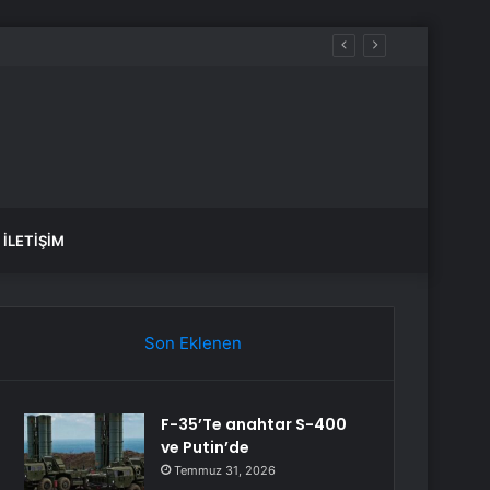
İLETIŞIM
Son Eklenen
F-35’Te anahtar S-400
ve Putin’de
Temmuz 31, 2026