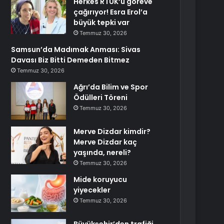
Herkes RTÜK’ü göreve
çağırıyor! Esra Erol’a
büyük tepki var
Temmuz 30, 2026
Samsun’da Madımak Anması: Sivas
Davası Biz Bitti Demeden Bitmez
Temmuz 30, 2026
Ağrı’da Bilim ve Spor
Ödülleri Töreni
Temmuz 30, 2026
Merve Dizdar kimdir?
Merve Dizdar kaç
yaşında, nereli?
Temmuz 30, 2026
Mide koruyucu
yiyecekler
Temmuz 30, 2026