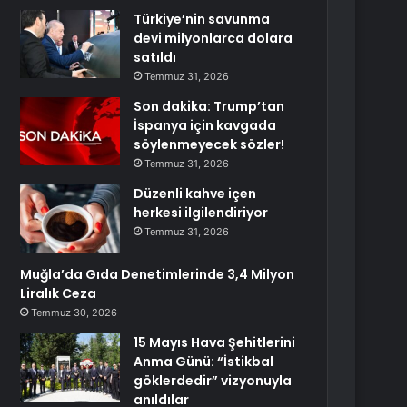
Türkiye’nin savunma
devi milyonlarca dolara
satıldı
Temmuz 31, 2026
Son dakika: Trump’tan
İspanya için kavgada
söylenmeyecek sözler!
Temmuz 31, 2026
Düzenli kahve içen
herkesi ilgilendiriyor
Temmuz 31, 2026
Muğla’da Gıda Denetimlerinde 3,4 Milyon
Liralık Ceza
Temmuz 30, 2026
15 Mayıs Hava Şehitlerini
Anma Günü: “İstikbal
göklerdedir” vizyonuyla
anıldılar