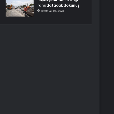
Büyükşehir’den trafiği
rahatlatacak dokunuş
Temmuz 30, 2026