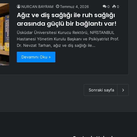
NURCAN BAYRAM
Temmuz 4, 2026
0
0
Ağız ve diş sağlığı ile ruh sağlığı
arasında güçlü bir bağlantı var!
Üsküdar Üniversitesi Kurucu Rektörü, NPİSTANBUL
Hastanesi Yönetim Kurulu Başkanı ve Psikiyatrist Prof.
Dr. Nevzat Tarhan, ağız ve diş sağlığı ile…
Devamını Oku »
Sonraki sayfa