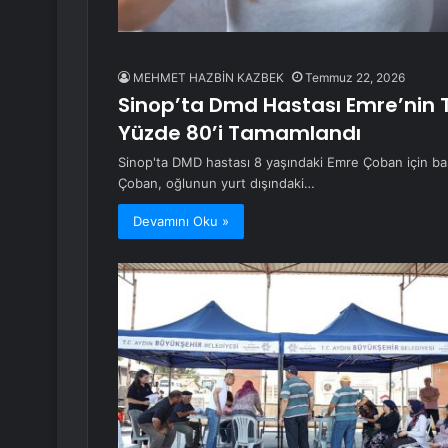
MEHMET HAZBİN KAZBEK
Temmuz 22, 2026
Sinop’ta Dmd Hastası Emre’nin 
Yüzde 80’i Tamamlandı
Sinop'ta DMD hastası 8 yaşındaki Emre Çoban için ba
Çoban, oğlunun yurt dışındaki…
Devamını Oku »