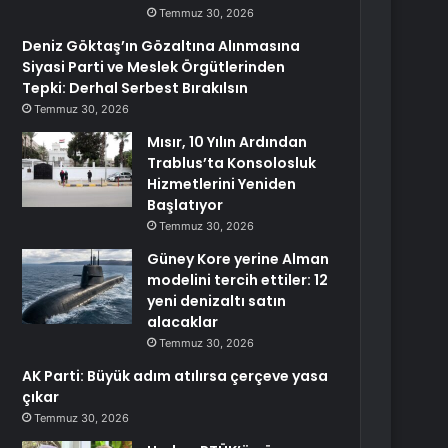
Temmuz 30, 2026
Deniz Göktaş’ın Gözaltına Alınmasına
Siyasi Parti ve Meslek Örgütlerinden
Tepki: Derhal Serbest Bırakılsın
Temmuz 30, 2026
Mısır, 10 Yılın Ardından
Trablus’ta Konsolosluk
Hizmetlerini Yeniden
Başlatıyor
Temmuz 30, 2026
Güney Kore yerine Alman
modelini tercih ettiler: 12
yeni denizaltı satın
alacaklar
Temmuz 30, 2026
AK Parti: Büyük adım atılırsa çerçeve yasa
çıkar
Temmuz 30, 2026