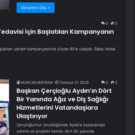
Devamını Oku »
0
0
Tedavisi İçin Başlatılan Kampanyanın
şlatılan yardım kampanyasında yüzde 80'e ulaşıldı. Baba Vedat
NURCAN BAYRAM
Temmuz 21, 2026
0
0
Başkan Çerçioğlu Aydın’ın Dört
Bir Yanında Ağız ve Diş Sağlığı
Hizmetlerini Vatandaşlara
Ulaştırıyor
Çerçioğlu’nun öncülüğünde Aydın’a kazandırılan
yatırım ve projeler kentin dört bir yanında