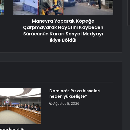
Manevra Yaparak Köpeğe
Çarpmayarak Hayatını Kaybeden
Sürücünün Kararı Sosyal Medyayı
İkiye Böldü!
Domino’s Pizza hisseleri
neden yükselişte?
Ağustos 5, 2026
an İşbirliği