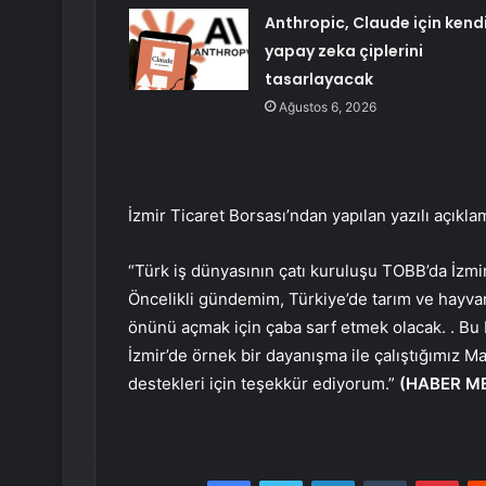
Anthropic, Claude için kend
yapay zeka çiplerini
tasarlayacak
Ağustos 6, 2026
İzmir Ticaret Borsası’ndan yapılan yazılı açıkla
“Türk iş dünyasının çatı kuruluşu TOBB’da İzmi
Öncelikli gündemim, Türkiye’de tarım ve hayvanc
önünü açmak için çaba sarf etmek olacak. . Bu b
İzmir’de örnek bir dayanışma ile çalıştığımız
destekleri için teşekkür ediyorum.”
(HABER ME
Facebook
Twitter
LinkedIn
Tumblr
Pint