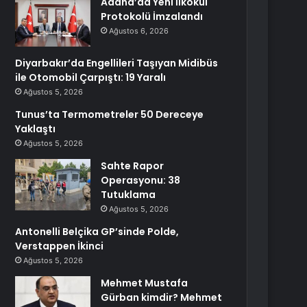
Adana’da Yeni İlkokul
Protokolü İmzalandı
Ağustos 6, 2026
Diyarbakır’da Engellileri Taşıyan Midibüs
ile Otomobil Çarpıştı: 19 Yaralı
Ağustos 5, 2026
Tunus’ta Termometreler 50 Dereceye
Yaklaştı
Ağustos 5, 2026
Sahte Rapor
Operasyonu: 38
Tutuklama
Ağustos 5, 2026
Antonelli Belçika GP’sinde Polde,
Verstappen İkinci
Ağustos 5, 2026
Mehmet Mustafa
Gürban kimdir? Mehmet