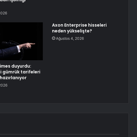
2026
Axon Enterprise hisseleri
neden yükselişte?
Ağustos 4, 2026
Times duyurdu:
i gümrük tarifeleri
hazırlanıyor
2026