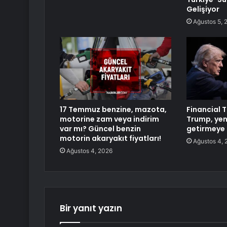
Gelişiyor
Ağustos 5, 
17 Temmuz benzine, mazota,
Financial 
motorine zam veya indirim
Trump, yen
var mı? Güncel benzin
getirmeye 
motorin akaryakıt fiyatları!
Ağustos 4, 
Ağustos 4, 2026
Bir yanıt yazın