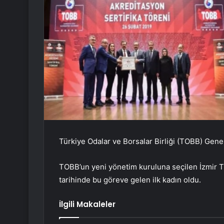
Türkiye Odalar ve Borsalar Birliği (TOBB) Genel
TOBB’un yeni yönetim kuruluna seçilen İzmir Tic
tarihinde bu göreve gelen ilk kadın oldu.
İlgili Makaleler