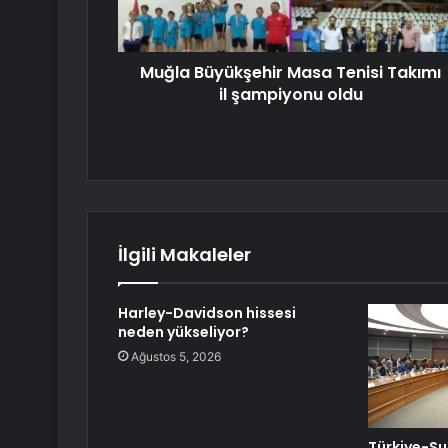
Muğla Büyükşehir Masa Tenisi Takımı
il şampiyonu oldu
İlgili Makaleler
Harley-Davidson hissesi
neden yükseliyor?
Ağustos 5, 2026
Türkiye-Sud