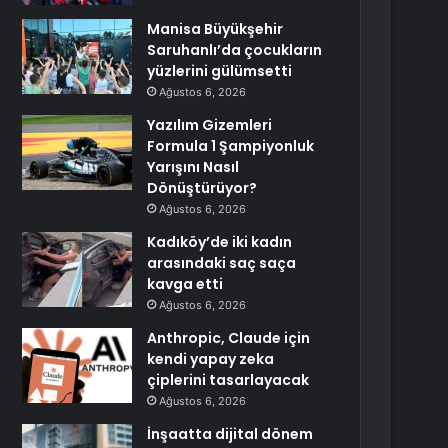
Manisa Büyükşehir
Saruhanlı’da çocukların
yüzlerini gülümsetti
Ağustos 6, 2026
Yazılım Gizemleri
Formula 1 Şampiyonluk
Yarışını Nasıl
Dönüştürüyor?
Ağustos 6, 2026
Kadıköy’de iki kadın
arasındaki saç saça
kavga etti
Ağustos 6, 2026
Anthropic, Claude için
kendi yapay zeka
çiplerini tasarlayacak
Ağustos 6, 2026
İnşaatta dijital dönem