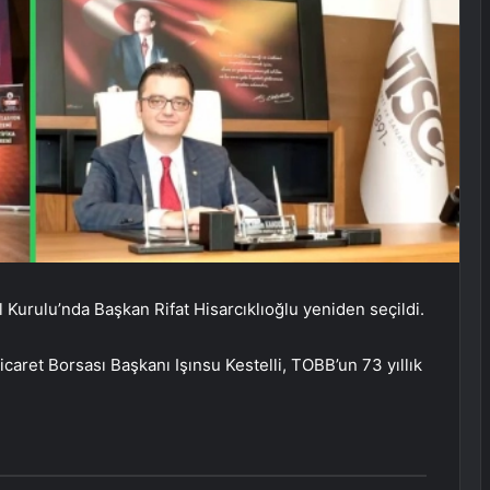
 Kurulu’nda Başkan Rifat Hisarcıklıoğlu yeniden seçildi.
aret Borsası Başkanı Işınsu Kestelli, TOBB’un 73 yıllık