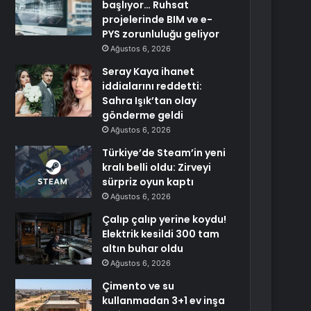
başlıyor… Ruhsat
projelerinde BIM ve e-
PYS zorunluluğu geliyor
Ağustos 6, 2026
Seray Kaya ihanet
iddialarını reddetti:
Sahra Işık’tan olay
gönderme geldi
Ağustos 6, 2026
Türkiye’de Steam’in yeni
kralı belli oldu: Zirveyi
sürpriz oyun kaptı
Ağustos 6, 2026
Çalıp çalıp yerine koydu!
Elektrik kesildi 300 tam
altın buhar oldu
Ağustos 6, 2026
Çimento ve su
kullanmadan 3+1 ev inşa