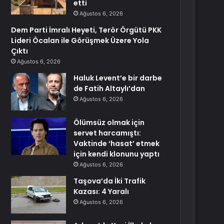
etti
Ağustos 6, 2026
Dem Parti İmralı Heyeti, Terör Örgütü PKK
Lideri Öcalan ile Görüşmek Üzere Yola
Çıktı
Ağustos 6, 2026
Haluk Levent’e bir darbe
de Fatih Altaylı’dan
Ağustos 6, 2026
Ölümsüz olmak için
servet harcamıştı:
Vaktinde ‘hasat’ etmek
için kendi klonunu yaptı
Ağustos 6, 2026
Taşova’da İki Trafik
Kazası: 4 Yaralı
Ağustos 6, 2026