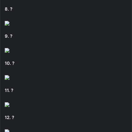
8. ?
9. ?
10. ?
11. ?
12. ?