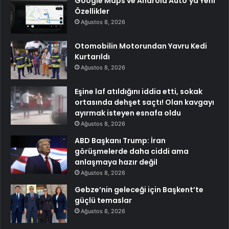
Google Maps ve Android Auto’ya Yeni
Özellikler
Ağustos 8, 2026
Otomobilin Motorundan Yavru Kedi
Kurtarıldı
Ağustos 8, 2026
Eşine laf atıldığını iddia etti, sokak
ortasında dehşet saçtı! Olan kavgayı
ayırmak isteyen esnafa oldu
Ağustos 8, 2026
ABD Başkanı Trump: İran
görüşmelerde daha ciddi ama
anlaşmaya hazır değil
Ağustos 8, 2026
Gebze’nin geleceği için Başkent’te
güçlü temaslar
Ağustos 8, 2026