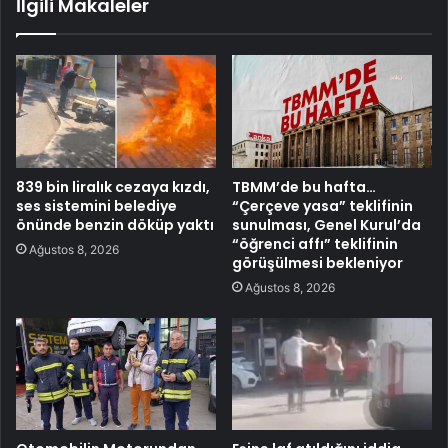
İlgili Makaleler
839 bin liralık cezaya kızdı,
TBMM’de bu hafta…
ses sistemini belediye
“Çerçeve yasa” teklifinin
önünde benzin döküp yaktı
sunulması, Genel Kurul’da
“öğrenci affı” teklifinin
Ağustos 8, 2026
görüşülmesi bekleniyor
Ağustos 8, 2026