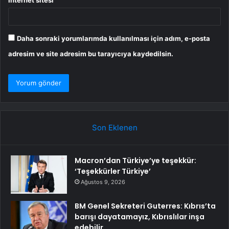
İnternet sitesi
Daha sonraki yorumlarımda kullanılması için adım, e-posta
adresim ve site adresim bu tarayıcıya kaydedilsin.
Son Eklenen
Macron’dan Türkiye’ye teşekkür:
‘Teşekkürler Türkiye’
Ağustos 9, 2026
BM Genel Sekreteri Guterres: Kıbrıs’ta
barışı dayatamayız, Kıbrıslılar inşa
edebilir