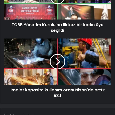
TOBB Yönetim Kurulu'na ilk kez bir kadın üye
seçildi
İmalat kapasite kullanım oranı Nisan'da arttı:
53,1