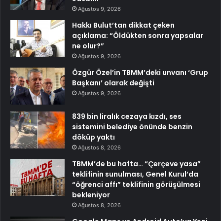
Ağustos 9, 2026
Hakkı Bulut’tan dikkat çeken
açıklama: “Öldükten sonra yapsalar
ne olur?”
Ağustos 9, 2026
Özgür Özel’in TBMM’deki unvanı ‘Grup
Başkanı’ olarak değişti
Ağustos 9, 2026
839 bin liralık cezaya kızdı, ses
sistemini belediye önünde benzin
döküp yaktı
Ağustos 8, 2026
TBMM’de bu hafta… “Çerçeve yasa”
teklifinin sunulması, Genel Kurul’da
“öğrenci affı” teklifinin görüşülmesi
bekleniyor
Ağustos 8, 2026