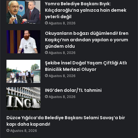
Yomra Belediye Başkanı Bıyık:
Kılıçdaroğlu’na yalnızca hain demek
yeterli değil
Ağustos 8, 2026
Okuyanların boğazı düğümlendi! Eren
Kaşıkçı’nın ardından yapılan o yorum
gündem oldu
Ağustos 8, 2026
Şekibe İnsel Doğal Yaşam Çiftliği Atlı
Binicilik Merkezi Oluyor
Ağustos 8, 2026
ING’den dolar/TL tahmini
Ağustos 8, 2026
Düzce Yığılca’da Belediye Başkanı Selami Savaş’a bir
kapı daha kapandı!
Ağustos 8, 2026