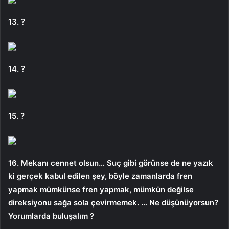
13. ?
14. ?
15. ?
16. Mekanı cennet olsun… Suç gibi görünse de ne yazık
ki gerçek kabul edilen şey, böyle zamanlarda fren
yapmak mümkünse fren yapmak, mümkün değilse
direksiyonu sağa sola çevirmemek. … Ne düşünüyorsun?
Yorumlarda buluşalım ?