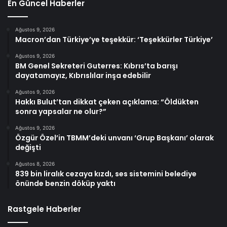
En Güncel Haberler
Ağustos 9, 2026
Macron’dan Türkiye’ye teşekkür: ‘Teşekkürler Türkiye’
Ağustos 9, 2026
BM Genel Sekreteri Guterres: Kıbrıs’ta barışı
dayatamayız, Kıbrıslılar inşa edebilir
Ağustos 9, 2026
Hakkı Bulut’tan dikkat çeken açıklama: “Öldükten
sonra yapsalar ne olur?”
Ağustos 9, 2026
Özgür Özel’in TBMM’deki unvanı ‘Grup Başkanı’ olarak
değişti
Ağustos 8, 2026
839 bin liralık cezaya kızdı, ses sistemini belediye
önünde benzin döküp yaktı
Rastgele Haberler