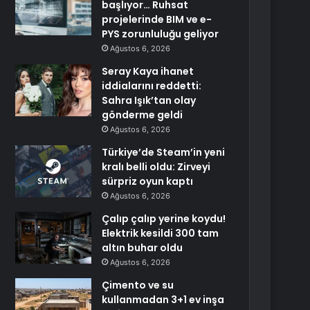
başlıyor… Ruhsat
projelerinde BIM ve e-
PYS zorunluluğu geliyor
Ağustos 6, 2026
Seray Kaya ihanet
iddialarını reddetti:
Sahra Işık’tan olay
gönderme geldi
Ağustos 6, 2026
Türkiye’de Steam’in yeni
kralı belli oldu: Zirveyi
sürpriz oyun kaptı
Ağustos 6, 2026
Çalıp çalıp yerine koydu!
Elektrik kesildi 300 tam
altın buhar oldu
Ağustos 6, 2026
Çimento ve su
kullanmadan 3+1 ev inşa