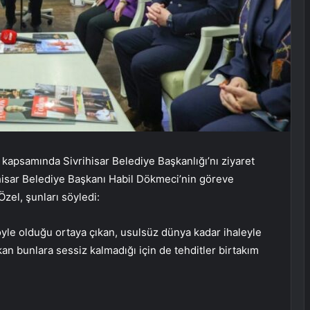
ı kapsamında Sivrihisar Belediye Başkanlığı’nı ziyaret
vrihisar Belediye Başkanı Habil Dökmeci’nin göreve
Özel, şunları söyledi:
yle olduğu ortaya çıkan, usulsüz dünya kadar ihaleyle
kan bunlara sessiz kalmadığı için de tehditler birtakım