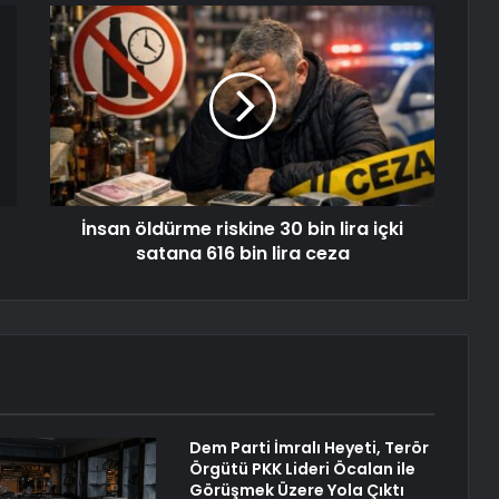
İnsan öldürme riskine 30 bin lira içki
satana 616 bin lira ceza
Dem Parti İmralı Heyeti, Terör
Örgütü PKK Lideri Öcalan ile
Görüşmek Üzere Yola Çıktı