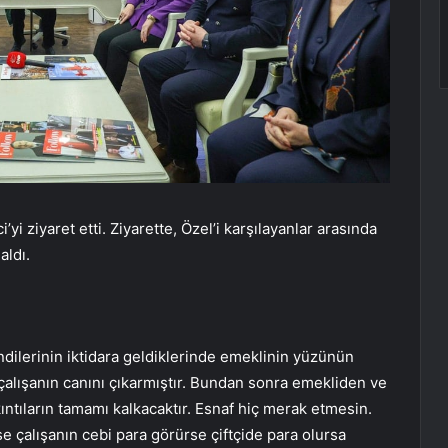
i ziyaret etti. Ziyarette, Özel’i karşılayanlar arasında
aldı.
endilerinin iktidara geldiklerinde emeklinin yüzünün
 çalışanın canını çıkarmıştır. Bundan sonra emekliden ve
ıntıların tamamı kalkacaktır. Esnaf hiç merak etmesin.
 çalışanın cebi para görürse çiftçide para olursa