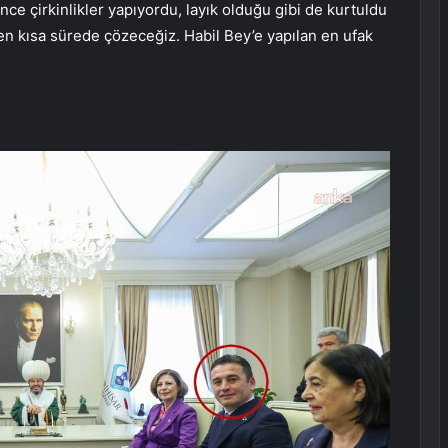
ce çirkinlikler yapıyordu, layık olduğu gibi de kurtuldu
 kısa sürede çözeceğiz. Habil Bey’e yapılan en ufak