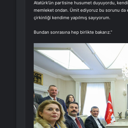
Atatürk’ün partisine husumet duyuyordu, kendin
memleket ondan. Ümit ediyoruz bu sorunu da en
çirkinliği kendime yapılmış sayıyorum.
Bundan sonrasına hep birlikte bakarız.”