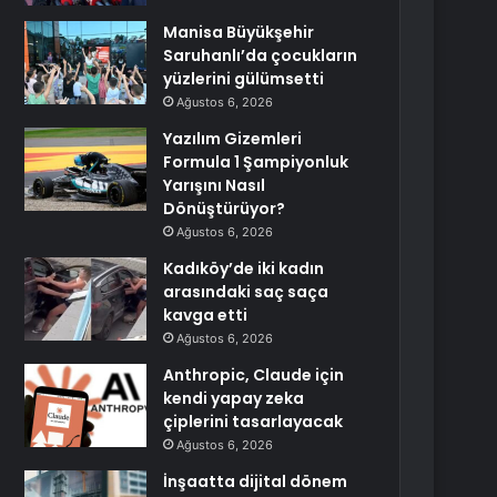
Manisa Büyükşehir
Saruhanlı’da çocukların
yüzlerini gülümsetti
Ağustos 6, 2026
Yazılım Gizemleri
Formula 1 Şampiyonluk
Yarışını Nasıl
Dönüştürüyor?
Ağustos 6, 2026
Kadıköy’de iki kadın
arasındaki saç saça
kavga etti
Ağustos 6, 2026
Anthropic, Claude için
kendi yapay zeka
çiplerini tasarlayacak
Ağustos 6, 2026
İnşaatta dijital dönem