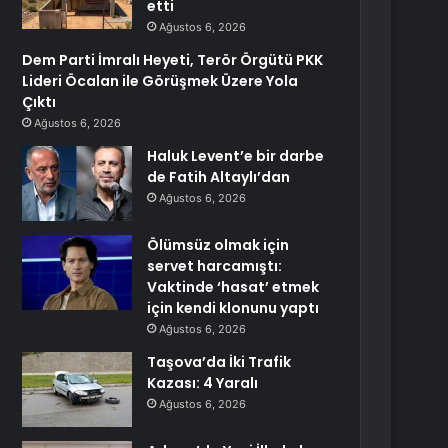
etti
Ağustos 6, 2026
Dem Parti İmralı Heyeti, Terör Örgütü PKK
Lideri Öcalan ile Görüşmek Üzere Yola
Çıktı
Ağustos 6, 2026
Haluk Levent’e bir darbe
de Fatih Altaylı’dan
Ağustos 6, 2026
Ölümsüz olmak için
servet harcamıştı:
Vaktinde ‘hasat’ etmek
için kendi klonunu yaptı
Ağustos 6, 2026
Taşova’da İki Trafik
Kazası: 4 Yaralı
Ağustos 6, 2026