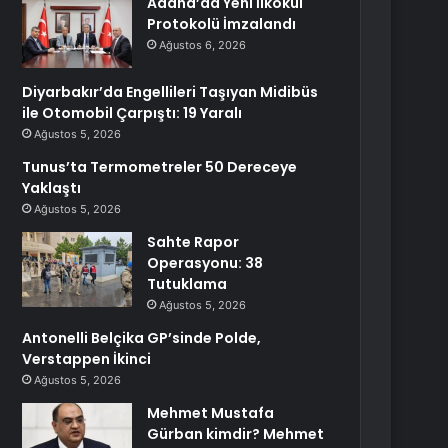
Adana’da Yeni İlkokul
Protokolü İmzalandı
Ağustos 6, 2026
Diyarbakır’da Engellileri Taşıyan Midibüs
ile Otomobil Çarpıştı: 19 Yaralı
Ağustos 5, 2026
Tunus’ta Termometreler 50 Dereceye
Yaklaştı
Ağustos 5, 2026
Sahte Rapor
Operasyonu: 38
Tutuklama
Ağustos 5, 2026
Antonelli Belçika GP’sinde Polde,
Verstappen İkinci
Ağustos 5, 2026
Mehmet Mustafa
Gürban kimdir? Mehmet