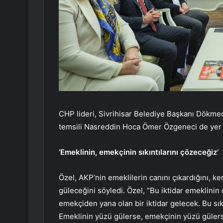
CHP lideri, Sivrihisar Belediye Başkanı Dökmeci’y
temsili Nasreddin Hoca Ömer Özgeneci de yer 
‘Emeklinin, emekçinin sıkıntılarını çözeceğiz’
Özel, AKP’nin emeklilerin canını çıkardığını, k
güleceğini söyledi. Özel, “Bu iktidar emeklinin
emekçiden yana olan bir iktidar gelecek. Bu sık
Emeklinin yüzü gülerse, emekçinin yüzü gülerse