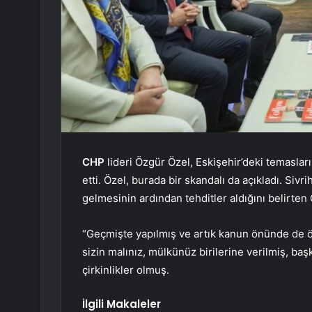
CHP
lideri Özgür Özel, Eskişehir’deki temaslar
etti. Özel, burada bir skandalı da açıkladı. Si
gelmesinin ardından tehditler aldığını belirten 
“Geçmişte yapılmış ve artık kanun önünde de ö
sizin malınız, mülkünüz birilerine verilmiş, baş
çirkinlikler olmuş.
İlgili Makaleler