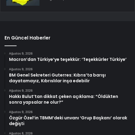
En Güncel Haberler
Ağustos 9, 2026
Macron’dan Türkiye’ye teşekkür: ‘Teşekkürler Türkiye’
Ağustos 9, 2026
BM Genel Sekreteri Guterres: Kıbrıs’ta barışı
dayatamayız, Kıbrıslılar inşa edebilir
Ağustos 9, 2026
Hakkı Bulut’tan dikkat çeken açıklama: “Öldükten
sonra yapsalar ne olur?”
Ağustos 9, 2026
Özgür Özel’in TBMM’deki unvanı ‘Grup Başkanı’ olarak
değişti
Ağustos 8, 2026