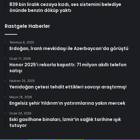
839 bin liralık cezaya kızdı, ses sistemini belediye
önünde benzin döküp yaktı
Rastgele Haberler
Temmuz 6, 2025
Erdoğan, İranlı mevkidaşı ile Azerbaycan’da görüştü
Ocak 11, 2026
Honor 2025’i rekorla kapattı: 71 milyon akıllı telefon
satışı
Haziran 25, 2025
Yenidoğan çetesi tehdit ettikleri savcıyı araştırmış!
Mayıs 18, 2026
Engelsiz şehir Yıldırım’ın yatırımlarına yakın mercek
Ocak 24, 2026
Eski gasilhane binaları, İzmir’in sağlık tarihine ışık
tutuyor