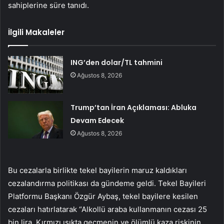
sahiplerine süre tanıdı.
İlgili Makaleler
ING’den dolar/TL tahmini
Ağustos 8, 2026
Trump’tan İran Açıklaması: Abluka
Devam Edecek
Ağustos 8, 2026
Bu cezalarla birlikte tekel bayilerin maruz kaldıkları
cezalandırma politikası da gündeme geldi. Tekel Bayileri
Platformu Başkanı Özgür Aybaş, tekel bayilere kesilen
cezaları hatırlatarak “Alkollü araba kullanmanın cezası 25
bin lira. Kırmızı ışıkta geçmenin ve ölümlü kaza riskinin