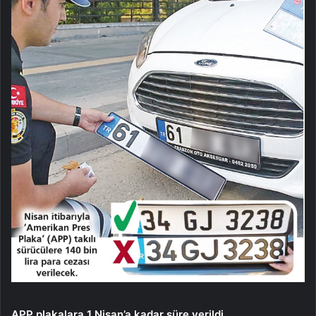
APP plakalara 1 Nisan’a kadar süre verildi