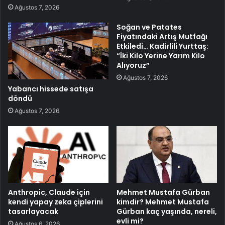
Ağustos 7, 2026
Soğan ve Patates
Fiyatındaki Artış Mutfağı
Etkiledi… Kadirlili Yurttaş:
“İki Kilo Yerine Yarım Kilo
Alıyoruz”
Ağustos 7, 2026
Yabancı hissede satışa
döndü
Ağustos 7, 2026
Anthropic, Claude için
Mehmet Mustafa Gürban
kendi yapay zeka çiplerini
kimdir? Mehmet Mustafa
tasarlayacak
Gürban kaç yaşında, nereli,
evli mi?
Ağustos 6, 2026