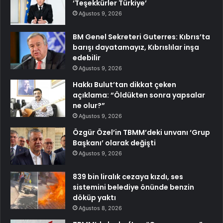
‘Teşekkürler Türkiye’
Ağustos 9, 2026
BM Genel Sekreteri Guterres: Kıbrıs’ta
barışı dayatamayız, Kıbrıslılar inşa
edebilir
Ağustos 9, 2026
Hakkı Bulut’tan dikkat çeken
açıklama: “Öldükten sonra yapsalar
ne olur?”
Ağustos 9, 2026
Özgür Özel’in TBMM’deki unvanı ‘Grup
Başkanı’ olarak değişti
Ağustos 9, 2026
839 bin liralık cezaya kızdı, ses
sistemini belediye önünde benzin
döküp yaktı
Ağustos 8, 2026