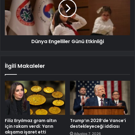
Dünya Engelliler Günü Etkinliği
İlgili Makaleler
Filiz Eryılmaz gram altın
Trump’ın 2028’de Vance’i
için rakam verdi: Yarın
destekleyeceği iddiası
akşama işaret etti
Ağustos 7, 2026