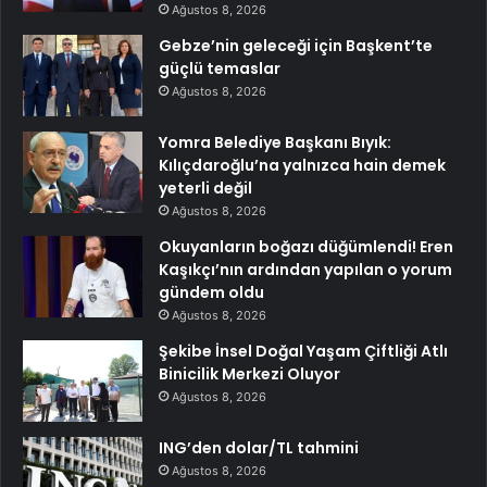
Ağustos 8, 2026
Gebze’nin geleceği için Başkent’te
güçlü temaslar
Ağustos 8, 2026
Yomra Belediye Başkanı Bıyık:
Kılıçdaroğlu’na yalnızca hain demek
yeterli değil
Ağustos 8, 2026
Okuyanların boğazı düğümlendi! Eren
Kaşıkçı’nın ardından yapılan o yorum
gündem oldu
Ağustos 8, 2026
Şekibe İnsel Doğal Yaşam Çiftliği Atlı
Binicilik Merkezi Oluyor
Ağustos 8, 2026
ING’den dolar/TL tahmini
Ağustos 8, 2026