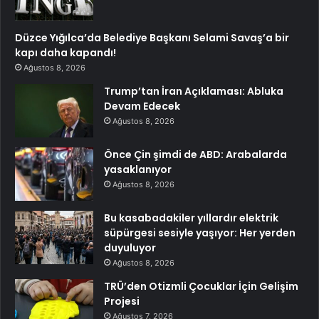
Düzce Yığılca’da Belediye Başkanı Selami Savaş’a bir
kapı daha kapandı!
Ağustos 8, 2026
Trump’tan İran Açıklaması: Abluka
Devam Edecek
Ağustos 8, 2026
Önce Çin şimdi de ABD: Arabalarda
yasaklanıyor
Ağustos 8, 2026
Bu kasabadakiler yıllardır elektrik
süpürgesi sesiyle yaşıyor: Her yerden
duyuluyor
Ağustos 8, 2026
TRÜ’den Otizmli Çocuklar İçin Gelişim
Projesi
Ağustos 7, 2026