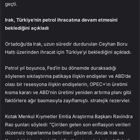
geçti.
Irak, Türkiye’nin petrol ihracatına devam etmesini
beklediğini açıkladı
Ortadoğu’da Irak, uzun süredir durdurulan Ceyhan Boru
Hattı üzerinden ihracat için Türkiye’yi beklediğini açıkladı.
Petrol yıl boyunca, Fed’in bu dönemde duraksadığı
söylenen sıkılaştırma patikaya ilişkin endişeler ve ABD’de
olası bir resesyona ilişkin endişelerin, OPEC+’ın üretimi
kısma kararı ve ABD’nin üretimi yeniden artırma planı gibi
faktörlere ağır basmasıyla zayıflamıştı. stratejik rezervler.
Kotak Menkul Kıymetler Emtia Araştırma Başkanı Ravindra
Rao şunları söyledi: “Çin’den gelen son enflasyon verileri
düzensiz toparlanma belirtileri gösterdi. Ancak Irak ve