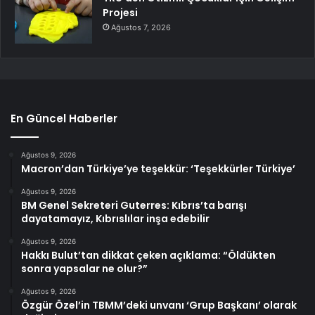
Projesi
Ağustos 7, 2026
En Güncel Haberler
Ağustos 9, 2026
Macron’dan Türkiye’ye teşekkür: ‘Teşekkürler Türkiye’
Ağustos 9, 2026
BM Genel Sekreteri Guterres: Kıbrıs’ta barışı
dayatamayız, Kıbrıslılar inşa edebilir
Ağustos 9, 2026
Hakkı Bulut’tan dikkat çeken açıklama: “Öldükten
sonra yapsalar ne olur?”
Ağustos 9, 2026
Özgür Özel’in TBMM’deki unvanı ‘Grup Başkanı’ olarak