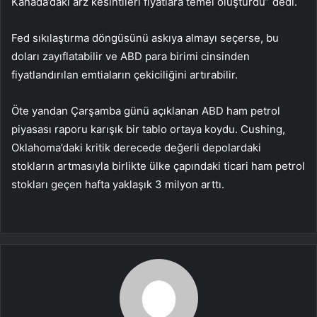
Kanada’daki arz kesintileri fiyatlara temel oluşturdu” dedi.
Fed sıkılaştırma döngüsünü askıya almayı seçerse, bu
doları zayıflatabilir ve ABD para birimi cinsinden
fiyatlandırılan emtiaların çekiciliğini artırabilir.
Öte yandan Çarşamba günü açıklanan ABD ham petrol
piyasası raporu karışık bir tablo ortaya koydu. Cushing,
Oklahoma’daki kritik derecede değerli depolardaki
stokların artmasıyla birlikte ülke çapındaki ticari ham petrol
stokları geçen hafta yaklaşık 3 milyon arttı.