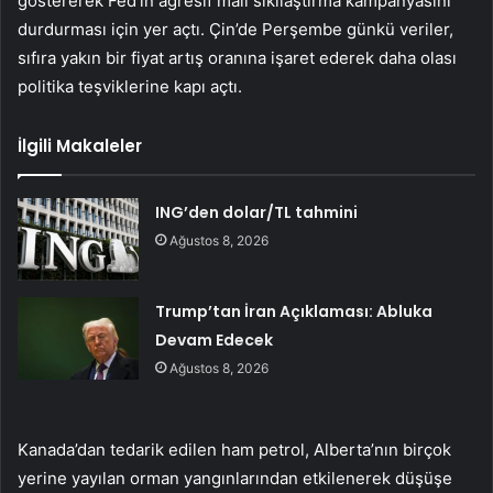
göstererek Fed’in agresif mali sıkılaştırma kampanyasını
durdurması için yer açtı. Çin’de Perşembe günkü veriler,
sıfıra yakın bir fiyat artış oranına işaret ederek daha olası
politika teşviklerine kapı açtı.
İlgili Makaleler
ING’den dolar/TL tahmini
Ağustos 8, 2026
Trump’tan İran Açıklaması: Abluka
Devam Edecek
Ağustos 8, 2026
Kanada’dan tedarik edilen ham petrol, Alberta’nın birçok
yerine yayılan orman yangınlarından etkilenerek düşüşe