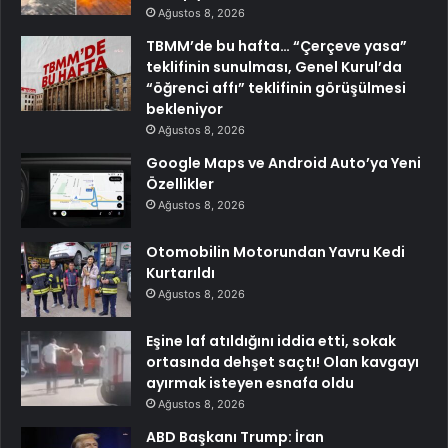
Ağustos 8, 2026
TBMM’de bu hafta… “Çerçeve yasa”
teklifinin sunulması, Genel Kurul’da
“öğrenci affı” teklifinin görüşülmesi
bekleniyor
Ağustos 8, 2026
Google Maps ve Android Auto’ya Yeni
Özellikler
Ağustos 8, 2026
Otomobilin Motorundan Yavru Kedi
Kurtarıldı
Ağustos 8, 2026
Eşine laf atıldığını iddia etti, sokak
ortasında dehşet saçtı! Olan kavgayı
ayırmak isteyen esnafa oldu
Ağustos 8, 2026
ABD Başkanı Trump: İran