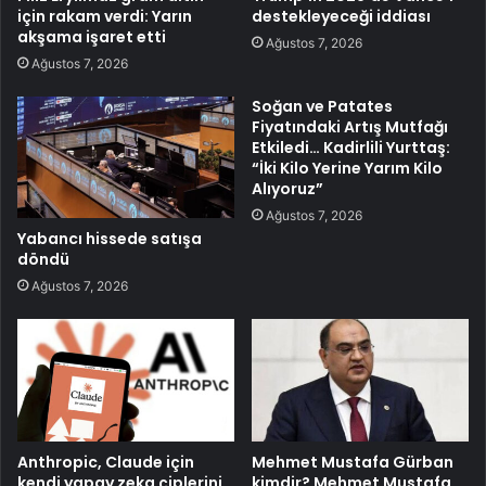
için rakam verdi: Yarın
destekleyeceği iddiası
akşama işaret etti
Ağustos 7, 2026
Ağustos 7, 2026
Soğan ve Patates
Fiyatındaki Artış Mutfağı
Etkiledi… Kadirlili Yurttaş:
“İki Kilo Yerine Yarım Kilo
Alıyoruz”
Ağustos 7, 2026
Yabancı hissede satışa
döndü
Ağustos 7, 2026
Anthropic, Claude için
Mehmet Mustafa Gürban
kendi yapay zeka çiplerini
kimdir? Mehmet Mustafa