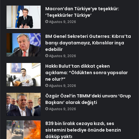
Macron’dan Türkiye’ye teşekkür:
‘Teşekkürler Türkiye’
Ağustos 9, 2026
BM Genel Sekreteri Guterres: Kıbrıs’ta
barışı dayatamayız, Kıbrıslılar inşa
edebilir
Ağustos 9, 2026
Hakkı Bulut’tan dikkat çeken
açıklama: “Öldükten sonra yapsalar
ne olur?”
Ağustos 9, 2026
Özgür Özel’in TBMM’deki unvanı ‘Grup
Başkanı’ olarak değişti
Ağustos 9, 2026
839 bin liralık cezaya kızdı, ses
sistemini belediye önünde benzin
döküp yaktı