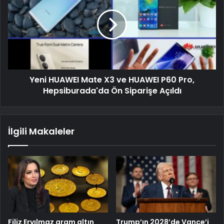
Yeni HUAWEI Mate X3 ve HUAWEI P60 Pro,
Hepsiburada'da Ön Siparişe Açıldı
İlgili Makaleler
Filiz Eryılmaz gram altın
Trump’ın 2028’de Vance’i