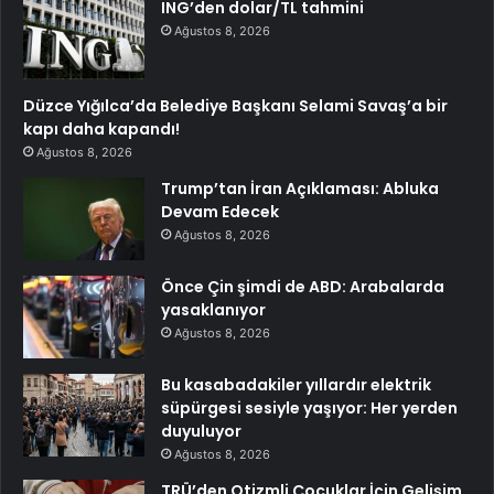
ING’den dolar/TL tahmini
Ağustos 8, 2026
Düzce Yığılca’da Belediye Başkanı Selami Savaş’a bir
kapı daha kapandı!
Ağustos 8, 2026
Trump’tan İran Açıklaması: Abluka
Devam Edecek
Ağustos 8, 2026
Önce Çin şimdi de ABD: Arabalarda
yasaklanıyor
Ağustos 8, 2026
Bu kasabadakiler yıllardır elektrik
süpürgesi sesiyle yaşıyor: Her yerden
duyuluyor
Ağustos 8, 2026
TRÜ’den Otizmli Çocuklar İçin Gelişim