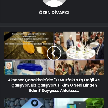
ÖZEN DİVARCI
Akşener Çanakkale'de: "O Mutfakta Eş Değil Arı
Çalışıyor, Biz Çalışıyoruz. Kim O Seni Elinden
Eden? Saygısız, Ahlaksız...