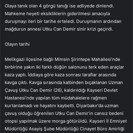
Olaya tanık olan 4 görgü tanığı ise adliyede dinlendi.
Mahkeme heyeti eksikliklerin giderilmesi amacıyla
duruşmayı ileri bir tarihe erteledi. Duruşmanın ardından
mağdurun annesi Utku Can Demir sinir krizi geçirdi.
Olayın tarihi
Melikgazi ilçesine bağlı Mimsin Şirintepe Mahallesi’nde
birbirine yakın iki farklı düğün salonunu terk eden araçlar
kaza yaptı. İddiaya göre kaza sonrası taraflar arasında
kavga çıktı. Kavga sırasında kalbinden bıçaklanan Uzman
Çavuş Utku Can Demir (26), kaldırıldığı Kayseri Devlet
Hastanesi’nde yapılan tüm müdahalelere rağmen
kurtarılamadı ve hayatını kaybetti. Diyarbakır’da uzman
çavuş olduğu öğrenilen Utku Can Demir’in cansız bedeni
otopsi yapılmak üzere morga götürüldü. Kayseri İl Emniyet
Müdürlüğü Asayiş Şube Müdürlüğü Cinayet Büro Amirliği