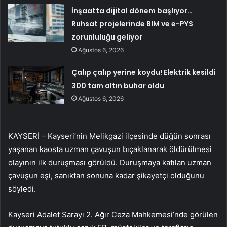
İnşaatta dijital dönem başlıyor…
Ruhsat projelerinde BIM ve e-PYS
zorunluluğu geliyor
Ağustos 6, 2026
Çalıp çalıp yerine koydu! Elektrik kesildi
300 tam altın buhar oldu
Ağustos 6, 2026
KAYSERİ – Kayseri’nin Melikgazi ilçesinde düğün sonrası
yaşanan kaosta uzman çavuşun bıçaklanarak öldürülmesi
olayının ilk duruşması görüldü. Duruşmaya katılan uzman
çavuşun eşi, sanıktan sonuna kadar şikayetçi olduğunu
söyledi.
Kayseri Adalet Sarayı 2. Ağır Ceza Mahkemesi’nde görülen