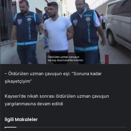
– Öldürülen uzman çavuşun eşi: “Sonuna kadar
şikayetçiyim”
Kayseri’de nikah sonrası öldürülen uzman çavuşun
yargılanmasına devam edildi
İlgili Makaleler