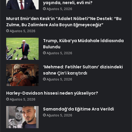
yaşında, nereli, evli mi?
Ağustos 5, 2026
Murat Emir’den Kesk’in “Adalet Nöbeti”Ne Destek: “Bu
Zulme, Bu Zalimlere Asla Boyun Eğmeyeceğiz”
Ağustos 5, 2026
Trump, Küba’ya Müdahale İddiasında
Bulundu
Ağustos 5, 2026
‘Mehmed: Fetihler Sultanı’ dizisindeki
sahne Çin’i karıştırdı
Ağustos 5, 2026
Harley-Davidson hissesi neden yükseliyor?
Ağustos 5, 2026
Samandağ’da Eğitime Ara Verildi
Ağustos 5, 2026