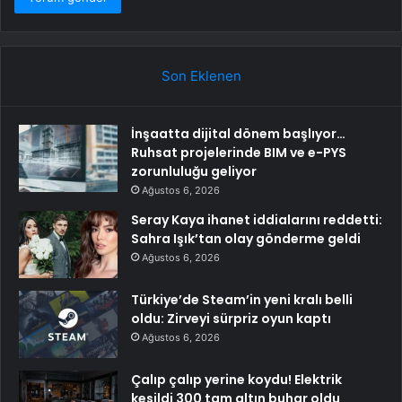
Son Eklenen
İnşaatta dijital dönem başlıyor…
Ruhsat projelerinde BIM ve e-PYS
zorunluluğu geliyor
Ağustos 6, 2026
Seray Kaya ihanet iddialarını reddetti:
Sahra Işık’tan olay gönderme geldi
Ağustos 6, 2026
Türkiye’de Steam’in yeni kralı belli
oldu: Zirveyi sürpriz oyun kaptı
Ağustos 6, 2026
Çalıp çalıp yerine koydu! Elektrik
kesildi 300 tam altın buhar oldu