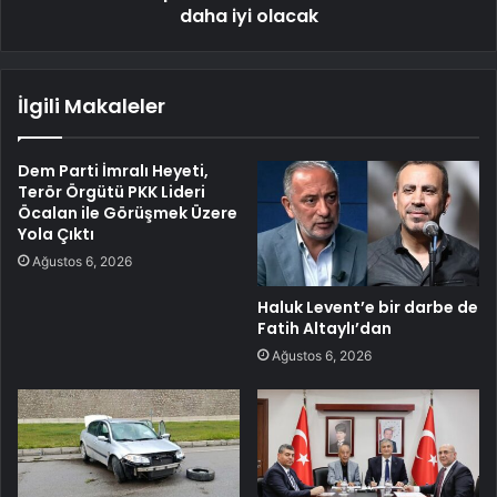
daha iyi olacak
İlgili Makaleler
Dem Parti İmralı Heyeti,
Terör Örgütü PKK Lideri
Öcalan ile Görüşmek Üzere
Yola Çıktı
Ağustos 6, 2026
Haluk Levent’e bir darbe de
Fatih Altaylı’dan
Ağustos 6, 2026