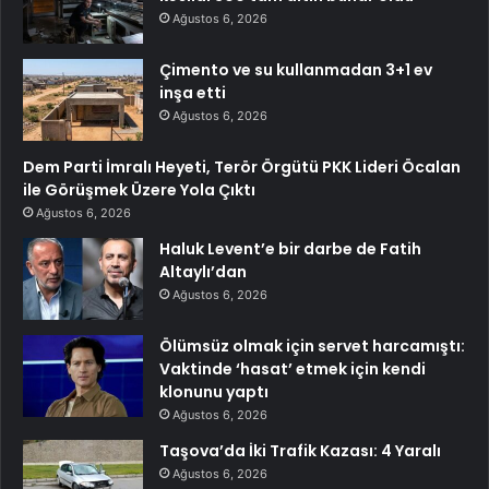
Ağustos 6, 2026
Çimento ve su kullanmadan 3+1 ev
inşa etti
Ağustos 6, 2026
Dem Parti İmralı Heyeti, Terör Örgütü PKK Lideri Öcalan
ile Görüşmek Üzere Yola Çıktı
Ağustos 6, 2026
Haluk Levent’e bir darbe de Fatih
Altaylı’dan
Ağustos 6, 2026
Ölümsüz olmak için servet harcamıştı:
Vaktinde ‘hasat’ etmek için kendi
klonunu yaptı
Ağustos 6, 2026
Taşova’da İki Trafik Kazası: 4 Yaralı
Ağustos 6, 2026