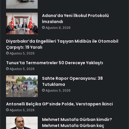
Adana’da Yeni İlkokul Protokolü
İmzalandı
Ağustos 6, 2026
Diyarbakır’da Engellileri Taşıyan Midibüs ile Otomobil
Çarpıştı: 19 Yaralı
Ağustos 5, 2026
Tunus’ta Termometreler 50 Dereceye Yaklaştı
Ağustos 5, 2026
Sahte Rapor Operasyonu: 38
Tutuklama
Ağustos 5, 2026
Antonelli Belçika GP’sinde Polde, Verstappen İkinci
Ağustos 5, 2026
Mehmet Mustafa Gürban kimdir?
Mehmet Mustafa Gürban kaç