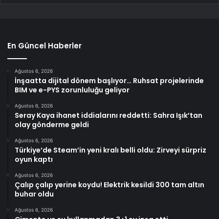
En Güncel Haberler
Ağustos 6, 2026
İnşaatta dijital dönem başlıyor… Ruhsat projelerinde
BIM ve e-PYS zorunluluğu geliyor
Ağustos 6, 2026
Seray Kaya ihanet iddialarını reddetti: Sahra Işık’tan
olay gönderme geldi
Ağustos 6, 2026
Türkiye’de Steam’in yeni kralı belli oldu: Zirveyi sürpriz
oyun kaptı
Ağustos 6, 2026
Çalıp çalıp yerine koydu! Elektrik kesildi 300 tam altın
buhar oldu
Ağustos 6, 2026