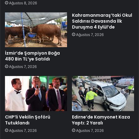
Ağustos 8, 2026
Kahramanmaraş’taki Okul
Saldırısı Davasında İlk
Duruşma 4 Eylül’de
Ağustos 7, 2026
İzmir’de Şampiyon Boğa
480 Bin TL’ye Satıldı
Ağustos 7, 2026
CHP’li Vekilin Şoförü
Edirne’de Kamyonet Kaza
Tutuklandı
Yaptı: 2 Yaralı
Ağustos 7, 2026
Ağustos 7, 2026