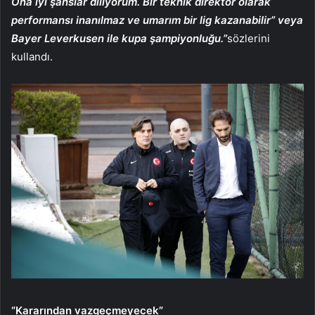
Ona iyi şanslar diliyorum. Bir teknik direktör olarak
performansı inanılmaz ve umarım bir lig kazanabilir” veya
Bayer Leverkusen ile kupa şampiyonluğu.”
sözlerini
kullandı.
“Kararından vazgeçmeyecek”