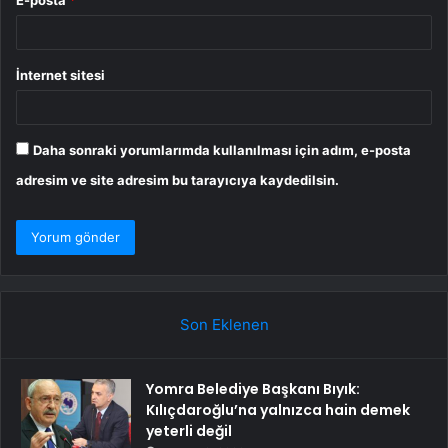
E-posta
*
İnternet sitesi
Daha sonraki yorumlarımda kullanılması için adım, e-posta
adresim ve site adresim bu tarayıcıya kaydedilsin.
Son Eklenen
Yomra Belediye Başkanı Bıyık:
Kılıçdaroğlu’na yalnızca hain demek
yeterli değil