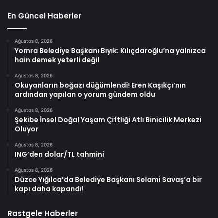
En Güncel Haberler
Ağustos 8, 2026
Yomra Belediye Başkanı Bıyık: Kılıçdaroğlu’na yalnızca
hain demek yeterli değil
Ağustos 8, 2026
Okuyanların boğazı düğümlendi! Eren Kaşıkçı’nın
ardından yapılan o yorum gündem oldu
Ağustos 8, 2026
Şekibe İnsel Doğal Yaşam Çiftliği Atlı Binicilik Merkezi
Oluyor
Ağustos 8, 2026
ING’den dolar/TL tahmini
Ağustos 8, 2026
Düzce Yığılca’da Belediye Başkanı Selami Savaş’a bir
kapı daha kapandı!
Rastgele Haberler