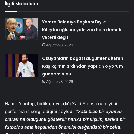
İlgili Makaleler
Yomra Belediye Başkanı Bıyık:
Kılıçdaroğlu’na yalnızca hain demek
yeterli değil
Ağustos 8, 2026
Okuyanların boğazı düğümlendi! Eren
Kaşıkçı’nın ardından yapılan o yorum
gündem oldu
Ağustos 8, 2026
Hamit Altıntop, birlikte oynadığı Xabi Alonso’nun iyi bir
performans sergilediğini söyledi.
“Xabi bize bir oyuncu
olarak ne olduğunu gösterdi; harika bir kişilik, harika bir
futbolcu ama hepsinden önemlisi olağanüstü bir zeka.