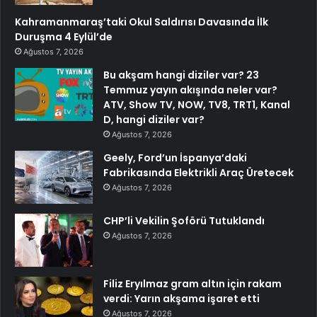
Kahramanmaraş’taki Okul Saldırısı Davasında İlk
Duruşma 4 Eylül’de
Ağustos 7, 2026
Bu akşam hangi diziler var? 23
Temmuz yayın akışında neler var?
ATV, Show TV, NOW, TV8, TRT1, Kanal
D, hangi diziler var?
Ağustos 7, 2026
Geely, Ford’un İspanya’daki
Fabrikasında Elektrikli Araç Üretecek
Ağustos 7, 2026
CHP’li Vekilin Şoförü Tutuklandı
Ağustos 7, 2026
Filiz Eryılmaz gram altın için rakam
verdi: Yarın akşama işaret etti
Ağustos 7, 2026