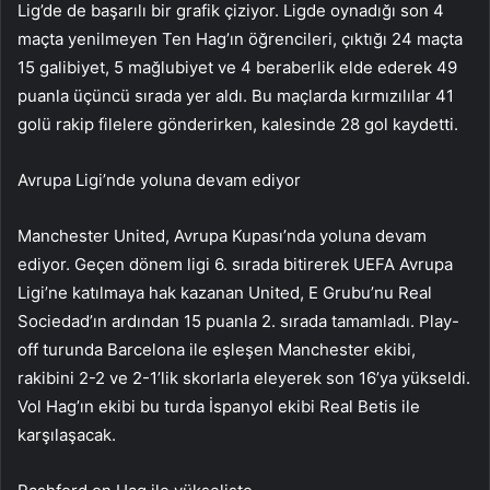
Lig’de de başarılı bir grafik çiziyor. Ligde oynadığı son 4
maçta yenilmeyen Ten Hag’ın öğrencileri, çıktığı 24 maçta
15 galibiyet, 5 mağlubiyet ve 4 beraberlik elde ederek 49
puanla üçüncü sırada yer aldı. Bu maçlarda kırmızılılar 41
golü rakip filelere gönderirken, kalesinde 28 gol kaydetti.
Avrupa Ligi’nde yoluna devam ediyor
Manchester United, Avrupa Kupası’nda yoluna devam
ediyor. Geçen dönem ligi 6. sırada bitirerek UEFA Avrupa
Ligi’ne katılmaya hak kazanan United, E Grubu’nu Real
Sociedad’ın ardından 15 puanla 2. sırada tamamladı. Play-
off turunda Barcelona ile eşleşen Manchester ekibi,
rakibini 2-2 ve 2-1’lik skorlarla eleyerek son 16’ya yükseldi.
Vol Hag’ın ekibi bu turda İspanyol ekibi Real Betis ile
karşılaşacak.