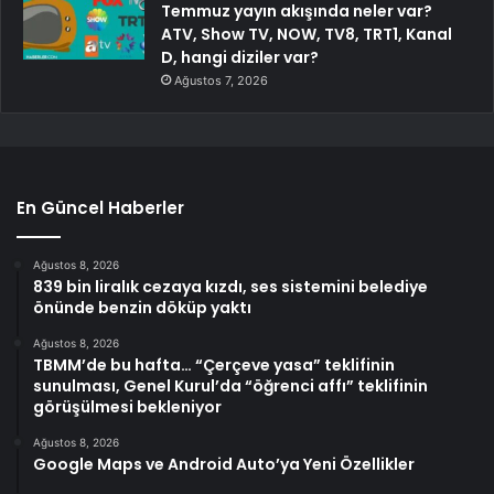
Temmuz yayın akışında neler var?
ATV, Show TV, NOW, TV8, TRT1, Kanal
D, hangi diziler var?
Ağustos 7, 2026
En Güncel Haberler
Ağustos 8, 2026
839 bin liralık cezaya kızdı, ses sistemini belediye
önünde benzin döküp yaktı
Ağustos 8, 2026
TBMM’de bu hafta… “Çerçeve yasa” teklifinin
sunulması, Genel Kurul’da “öğrenci affı” teklifinin
görüşülmesi bekleniyor
Ağustos 8, 2026
Google Maps ve Android Auto’ya Yeni Özellikler