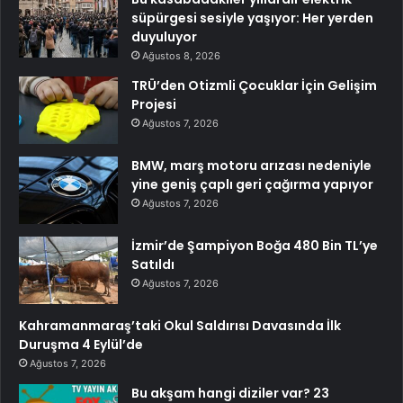
süpürgesi sesiyle yaşıyor: Her yerden
duyuluyor
Ağustos 8, 2026
TRÜ’den Otizmli Çocuklar İçin Gelişim
Projesi
Ağustos 7, 2026
BMW, marş motoru arızası nedeniyle
yine geniş çaplı geri çağırma yapıyor
Ağustos 7, 2026
İzmir’de Şampiyon Boğa 480 Bin TL’ye
Satıldı
Ağustos 7, 2026
Kahramanmaraş’taki Okul Saldırısı Davasında İlk
Duruşma 4 Eylül’de
Ağustos 7, 2026
Bu akşam hangi diziler var? 23