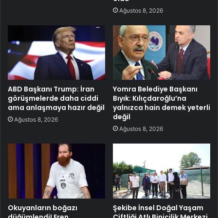
Ağustos 8, 2026
ABD Başkanı Trump: İran
Yomra Belediye Başkanı
görüşmelerde daha ciddi
Bıyık: Kılıçdaroğlu’na
ama anlaşmaya hazır değil
yalnızca hain demek yeterli
değil
Ağustos 8, 2026
Ağustos 8, 2026
Okuyanların boğazı
Şekibe İnsel Doğal Yaşam
düğümlendi! Eren
Çiftliği Atlı Binicilik Merkezi