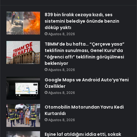
839 bin liralık cezaya kızdı, ses
sistemini belediye önünde benzin
döküp yaktı
Ağustos 8, 2026
TBMM’de bu hafta… “Çerçeve yasa”
teklifinin sunulması, Genel Kurul’da
“öğrenci affı” teklifinin görüşülmesi
bekleniyor
Ağustos 8, 2026
Google Maps ve Android Auto’ya Yeni
Özellikler
Ağustos 8, 2026
Otomobilin Motorundan Yavru Kedi
Kurtarıldı
Ağustos 8, 2026
Eşine laf atıldığını iddia etti, sokak