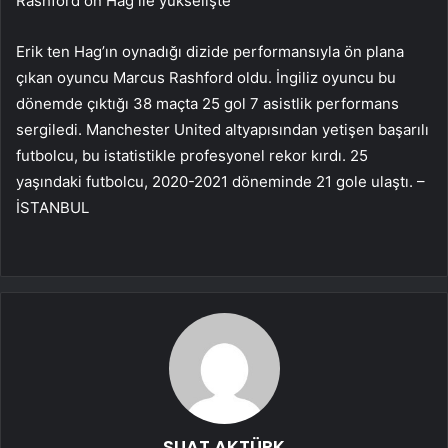
Rashford on Hag ile yükselişte
Erik ten Hag’ın oynadığı dizide performansıyla ön plana
çıkan oyuncu Marcus Rashford oldu. İngiliz oyuncu bu
dönemde çıktığı 38 maçta 25 gol 7 asistlik performans
sergiledi. Manchester United altyapısından yetişen başarılı
futbolcu, bu istatistikle profesyonel rekor kırdı. 25
yaşındaki futbolcu, 2020-2021 döneminde 21 gole ulaştı. –
İSTANBUL
SUAT AKTÜRK