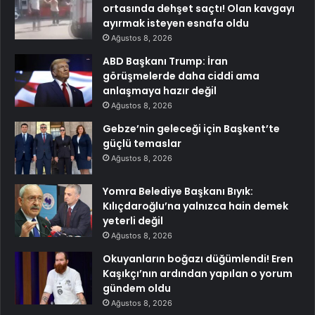
ortasında dehşet saçtı! Olan kavgayı
ayırmak isteyen esnafa oldu
Ağustos 8, 2026
ABD Başkanı Trump: İran
görüşmelerde daha ciddi ama
anlaşmaya hazır değil
Ağustos 8, 2026
Gebze’nin geleceği için Başkent’te
güçlü temaslar
Ağustos 8, 2026
Yomra Belediye Başkanı Bıyık:
Kılıçdaroğlu’na yalnızca hain demek
yeterli değil
Ağustos 8, 2026
Okuyanların boğazı düğümlendi! Eren
Kaşıkçı’nın ardından yapılan o yorum
gündem oldu
Ağustos 8, 2026