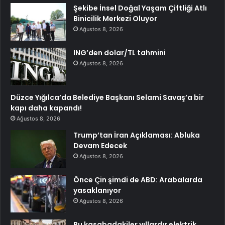
Şekibe İnsel Doğal Yaşam Çiftliği Atlı
Binicilik Merkezi Oluyor
Ağustos 8, 2026
ING’den dolar/TL tahmini
Ağustos 8, 2026
Düzce Yığılca’da Belediye Başkanı Selami Savaş’a bir
kapı daha kapandı!
Ağustos 8, 2026
Trump’tan İran Açıklaması: Abluka
Devam Edecek
Ağustos 8, 2026
Önce Çin şimdi de ABD: Arabalarda
yasaklanıyor
Ağustos 8, 2026
Bu kasabadakiler yıllardır elektrik