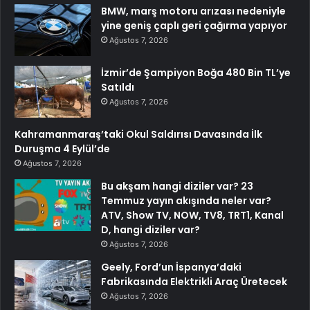
BMW, marş motoru arızası nedeniyle
yine geniş çaplı geri çağırma yapıyor
Ağustos 7, 2026
İzmir’de Şampiyon Boğa 480 Bin TL’ye
Satıldı
Ağustos 7, 2026
Kahramanmaraş’taki Okul Saldırısı Davasında İlk
Duruşma 4 Eylül’de
Ağustos 7, 2026
Bu akşam hangi diziler var? 23
Temmuz yayın akışında neler var?
ATV, Show TV, NOW, TV8, TRT1, Kanal
D, hangi diziler var?
Ağustos 7, 2026
Geely, Ford’un İspanya’daki
Fabrikasında Elektrikli Araç Üretecek
Ağustos 7, 2026