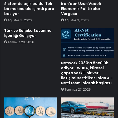
Sistemde açık buldu: Tek
İran’dan Uzun Vadeli
bir makine aldı şimdi para
Ekonomik Politikalar
basıyor
Vurgusu
Ağustos 3, 2026
Ağustos 3, 2026
Türk ve Belçika Savunma
İşbirliği Gelişiyor
Temmuz 28, 2026
Network 2030’a öncülük
ediyor… WBBA, küresel
çapta yetkili bir veri
iletişimi sertifikası olan AI-
Net’i resmi olarak başlattı
Temmuz 27, 2026