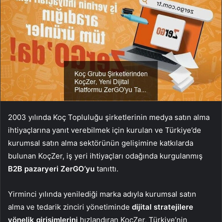
2003 yılında Koç Topluluğu şirketlerinin medya satın alma
ihtiyaçlarına yanıt verebilmek için kurulan ve Türkiye’de
kurumsal satın alma sektörünün gelişimine katkılarda
bulunan KoçZer, iş yeri ihtiyaçları odağında kurgulanmış
B2B pazaryeri ZerGO’yu
tanıttı.
Yirminci yılında yenilediği marka adıyla kurumsal satın
alma ve tedarik zinciri yönetiminde
dijital stratejilere
yönelik girişimlerini
hızlandıran KoçZer, Türkiye’nin