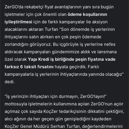
ZerGO’da rekabetçi fiyat avantajlarının yanı sıra bugün
işletmeler için çok önemli olan
ödeme koşullarının
iyileştirilmesi
için de farklı kampanyalar ile aksiyon
alacaklarını aktaran Turfan “Son dönemde iş yerlerinin
ihtiyaçlarını satın alırken en çok peşin ödemede
zorlandığını görüyoruz. Bu içgörüyle iş yerlerine nefes
aldıracak kampanyaları gündemimize aldık ve lansmana
özel olarak
Yapı Kredi iş birliğinde peşin fiyatına vade
farksız 6 taksit fırsatını
hayata geçirdik. Farklı
kampanyalarla iş yerlerinin ihtiyaçlarında yanında olacağız”
dedi.
“İş yerinizin ihtiyaçları için durmayın, ZerGO’layın!”
mottosuyla işletmelerin kullanımına açılan ZerGO’nun açılır
açılmaz çok sayıda KoçZer tedarikçisinin dikkatini çektiğini,
alıcı ağının da her geçen gün genişlediğini kaydeden
KoçZer Genel Müdürü Serhan Turfan, değerlendirmelerini