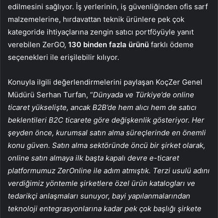
edilmesini sağlıyor. İş yerlerinin, iş güvenliğinden ofis sarf
malzemelerine, hırdavattan teknik ürünlere pek çok
kategoride ihtiyaçlarına zengin satıcı portföyüyle yanıt
verebilen ZerGO,
130 binden fazla ürünü
farklı ödeme
seçenekleri ile erişilebilir kılıyor.
Konuyla ilgili değerlendirmelerini paylaşan KoçZer Genel
Müdürü Serhan Turfan, “
Dünyada ve Türkiye’de online
ticaret yükselişte, ancak B2B’de hem alıcı hem de satıcı
beklentileri B2C ticarete göre değişkenlik gösteriyor. Her
şeyden önce, kurumsal satın alma süreçlerinde en önemli
konu güven. Satın alma sektöründe öncü bir şirket olarak,
online satın almaya ilk başta kapalı devre e-ticaret
platformumuz ZerOnline ile adım atmıştık. Terzi usulü adını
verdiğimiz yöntemle şirketlere özel ürün katalogları ve
tedarikçi anlaşmaları sunuyor, bayi yapılanmalarından
teknoloji entegrasyonlarına kadar pek çok başlığı şirkete