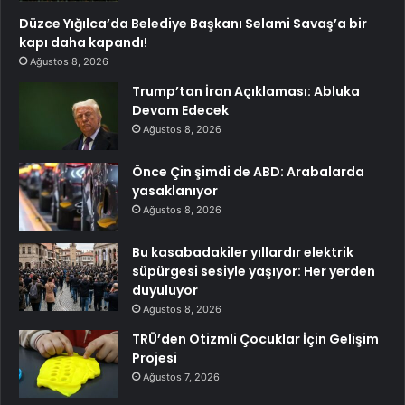
Düzce Yığılca’da Belediye Başkanı Selami Savaş’a bir
kapı daha kapandı!
Ağustos 8, 2026
Trump’tan İran Açıklaması: Abluka
Devam Edecek
Ağustos 8, 2026
Önce Çin şimdi de ABD: Arabalarda
yasaklanıyor
Ağustos 8, 2026
Bu kasabadakiler yıllardır elektrik
süpürgesi sesiyle yaşıyor: Her yerden
duyuluyor
Ağustos 8, 2026
TRÜ’den Otizmli Çocuklar İçin Gelişim
Projesi
Ağustos 7, 2026