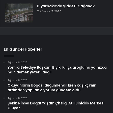
Diyarbakır’da Şiddetli Sağanak
Ağustos 7, 2026
En Güncel Haberler
Ağustos 8, 2026
Yomra Belediye Başkanı Bıyık: Kılıçdaroğlu’na yalnızca
hain demek yeterli değil
Ağustos 8, 2026
Okuyanların boğazı düğümlendi! Eren Kaşıkçı’nın
ardından yapılan o yorum gündem oldu
Ağustos 8, 2026
Şekibe İnsel Doğal Yaşam Çiftliği Atlı Binicilik Merkezi
Oluyor