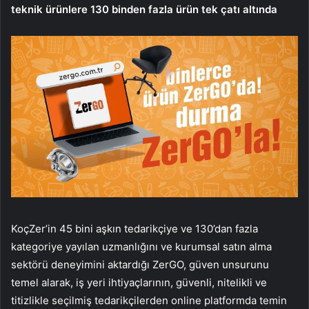
teknik ürünlere 130 binden fazla ürün tek çatı altında
KoçZer’in 45 bini aşkın tedarikçiye ve 130’dan fazla
kategoriye yayılan uzmanlığını ve kurumsal satın alma
sektörü deneyimini aktardığı ZerGO, güven unsurunu
temel alarak, iş yeri ihtiyaçlarının, güvenli, nitelikli ve
titizlikle seçilmiş tedarikçilerden online platformda temin