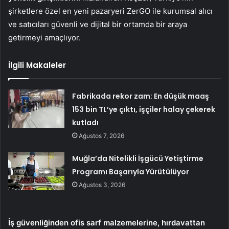
şirketlere özel en yeni pazaryeri ZerGO ile kurumsal alıcı
ve satıcıları güvenli ve dijital bir ortamda bir araya
getirmeyi amaçlıyor.
İlgili Makaleler
Fabrikada rekor zam: En düşük maaş
153 bin TL’ye çıktı, işçiler halay çekerek
kutladı
Ağustos 7, 2026
Muğla’da Nitelikli İşgücü Yetiştirme
Programı Başarıyla Yürütülüyor
Ağustos 3, 2026
İş güvenliğinden ofis sarf malzemelerine, hırdavattan