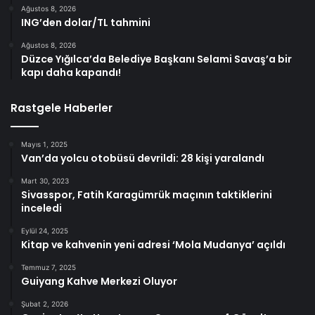
Ağustos 8, 2026
ING’den dolar/TL tahmini
Ağustos 8, 2026
Düzce Yığılca’da Belediye Başkanı Selami Savaş’a bir
kapı daha kapandı!
Rastgele Haberler
Mayıs 1, 2025
Van’da yolcu otobüsü devrildi: 28 kişi yaralandı
Mart 30, 2023
Sivasspor, Fatih Karagümrük maçının taktiklerini
inceledi
Eylül 24, 2025
Kitap ve kahvenin yeni adresi ‘Mola Mudanya’ açıldı
Temmuz 7, 2025
Guiyang Kahve Merkezi Oluyor
Şubat 2, 2026