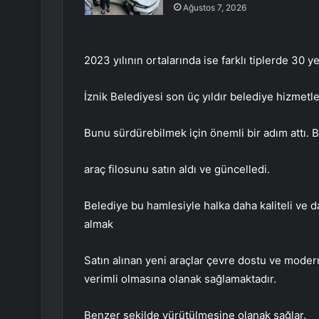
Ağustos 7, 2026
2023 yılının ortalarında ise farklı tiplerde 30 ye
İznik Belediyesi son üç yıldır belediye hizmetle
Bunu sürdürebilmek için önemli bir adım attı. B
araç filosunu satın aldı ve güncelledi.
Belediye bu hamlesiyle halka daha kaliteli ve d
almak
Satın alınan yeni araçlar çevre dostu ve modern
verimli olmasına olanak sağlamaktadır.
Benzer şekilde yürütülmesine olanak sağlar.