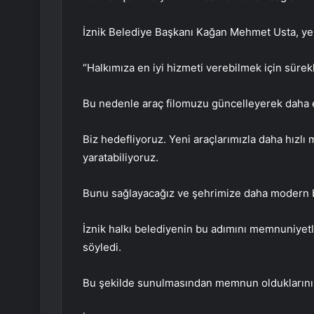
İznik Belediye Başkanı Kağan Mehmet Usta, yeni 
“Halkımıza en iyi hizmeti verebilmek için süre
Bu nedenle araç filomuzu güncelleyerek daha e
Biz hedefliyoruz. Yeni araçlarımızla daha hızlı
yaratabiliyoruz.
Bunu sağlayacağız ve şehrimize daha modern b
İznik halkı belediyenin bu adımını memnuniyetle 
söyledi.
Bu şekilde sunulmasından memnun olduklarını b