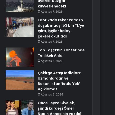
uyarısı: Rüzgar
kuvvetlenecek!
Ağustos 7, 2026
Fabrikada rekor zam: En
düşük maaş 153 bin TL’ye
çıktı, işçiler halay
çekerek kutladı
Ağustos 7, 2026
Tan Taşçı’nın Konserinde
Tehlikeli Anlar
Ağustos 7, 2026
Çekirge Artışı İddiaları:
Uzmanlardan ve
Bakanlıktan ‘İstila Yok’
Açıklaması
Ağustos 6, 2026
Önce Feyza Civelek,
şimdi kardeşi Ömer
Nadir: Annesinin yazdığı