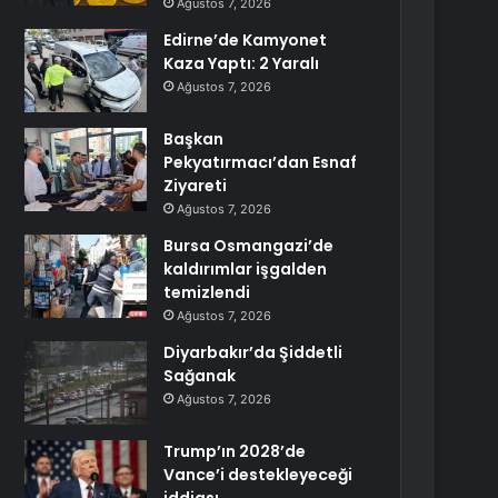
Ağustos 7, 2026
Edirne’de Kamyonet
Kaza Yaptı: 2 Yaralı
Ağustos 7, 2026
Başkan
Pekyatırmacı’dan Esnaf
Ziyareti
Ağustos 7, 2026
Bursa Osmangazi’de
kaldırımlar işgalden
temizlendi
Ağustos 7, 2026
Diyarbakır’da Şiddetli
Sağanak
Ağustos 7, 2026
Trump’ın 2028’de
Vance’i destekleyeceği