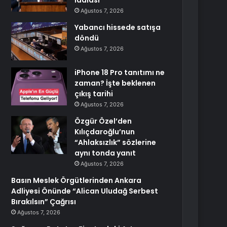
iddiası
Ağustos 7, 2026
Yabancı hissede satışa
döndü
Ağustos 7, 2026
iPhone 18 Pro tanıtımı ne
zaman? İşte beklenen
çıkış tarihi
Ağustos 7, 2026
Özgür Özel’den
Kılıçdaroğlu’nun
“Ahlaksızlık” sözlerine
aynı tonda yanıt
Ağustos 7, 2026
Basın Meslek Örgütlerinden Ankara
Adliyesi Önünde “Alican Uludağ Serbest
Bırakılsın” Çağrısı
Ağustos 7, 2026