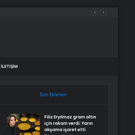
İLETIŞIM
Son Eklenen
Filiz Eryılmaz gram altın
için rakam verdi: Yarın
akşama işaret etti