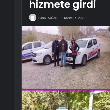
hizmete girdi
TUBA DOĞAN
Kasım 14, 2023