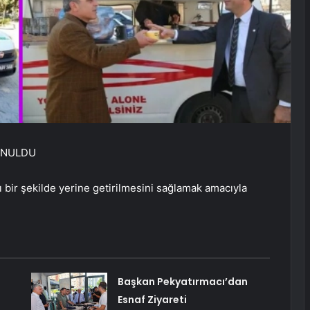
SUNULDU
ı bir şekilde yerine getirilmesini sağlamak amacıyla
Başkan Pekyatırmacı’dan
Esnaf Ziyareti