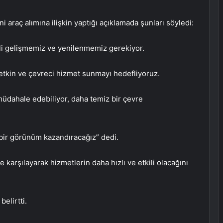
araç alımına ilişkin yaptığı açıklamada şunları söyledi:
kli gelişmemiz ve yenilenmemiz gerekiyor.
tkin ve çevreci hizmet sunmayı hedefliyoruz.
 müdahale edebiliyor, daha temiz bir çevre
ir görünüm kazandıracağız” dedi.
karşılayarak hizmetlerin daha hızlı ve etkili olacağını
elirtti.