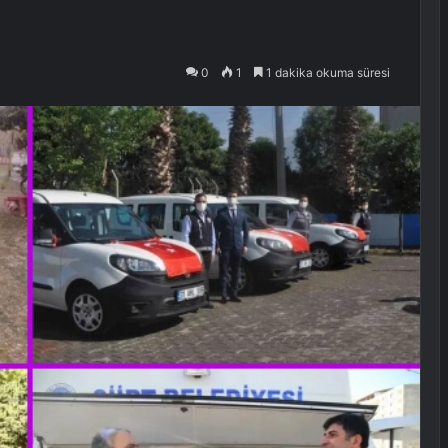
0
1
1 dakika okuma süresi