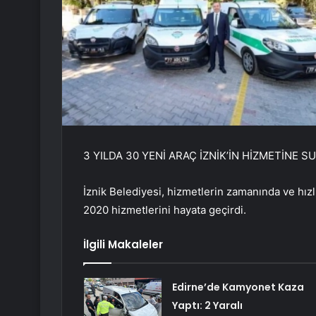
3 YILDA 30 YENİ ARAÇ İZNİK’İN HİZMETİNE 
İznik Belediyesi, hizmetlerin zamanında ve hızl
2020 hizmetlerini hayata geçirdi.
İlgili Makaleler
Edirne’de Kamyonet Kaza
Yaptı: 2 Yaralı