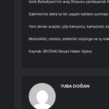
İznik Belediyesi’nin araç filosunu yenileyerek h
Sakinlerine daha iyi bir yaşam kalitesi sunmayı
Yeni alınan araçlar; çöp kamyonu, kamyonet, ka
Motosiklet, otobüs, elektrikli süpürge ve iş ma
Kaynak: (BYZHA) Beyaz Haber Ajansı
TUBA DOĞAN