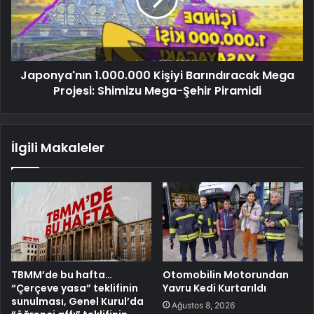
Japonya'nın 1.000.000 Kişiyi Barındıracak Mega
Projesi: Shimizu Mega-Şehir Piramidi
İlgili Makaleler
TBMM’de bu hafta…
Otomobilin Motorundan
“Çerçeve yasa” teklifinin
Yavru Kedi Kurtarıldı
sunulması, Genel Kurul’da
Ağustos 8, 2026