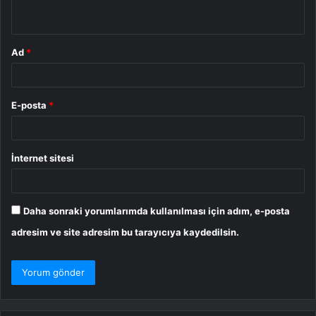
*
Ad
*
E-posta
*
İnternet sitesi
Daha sonraki yorumlarımda kullanılması için adım, e-posta
adresim ve site adresim bu tarayıcıya kaydedilsin.