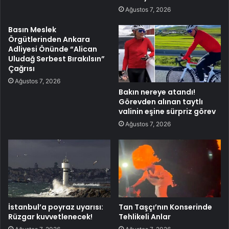
Ağustos 7, 2026
Basın Meslek
Örgütlerinden Ankara
Adliyesi Önünde “Alican
Uludağ Serbest Bırakılsın”
Çağrısı
Ağustos 7, 2026
Bakın nereye atandı!
Görevden alınan taytlı
valinin eşine sürpriz görev
Ağustos 7, 2026
İstanbul’a poyraz uyarısı:
Tan Taşçı’nın Konserinde
Rüzgar kuvvetlenecek!
Tehlikeli Anlar