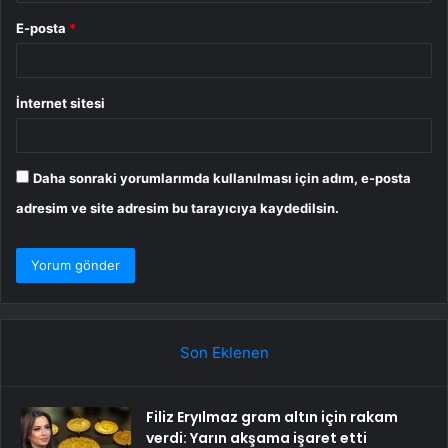
E-posta
*
İnternet sitesi
Daha sonraki yorumlarımda kullanılması için adım, e-posta
adresim ve site adresim bu tarayıcıya kaydedilsin.
Son Eklenen
Filiz Eryılmaz gram altın için rakam
verdi: Yarın akşama işaret etti