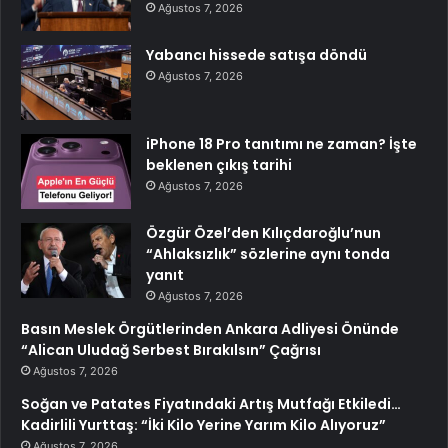
Ağustos 7, 2026
Yabancı hissede satışa döndü
Ağustos 7, 2026
iPhone 18 Pro tanıtımı ne zaman? İşte
beklenen çıkış tarihi
Ağustos 7, 2026
Özgür Özel’den Kılıçdaroğlu’nun
“Ahlaksızlık” sözlerine aynı tonda
yanıt
Ağustos 7, 2026
Basın Meslek Örgütlerinden Ankara Adliyesi Önünde
“Alican Uludağ Serbest Bırakılsın” Çağrısı
Ağustos 7, 2026
Soğan ve Patates Fiyatındaki Artış Mutfağı Etkiledi…
Kadirlili Yurttaş: “İki Kilo Yerine Yarım Kilo Alıyoruz”
Ağustos 7, 2026