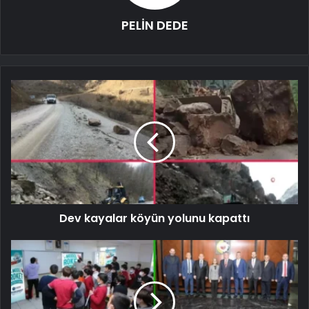
PELİN DEDE
Dev kayalar köyün yolunu kapattı