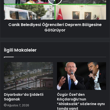
Canik Belediyesi Öğrencileri Deprem Bölgesine
Götürüyor
İlgili Makaleler
Diyarbakır’da Şiddetli
Özgür Özel’den
Sağanak
Kılıçdaroğlu’nun
“Ahlaksızlık” sözlerine aynı
Ağustos 7, 2026
tonda yanıt