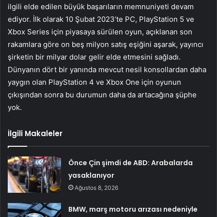
ilgili elde edilen büyük başarıların memnuniyeti devam
ediyor. İlk olarak 10 Şubat 2023’te PC, PlayStation 5 ve
Xbox Series için piyasaya sürülen oyun, açıklanan son
rakamlara göre on beş milyon satış eşiğini aşarak, yayıncı
şirketin bir milyar dolar gelir elde etmesini sağladı.
Dünyanın dört bir yanında mevcut nesil konsollardan daha
yaygın olan PlayStation 4 ve Xbox One için oyunun
çıkışından sonra bu durumun daha da artacağına şüphe
yok.
İlgili Makaleler
Önce Çin şimdi de ABD: Arabalarda
yasaklanıyor
Ağustos 8, 2026
BMW, marş motoru arızası nedeniyle