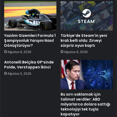
Yazılım Gizemleri Formula 1
Türkiye’de Steam’in yeni
Şampiyonluk Yarışını Nasıl
kralı belli oldu: Zirveyi
Dönüştürüyor?
sürpriz oyun kaptı
Ağustos 6, 2026
Ağustos 6, 2026
Antonelli Belçika GP’sinde
Polde, Verstappen İkinci
Ağustos 5, 2026
Bu sırrı saklamak için
talimat verdiler: ABD
milyarlarca dolara sattığı
teknolojiyi tek tuşla
kapatıyor