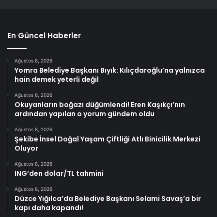
En Güncel Haberler
Ağustos 8, 2026
Yomra Belediye Başkanı Bıyık: Kılıçdaroğlu’na yalnızca
hain demek yeterli değil
Ağustos 8, 2026
Okuyanların boğazı düğümlendi! Eren Kaşıkçı’nın
ardından yapılan o yorum gündem oldu
Ağustos 8, 2026
Şekibe İnsel Doğal Yaşam Çiftliği Atlı Binicilik Merkezi
Oluyor
Ağustos 8, 2026
ING’den dolar/TL tahmini
Ağustos 8, 2026
Düzce Yığılca’da Belediye Başkanı Selami Savaş’a bir
kapı daha kapandı!