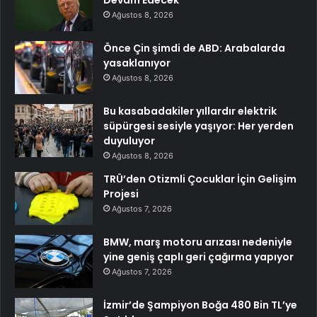
Devam Edecek
Ağustos 8, 2026
Önce Çin şimdi de ABD: Arabalarda
yasaklanıyor
Ağustos 8, 2026
Bu kasabadakiler yıllardır elektrik
süpürgesi sesiyle yaşıyor: Her yerden
duyuluyor
Ağustos 8, 2026
TRÜ’den Otizmli Çocuklar İçin Gelişim
Projesi
Ağustos 7, 2026
BMW, marş motoru arızası nedeniyle
yine geniş çaplı geri çağırma yapıyor
Ağustos 7, 2026
İzmir’de Şampiyon Boğa 480 Bin TL’ye