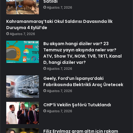
Satıldı
Ağustos 7, 2026
Kahramanmaraş’taki Okul Saldırısı Davasında İlk
Duruşma 4 Eylül’de
Ağustos 7, 2026
Bu akşam hangi diziler var? 23
Temmuz yayın akışında neler var?
ATV, Show TV, NOW, TV8, TRT1, Kanal
D, hangi diziler var?
Ağustos 7, 2026
Geely, Ford’un İspanya’daki
Fabrikasında Elektrikli Araç Üretecek
Ağustos 7, 2026
CHP’li Vekilin Şoförü Tutuklandı
Ağustos 7, 2026
Filiz Eryılmaz gram altın için rakam