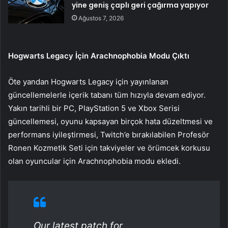
yine geniş çaplı geri çağırma yapıyor
Ağustos 7, 2026
Hogwarts Legacy İçin Arachnophobia Modu Çıktı
Öte yandan Hogwarts Legacy için yayınlanan
güncellemelerle içerik tabanı tüm hızıyla devam ediyor.
Yakın tarihli bir PC, PlayStation 5 ve Xbox Serisi
güncellemesi, oyunu kapsayan birçok hata düzeltmesi ve
performans iyileştirmesi, Twitch’e bırakılabilen Profesör
Ronen Kozmetik Seti için takviyeler ve örümcek korkusu
olan oyuncular için Arachnophobia modu ekledi.
Our latest patch for