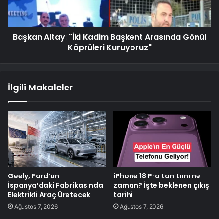
Başkan Altay: "İki Kadim Başkent Arasında Gönül
Köprüleri Kuruyoruz"
İlgili Makaleler
Geely, Ford’un
iPhone 18 Pro tanıtımı ne
İspanya’daki Fabrikasında
zaman? İşte beklenen çıkış
Elektrikli Araç Üretecek
tarihi
Ağustos 7, 2026
Ağustos 7, 2026