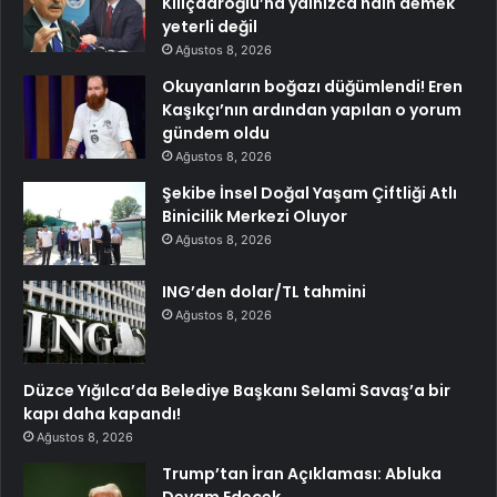
Kılıçdaroğlu’na yalnızca hain demek
yeterli değil
Ağustos 8, 2026
Okuyanların boğazı düğümlendi! Eren
Kaşıkçı’nın ardından yapılan o yorum
gündem oldu
Ağustos 8, 2026
Şekibe İnsel Doğal Yaşam Çiftliği Atlı
Binicilik Merkezi Oluyor
Ağustos 8, 2026
ING’den dolar/TL tahmini
Ağustos 8, 2026
Düzce Yığılca’da Belediye Başkanı Selami Savaş’a bir
kapı daha kapandı!
Ağustos 8, 2026
Trump’tan İran Açıklaması: Abluka