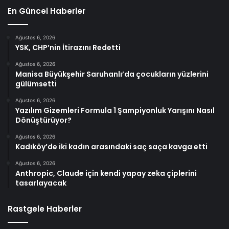
En Güncel Haberler
Ağustos 6, 2026
YSK, CHP’nin İtirazını Redetti
Ağustos 6, 2026
Manisa Büyükşehir Saruhanlı’da çocukların yüzlerini
gülümsetti
Ağustos 6, 2026
Yazılım Gizemleri Formula 1 Şampiyonluk Yarışını Nasıl
Dönüştürüyor?
Ağustos 6, 2026
Kadıköy’de iki kadın arasındaki saç saça kavga etti
Ağustos 6, 2026
Anthropic, Claude için kendi yapay zeka çiplerini
tasarlayacak
Rastgele Haberler