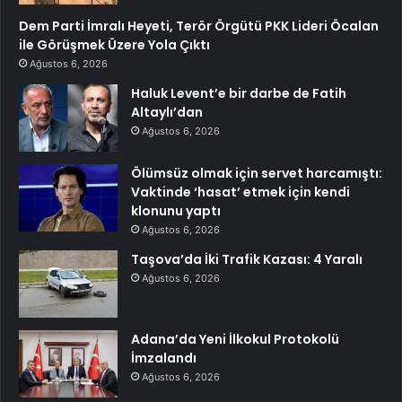
Dem Parti İmralı Heyeti, Terör Örgütü PKK Lideri Öcalan
ile Görüşmek Üzere Yola Çıktı
Ağustos 6, 2026
Haluk Levent’e bir darbe de Fatih
Altaylı’dan
Ağustos 6, 2026
Ölümsüz olmak için servet harcamıştı:
Vaktinde ‘hasat’ etmek için kendi
klonunu yaptı
Ağustos 6, 2026
Taşova’da İki Trafik Kazası: 4 Yaralı
Ağustos 6, 2026
Adana’da Yeni İlkokul Protokolü
İmzalandı
Ağustos 6, 2026