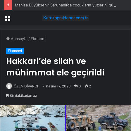
Manisa Büyükşehir Saruhanlı’da çocukların yüzlerini gülümsetti
Menü
Anasayfa
/
Ekonomi
Ekonomi
Hakkari’de silah ve
mühimmat ele geçirildi
ÖZEN DİVARCI
Kasım 17, 2023
0
2
Bir dakikadan az