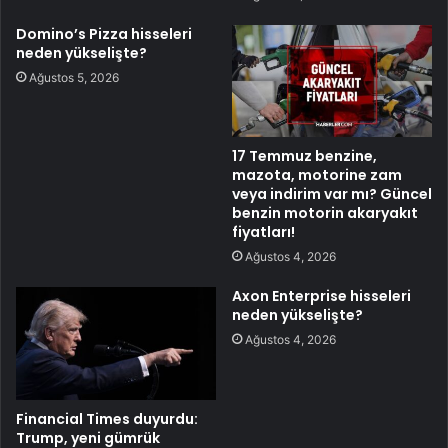
Domino’s Pizza hisseleri
neden yükselişte?
Ağustos 5, 2026
17 Temmuz benzine,
mazota, motorine zam
veya indirim var mı? Güncel
benzin motorin akaryakıt
fiyatları!
Ağustos 4, 2026
Axon Enterprise hisseleri
neden yükselişte?
Ağustos 4, 2026
Financial Times duyurdu:
Trump, yeni gümrük