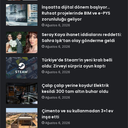
İnşaatta dijital dönem başlıyor…
Ruhsat projelerinde BIM ve e-PYS
zorunluluğu geliyor
Ağustos 6, 2026
Seray Kaya ihanet iddialarını reddetti:
Sahra Işık’tan olay gönderme geldi
Ağustos 6, 2026
Türkiye’de Steam’in yeni kralı belli
oldu: Zirveyi sürpriz oyun kaptı
Ağustos 6, 2026
Çalıp çalıp yerine koydu! Elektrik
kesildi 300 tam altın buhar oldu
Ağustos 6, 2026
Çimento ve su kullanmadan 3+1 ev
inşa etti
Ağustos 6, 2026