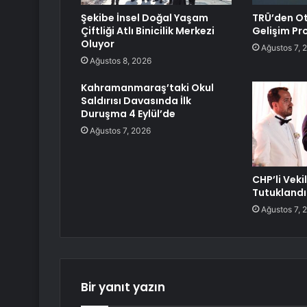
Şekibe İnsel Doğal Yaşam
TRÜ’den Ot
Çiftliği Atlı Binicilik Merkezi
Gelişim Pro
Oluyor
Ağustos 7, 
Ağustos 8, 2026
Kahramanmaraş’taki Okul
Saldırısı Davasında İlk
Duruşma 4 Eylül’de
Ağustos 7, 2026
CHP’li Veki
Tutuklandı
Ağustos 7, 
Bir yanıt yazın