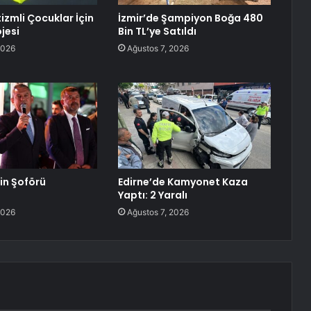
izmli Çocuklar İçin
İzmir’de Şampiyon Boğa 480
jesi
Bin TL’ye Satıldı
2026
Ağustos 7, 2026
lin Şoförü
Edirne’de Kamyonet Kaza
Yaptı: 2 Yaralı
2026
Ağustos 7, 2026