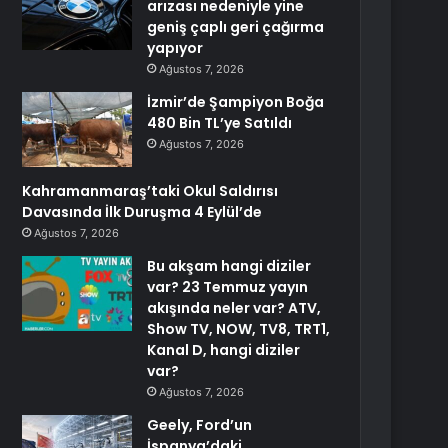
arızası nedeniyle yine
geniş çaplı geri çağırma
yapıyor
Ağustos 7, 2026
İzmir’de Şampiyon Boğa
480 Bin TL’ye Satıldı
Ağustos 7, 2026
Kahramanmaraş’taki Okul Saldırısı
Davasında İlk Duruşma 4 Eylül’de
Ağustos 7, 2026
Bu akşam hangi diziler
var? 23 Temmuz yayın
akışında neler var? ATV,
Show TV, NOW, TV8, TRT1,
Kanal D, hangi diziler
var?
Ağustos 7, 2026
Geely, Ford’un
İspanya’daki