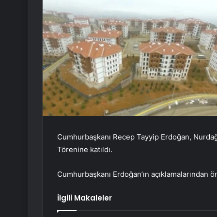
Cumhurbaşkanı Recep Tayyip Erdoğan, Nurdağı’
Törenine katıldı.
Cumhurbaşkanı Erdoğan’ın açıklamalarından ön
İlgili Makaleler