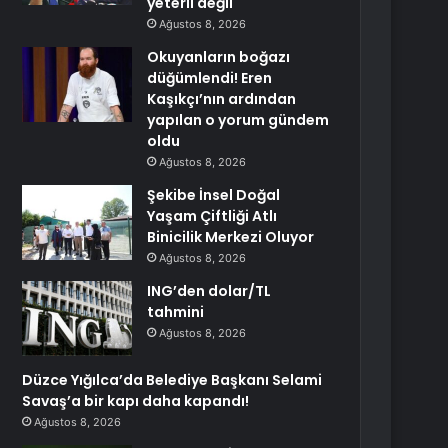
yeterli değil
Ağustos 8, 2026
Okuyanların boğazı
düğümlendi! Eren
Kaşıkçı’nın ardından
yapılan o yorum gündem
oldu
Ağustos 8, 2026
Şekibe İnsel Doğal
Yaşam Çiftliği Atlı
Binicilik Merkezi Oluyor
Ağustos 8, 2026
ING’den dolar/TL
tahmini
Ağustos 8, 2026
Düzce Yığılca’da Belediye Başkanı Selami
Savaş’a bir kapı daha kapandı!
Ağustos 8, 2026