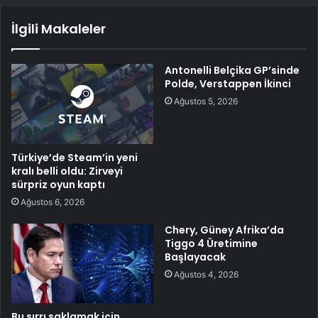
İlgili Makaleler
Antonelli Belçika GP’sinde
Polde, Verstappen İkinci
Ağustos 5, 2026
Türkiye’de Steam’in yeni
kralı belli oldu: Zirveyi
sürpriz oyun kaptı
Ağustos 6, 2026
Chery, Güney Afrika’da
Tiggo 4 Üretimine
Başlayacak
Ağustos 4, 2026
Bu sırrı saklamak için