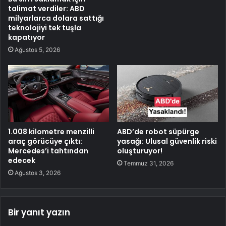
talimat verdiler: ABD
milyarlarca dolara sattığı
teknolojiyi tek tuşla
kapatıyor
Ağustos 5, 2026
1.008 kilometre menzilli
ABD’de robot süpürge
araç görücüye çıktı:
yasağı: Ulusal güvenlik riski
Mercedes’i tahtından
oluşturuyor!
edecek
Temmuz 31, 2026
Ağustos 3, 2026
Bir yanıt yazın