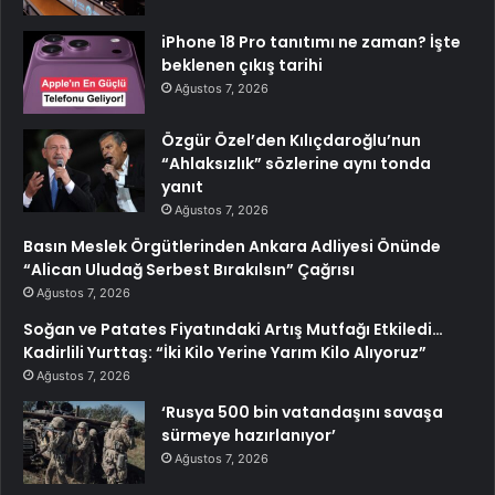
iPhone 18 Pro tanıtımı ne zaman? İşte
beklenen çıkış tarihi
Ağustos 7, 2026
Özgür Özel’den Kılıçdaroğlu’nun
“Ahlaksızlık” sözlerine aynı tonda
yanıt
Ağustos 7, 2026
Basın Meslek Örgütlerinden Ankara Adliyesi Önünde
“Alican Uludağ Serbest Bırakılsın” Çağrısı
Ağustos 7, 2026
Soğan ve Patates Fiyatındaki Artış Mutfağı Etkiledi…
Kadirlili Yurttaş: “İki Kilo Yerine Yarım Kilo Alıyoruz”
Ağustos 7, 2026
‘Rusya 500 bin vatandaşını savaşa
sürmeye hazırlanıyor’
Ağustos 7, 2026