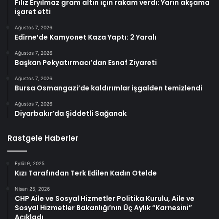
Filiz Eryılmaz gram altın için rakam verdi: Yarın akşama
işaret etti
Ağustos 7, 2026
Edirne’de Kamyonet Kaza Yaptı: 2 Yaralı
Ağustos 7, 2026
Başkan Pekyatırmacı’dan Esnaf Ziyareti
Ağustos 7, 2026
Bursa Osmangazi’de kaldırımlar işgalden temizlendi
Ağustos 7, 2026
Diyarbakır’da Şiddetli Sağanak
Rastgele Haberler
Eylül 9, 2025
Kızı Tarafından Terk Edilen Kadın Otelde
Nisan 25, 2026
CHP Aile ve Sosyal Hizmetler Politika Kurulu, Aile ve
Sosyal Hizmetler Bakanlığı’nın Üç Aylık “Karnesini”
Açıkladı