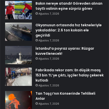
Bakın nereye atandı! Görevden alınan
taytlı valinin eşine sürpriz görev
Ağustos 7, 2026
Okyanusun ortasında hız tekneleriyle
yakaladılar: 2.6 ton kokain ele
geçirildi
Ağustos 7, 2026
İstanbul’a poyraz uyarısı: Rüzgar
kuvvetlenecek!
Ağustos 7, 2026
Fabrikada rekor zam: En düşük maaş
153 bin TL’ye çıktı, işçiler halay çekerek
kutladı
Ağustos 7, 2026
Tan Taşçı’nın Konserinde Tehlikeli
Anlar
Ağustos 7, 2026