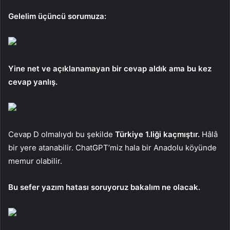
Gelelim üçüncü sorumuza:
Yine net ve açıklanamayan bir cevap aldık ama bu kez
cevap yanlış.
Cevap D olmalıydı bu şekilde
Türkiye 1.liği kaçmıştır.
Hâlâ
bir yere atanabilir. ChatGPT’miz hala bir Anadolu köyünde
memur olabilir.
Bu sefer yazım hatası soruyoruz bakalım ne olacak.