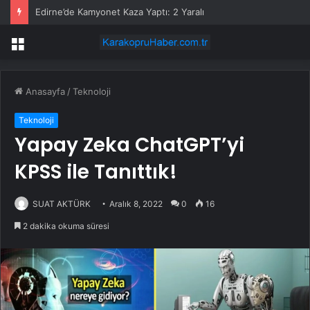
Edirne’de Kamyonet Kaza Yaptı: 2 Yaralı
Menü
Anasayfa
/
Teknoloji
Teknoloji
Yapay Zeka ChatGPT’yi
KPSS ile Tanıttık!
SUAT AKTÜRK
Aralık 8, 2022
0
16
2 dakika okuma süresi