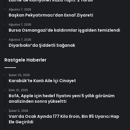
Edirne’de Kamyonet Kaza Yaptı: 2 Yaralı
Ağustos 7, 2026
Başkan Pekyatırmacı’dan Esnaf Ziyareti
Ağustos 7, 2026
Bursa Osmangazi’de kaldırımlar işgalden temizlendi
Ağustos 7, 2026
Diyarbakır’da Şiddetli Sağanak
Rastgele Haberler
Şubat 23, 2025
Karabük’te Kanlı Aile İçi Cinayet
Ekim 31, 2025
BofA, Apple için hedef fiyatını yeni 5 yıllık görünüm
analizinden sonra yükseltti
Şubat 5, 2026
Van’da Ocak Ayında 177 Kilo Eroin, Bin 85 Uyarıcı Hap
Ele Geçirildi