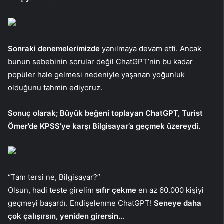
Sonraki denemelerimizde
yanılmaya devam etti. Ancak
bunun sebebinin sorular değil ChatGPT’nin bu kadar
popüler hale gelmesi nedeniyle yaşanan yoğunluk
olduğunu tahmin ediyoruz.
Sonuç olarak; Büyük beğeni toplayan ChatGPT, Turist
Ömer’de KPSS’ye karşı Bilgisayar’a geçmek üzereydi.
“Tam tersi ne, Bilgisayar?”
Olsun, hadi teste girelim
sıfır çekme
en az 60.000 kişiyi
geçmeyi başardı. Endişelenme ChatGPT!
Seneye daha
çok çalışırsın, yeniden girersin…