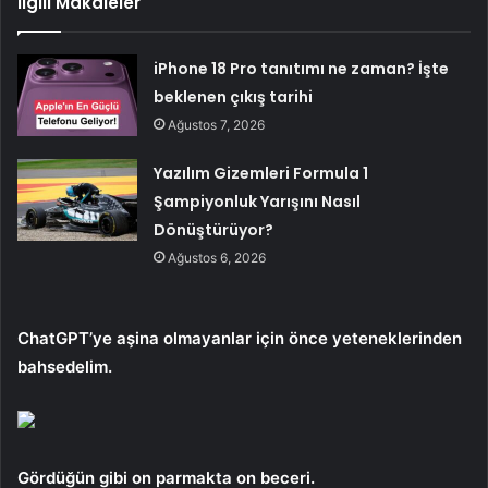
İlgili Makaleler
iPhone 18 Pro tanıtımı ne zaman? İşte
beklenen çıkış tarihi
Ağustos 7, 2026
Yazılım Gizemleri Formula 1
Şampiyonluk Yarışını Nasıl
Dönüştürüyor?
Ağustos 6, 2026
ChatGPT’ye aşina olmayanlar için önce yeteneklerinden
bahsedelim.
Gördüğün gibi
on parmakta on beceri.