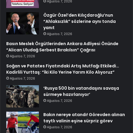
Ağustos 7, 2026
Özgür Özel’den Kılıçdaroğlu’nun
“Ahlaksızlık” sözlerine aynı tonda
yanıt
Ağustos 7, 2026
Basın Meslek Örgütlerinden Ankara Adliyesi Önünde
“Alican Uludağ Serbest Bırakılsın” Çağrısı
Ağustos 7, 2026
Soğan ve Patates Fiyatındaki Artış Mutfağı Etkiledi…
Kadirlili Yurttaş: “İki Kilo Yerine Yarım Kilo Alıyoruz”
Ağustos 7, 2026
‘Rusya 500 bin vatandaşını savaşa
sürmeye hazırlanıyor’
Ağustos 7, 2026
Bakın nereye atandı! Görevden alınan
taytlı valinin eşine sürpriz görev
Ağustos 7, 2026