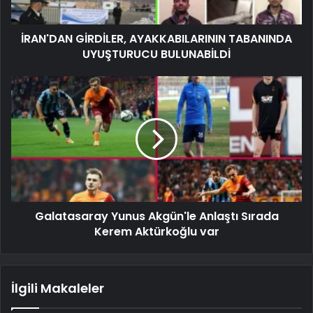
İRAN'DAN GİRDİLER, AYAKKABILARININ TABANINDA
UYUŞTURUCU BULUNABİLDİ
Galatasaray Yunus Akgün'le Anlaştı Sırada
Kerem Aktürkoğlu var
İlgili Makaleler