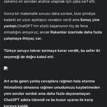
zekamız en azından analize ulaşmak için çaba sarf etti.
Sonra bir matematik sorusu daha sorduk, bize şimdiye
kadarki en uzun açıklayıcı cevabını verdi ama
Sonuç yine
yanlıştı.
ChatGPT’nin sözlü başarısının hiç de fena
olmadığını anlıyoruz, ancak
Rakamlar üzerinde daha fazla
çalışmaya ihtiyaç var.
Türkçe soruyu tekrar sormaya karar verdik, bu sefer iki
seçeneği de doğru kabul etti.
Art arda gelen yanlış cevaplara rağmen hala atanma
ihtimalimiz olmasına rağmen umudumuzu kaybetmeden
yeni sorular sorduk ama daha fazla dayanamayan
ChatGPT adeta tükendi ve bu kusur uyarısı ile karşı
karşıya kaldık.