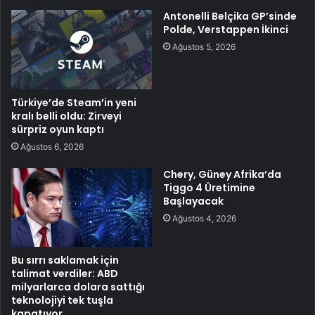
Antonelli Belçika GP’sinde
Polde, Verstappen İkinci
Ağustos 5, 2026
Türkiye’de Steam’in yeni
kralı belli oldu: Zirveyi
sürpriz oyun kaptı
Ağustos 6, 2026
Chery, Güney Afrika’da
Tiggo 4 Üretimine
Başlayacak
Ağustos 4, 2026
Bu sırrı saklamak için
talimat verdiler: ABD
milyarlarca dolara sattığı
teknolojiyi tek tuşla
kapatıyor