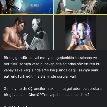
Birkaç gündür sosyal medyada şaşkınlıkla karşılanan ve
her türlü soruya verdiği cevaplarla adından söz ettiren bu
yapay zeka karşısında artık karşısında değil.
seviye sonu
patronu
Türk eğitim sisteminde sorular var!
Gelin, yıllardır öğrencilerin aklını meşgul eden bu sorulara
bir göz atalım.
ChatGPT
ne yapabildi, atanabildi mi?