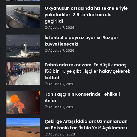
Okyanusun ortasında hız tekneleriyle
yakaladılar: 2.6 ton kokain ele
geçirildi
Ağustos 7, 2026
İstanbul’a poyraz uyarısı: Rüzgar
kuvvetlenecek!
Ağustos 7, 2026
Fabrikada rekor zam: En düşük maaş
153 bin TL’ye çıktı, işçiler halay çekerek
kutladı
Ağustos 7, 2026
Tan Taşçı’nın Konserinde Tehlikeli
Anlar
Ağustos 7, 2026
Çekirge Artışı İddiaları: Uzmanlardan
ve Bakanlıktan ‘İstila Yok’ Açıklaması
Ağustos 6, 2026