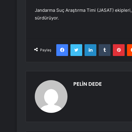
Jandarma Suç Araştırma Timi (JASAT) ekipleri, 
sürdürüyor.
Facebook
Twitter
LinkedIn
Tumblr
Pint
Paylaş
PELİN DEDE