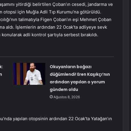
amını yitirdiği belirtilen Çoban’ın cesedi, jandarma ve
an otopsi için Muğla Adli Tıp Kurumu’na götürüldü.
ılığı’nın talimatıyla Figen Çoban’ın eşi Mehmet Çoban
na aldı. İşlemlerin ardından 22 Ocak’ta adliyeye sevk
konularak adli kontrol şartıyla serbest bırakıldı.
k:
Okuyanların boğazı
n
düğümlendi! Eren Kaşıkçı’nın
ardından yapılan o yorum
gündem oldu
Ağustos 8, 2026
u’nda yapılan otopsinin ardından 22 Ocak’ta Yatağan’ın