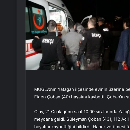
MUĞLA’nın Yatağan ilçesinde evinin üzerine b
Figen Çoban (40) hayatını kaybetti. Çoban’ın şü
Olay, 21 Ocak günü saat 10.00 sıralarında Yata
meydana geldi. Süleyman Çoban (43), 112 Acil 
hayatını kaybettiğini bildirdi. Haber verilmesi 