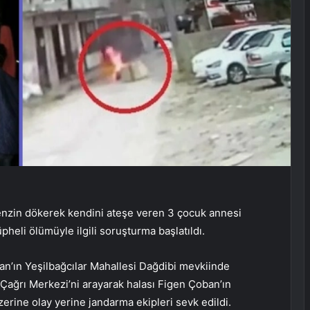
enzin dökerek kendini ateşe veren 3 çocuk annesi
pheli ölümüyle ilgili soruşturma başlatıldı.
ğan’ın Yeşilbağcılar Mahallesi Dağdibi mevkiinde
Çağrı Merkezi’ni arayarak halası Figen Çoban’ın
üzerine olay yerine jandarma ekipleri sevk edildi.