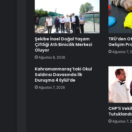
Şekibe İnsel Doğal Yaşam
TRÜ’den Ot
Çiftliği Atlı Binicilik Merkezi
Gelişim Pro
Oluyor
Ağustos 7, 
Ağustos 8, 2026
Kahramanmaraş’taki Okul
Saldırısı Davasında İlk
Duruşma 4 Eylül’de
Ağustos 7, 2026
CHP’li Veki
Tutuklandı
Ağustos 7, 