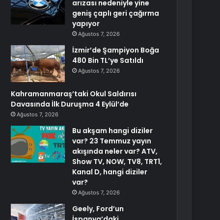
arızası nedeniyle yine
geniş çaplı geri çağırma
yapıyor
Ağustos 7, 2026
İzmir’de Şampiyon Boğa
480 Bin TL’ye Satıldı
Ağustos 7, 2026
Kahramanmaraş’taki Okul Saldırısı
Davasında İlk Duruşma 4 Eylül’de
Ağustos 7, 2026
Bu akşam hangi diziler
var? 23 Temmuz yayın
akışında neler var? ATV,
Show TV, NOW, TV8, TRT1,
Kanal D, hangi diziler
var?
Ağustos 7, 2026
Geely, Ford’un
İspanya’daki