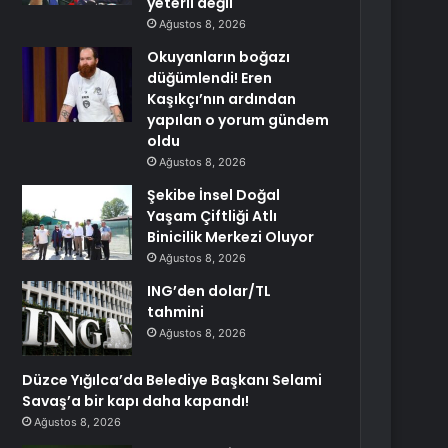
yeterli değil
Ağustos 8, 2026
Okuyanların boğazı
düğümlendi! Eren
Kaşıkçı’nın ardından
yapılan o yorum gündem
oldu
Ağustos 8, 2026
Şekibe İnsel Doğal
Yaşam Çiftliği Atlı
Binicilik Merkezi Oluyor
Ağustos 8, 2026
ING’den dolar/TL
tahmini
Ağustos 8, 2026
Düzce Yığılca’da Belediye Başkanı Selami
Savaş’a bir kapı daha kapandı!
Ağustos 8, 2026