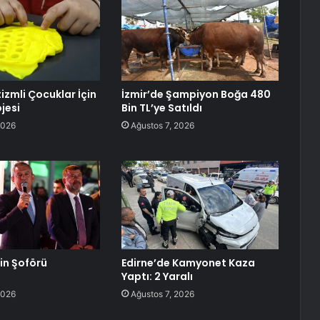
izmli Çocuklar İçin
İzmir’de Şampiyon Boğa 480
jesi
Bin TL’ye Satıldı
2026
Ağustos 7, 2026
lin Şoförü
Edirne’de Kamyonet Kaza
Yaptı: 2 Yaralı
2026
Ağustos 7, 2026