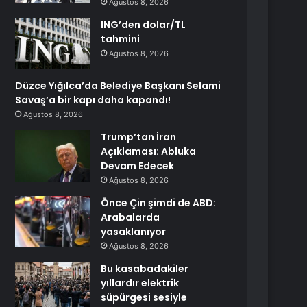
Ağustos 8, 2026
ING’den dolar/TL
tahmini
Ağustos 8, 2026
Düzce Yığılca’da Belediye Başkanı Selami
Savaş’a bir kapı daha kapandı!
Ağustos 8, 2026
Trump’tan İran
Açıklaması: Abluka
Devam Edecek
Ağustos 8, 2026
Önce Çin şimdi de ABD:
Arabalarda
yasaklanıyor
Ağustos 8, 2026
Bu kasabadakiler
yıllardır elektrik
süpürgesi sesiyle