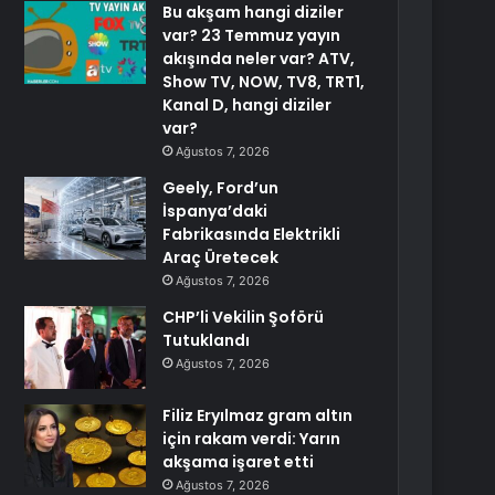
Bu akşam hangi diziler
var? 23 Temmuz yayın
akışında neler var? ATV,
Show TV, NOW, TV8, TRT1,
Kanal D, hangi diziler
var?
Ağustos 7, 2026
Geely, Ford’un
İspanya’daki
Fabrikasında Elektrikli
Araç Üretecek
Ağustos 7, 2026
CHP’li Vekilin Şoförü
Tutuklandı
Ağustos 7, 2026
Filiz Eryılmaz gram altın
için rakam verdi: Yarın
akşama işaret etti
Ağustos 7, 2026