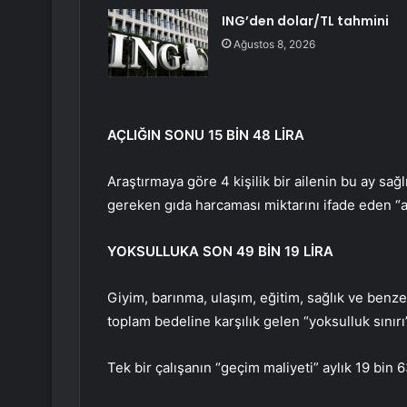
ING’den dolar/TL tahmini
Ağustos 8, 2026
AÇLIĞIN SONU 15 BİN 48 LİRA
Araştırmaya göre 4 kişilik bir ailenin bu ay sağl
gereken gıda harcaması miktarını ifade eden “açl
YOKSULLUKA SON 49 BİN 19 LİRA
Giyim, barınma, ulaşım, eğitim, sağlık ve benzer
toplam bedeline karşılık gelen “yoksulluk sınırı
Tek bir çalışanın “geçim maliyeti” aylık 19 bin 63