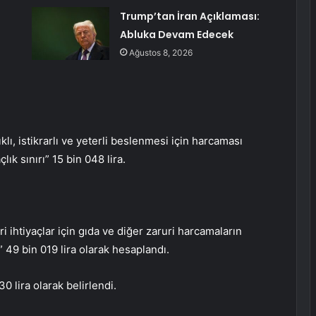
Trump’tan İran Açıklaması:
Abluka Devam Edecek
Ağustos 8, 2026
ıklı, istikrarlı ve yeterli beslenmesi için harcaması
ık sınırı” 15 bin 048 lira.
i ihtiyaçlar için gıda ve diğer zaruri harcamaların
” 49 bin 019 lira olarak hesaplandı.
0 lira olarak belirlendi.