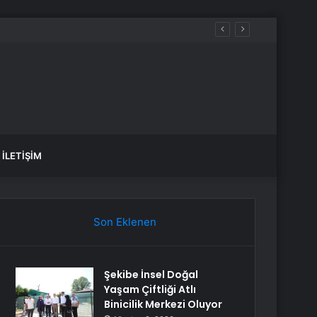
İLETIŞIM
Son Eklenen
Şekibe İnsel Doğal
Yaşam Çiftliği Atlı
Binicilik Merkezi Oluyor