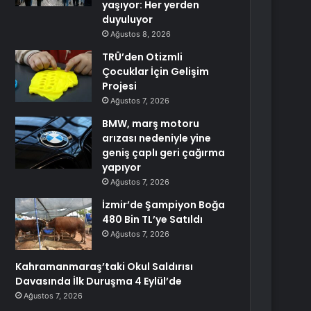
yaşıyor: Her yerden
duyuluyor
Ağustos 8, 2026
TRÜ’den Otizmli
Çocuklar İçin Gelişim
Projesi
Ağustos 7, 2026
BMW, marş motoru
arızası nedeniyle yine
geniş çaplı geri çağırma
yapıyor
Ağustos 7, 2026
İzmir’de Şampiyon Boğa
480 Bin TL’ye Satıldı
Ağustos 7, 2026
Kahramanmaraş’taki Okul Saldırısı
Davasında İlk Duruşma 4 Eylül’de
Ağustos 7, 2026