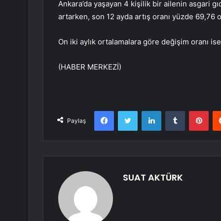
Ankara’da yaşayan 4 kişilik bir ailenin asgari 
artarken, son 12 ayda artış oranı yüzde 69,76 o
On iki aylık ortalamalara göre değişim oranı i
(HABER MERKEZİ)
Facebook
Twitter
LinkedIn
Tumblr
Pint
Paylaş
SUAT AKTÜRK