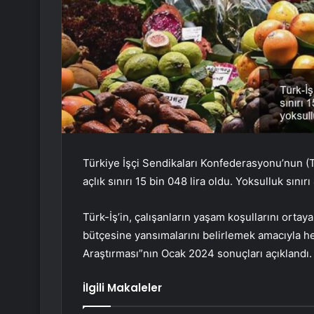
Türkiye İşçi Sendikaları Konfederasyonu’nun (Tür
açlık sınırı 15 bin 048 lira oldu. Yoksulluk sınır
Türk-İş’in, çalışanların yaşam koşullarını ortay
bütçesine yansımalarını belirlemek amacıyla her
Araştırması”nın Ocak 2024 sonuçları açıklandı.
İlgili Makaleler