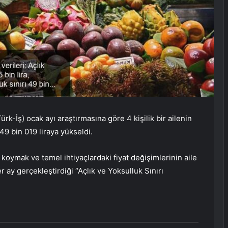
k-İş) ocak ayı araştırmasına göre 4 kişilik bir ailenin
ı 49 bin 019 liraya yükseldi.
a koymak ve temel ihtiyaçlardaki fiyat değişimlerinin aile
 ay gerçekleştirdiği “Açlık ve Yoksulluk Sınırı