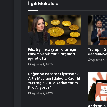
İlgili Makaleler
Filiz Eryılmaz gram altın için
Trump’ın 2
rakam verdi: Yarın akşama
destekleye
işaret etti
Ağustos 7, 
Ağustos 7, 2026
Soğan ve Patates Fiyatındaki
Artış Mutfağı Etkiledi… Kadirlili
Yurttaş: “İki Kilo Yerine Yarım
Kilo Alıyoruz”
Ağustos 7, 2026
Anthropic,