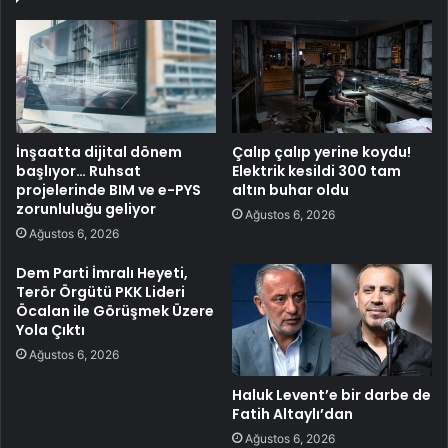
İnşaatta dijital dönem
Çalıp çalıp yerine koydu!
başlıyor… Ruhsat
Elektrik kesildi 300 tam
projelerinde BIM ve e-PYS
altın buhar oldu
zorunluluğu geliyor
Ağustos 6, 2026
Ağustos 6, 2026
Dem Parti İmralı Heyeti,
Terör Örgütü PKK Lideri
Öcalan ile Görüşmek Üzere
Yola Çıktı
Ağustos 6, 2026
Haluk Levent’e bir darbe de
Fatih Altaylı’dan
Ağustos 6, 2026