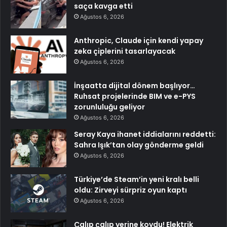
saça kavga etti
Ağustos 6, 2026
Anthropic, Claude için kendi yapay
zeka çiplerini tasarlayacak
Ağustos 6, 2026
İnşaatta dijital dönem başlıyor…
Ruhsat projelerinde BIM ve e-PYS
zorunluluğu geliyor
Ağustos 6, 2026
Seray Kaya ihanet iddialarını reddetti:
Sahra Işık’tan olay gönderme geldi
Ağustos 6, 2026
Türkiye’de Steam’in yeni kralı belli
oldu: Zirveyi sürpriz oyun kaptı
Ağustos 6, 2026
Çalıp çalıp yerine koydu! Elektrik