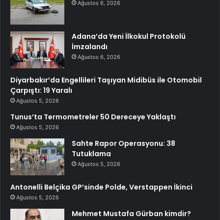
Ağustos 6, 2026
Adana’da Yeni İlkokul Protokolü
İmzalandı
Ağustos 6, 2026
Diyarbakır’da Engellileri Taşıyan Midibüs ile Otomobil
Çarpıştı: 19 Yaralı
Ağustos 5, 2026
Tunus’ta Termometreler 50 Dereceye Yaklaştı
Ağustos 5, 2026
Sahte Rapor Operasyonu: 38
Tutuklama
Ağustos 5, 2026
Antonelli Belçika GP’sinde Polde, Verstappen İkinci
Ağustos 5, 2026
Mehmet Mustafa Gürban kimdir?