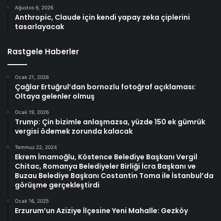
Ağustos 6, 2026
Anthropic, Claude için kendi yapay zeka çiplerini
tasarlayacak
Rastgele Haberler
Ocak 21, 2026
Çağlar Ertuğrul’dan bornozlu fotoğraf açıklaması:
Oltaya gelenler olmuş
Ocak 19, 2026
Trump: Çin bizimle anlaşmazsa, yüzde 150 ek gümrük
vergisi ödemek zorunda kalacak
Temmuz 22, 2024
Ekrem İmamoğlu, Köstence Belediye Başkanı Vergil
Chitac, Romanya Belediyeler Birliği İcra Başkanı ve
Buzau Belediye Başkanı Costantin Toma ile İstanbul’da
görüşme gerçekleştirdi
Ocak 16, 2025
Erzurum’un Aziziye İlçesine Yeni Mahalle: Gezköy