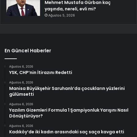
Mehmet Mustafa Gürban kaç
yaşında, nereli, evli mi?
Ağustos 5, 2026
En Güncel Haberler
Ağustos 6, 2026
YSK, CHP’nin İtirazını Redetti
Ağustos 6, 2026
Manisa Büyükşehir Saruhanlı’da çocukların yüzlerini
gülümsetti
Ağustos 6, 2026
Yazılım Gizemleri Formula 1 Şampiyonluk Yarışını Nasıl
Dönüştürüyor?
Ağustos 6, 2026
Kadıköy’de iki kadın arasındaki saç saça kavga etti