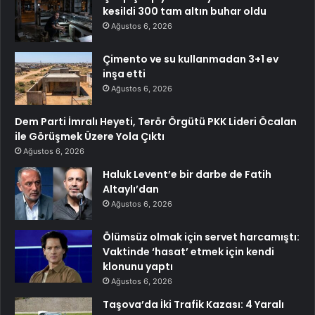
kesildi 300 tam altın buhar oldu
Ağustos 6, 2026
Çimento ve su kullanmadan 3+1 ev
inşa etti
Ağustos 6, 2026
Dem Parti İmralı Heyeti, Terör Örgütü PKK Lideri Öcalan
ile Görüşmek Üzere Yola Çıktı
Ağustos 6, 2026
Haluk Levent’e bir darbe de Fatih
Altaylı’dan
Ağustos 6, 2026
Ölümsüz olmak için servet harcamıştı:
Vaktinde ‘hasat’ etmek için kendi
klonunu yaptı
Ağustos 6, 2026
Taşova’da İki Trafik Kazası: 4 Yaralı