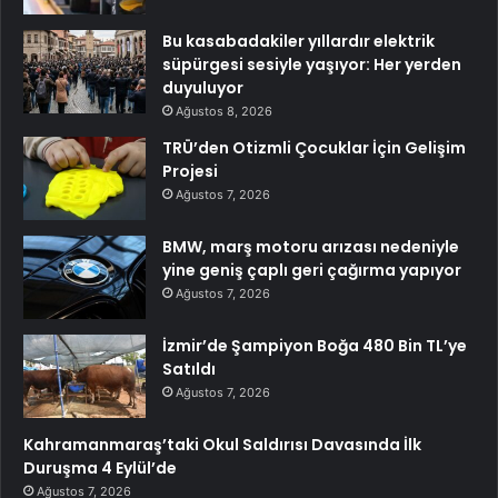
Bu kasabadakiler yıllardır elektrik
süpürgesi sesiyle yaşıyor: Her yerden
duyuluyor
Ağustos 8, 2026
TRÜ’den Otizmli Çocuklar İçin Gelişim
Projesi
Ağustos 7, 2026
BMW, marş motoru arızası nedeniyle
yine geniş çaplı geri çağırma yapıyor
Ağustos 7, 2026
İzmir’de Şampiyon Boğa 480 Bin TL’ye
Satıldı
Ağustos 7, 2026
Kahramanmaraş’taki Okul Saldırısı Davasında İlk
Duruşma 4 Eylül’de
Ağustos 7, 2026