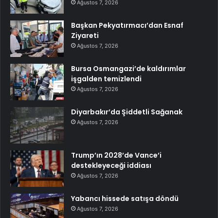
Ağustos 7, 2026
Başkan Pekyatırmacı’dan Esnaf
Ziyareti
Ağustos 7, 2026
Bursa Osmangazi’de kaldırımlar
işgalden temizlendi
Ağustos 7, 2026
Diyarbakır’da Şiddetli Sağanak
Ağustos 7, 2026
Trump’ın 2028’de Vance’i
destekleyeceği iddiası
Ağustos 7, 2026
Yabancı hissede satışa döndü
Ağustos 7, 2026