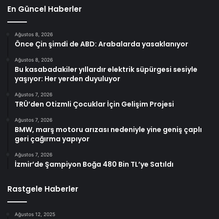
En Güncel Haberler
Ağustos 8, 2026
Önce Çin şimdi de ABD: Arabalarda yasaklanıyor
Ağustos 8, 2026
Bu kasabadakiler yıllardır elektrik süpürgesi sesiyle
yaşıyor: Her yerden duyuluyor
Ağustos 7, 2026
TRÜ’den Otizmli Çocuklar İçin Gelişim Projesi
Ağustos 7, 2026
BMW, marş motoru arızası nedeniyle yine geniş çaplı
geri çağırma yapıyor
Ağustos 7, 2026
İzmir’de Şampiyon Boğa 480 Bin TL’ye Satıldı
Rastgele Haberler
Ağustos 12, 2025