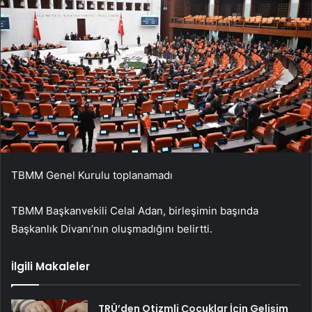
TBMM Genel Kurulu toplanamadı
TBMM Başkanvekili Celal Adan, birleşimin başında
Başkanlık Divanı’nın oluşmadığını belirtti.
İlgili Makaleler
TRÜ’den Otizmli Çocuklar İçin Gelişim