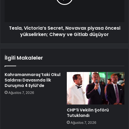
Tesla, Victoria’s Secret, Novavax piyasa öncesi
yükselirken; Chewy ve Gitlab düşüyor
İlgili Makaleler
Kahramanmaraş’taki Okul
Saldırısı Davasında İlk
Duruşma 4 Eylül’de
Ağustos 7, 2026
CHP’li Vekilin Şoförü
Tutuklandı
Ağustos 7, 2026