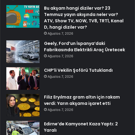
Bu akşam hangi diziler var? 23
Temmuz yayın akışında neler var?
ATV, Show TV, NOW, TV8, TRT1, Kanal
D, hangi diziler var?
Ağustos 7, 2026
Geely, Ford’un İspanya’daki
Fabrikasında Elektrikli Araç Üretecek
Ağustos 7, 2026
CHP’li Vekilin Şoförü Tutuklandı
Ağustos 7, 2026
Filiz Eryılmaz gram altın için rakam
verdi: Yarın akşama işaret etti
Ağustos 7, 2026
Edirne’de Kamyonet Kaza Yaptı: 2
Yaralı