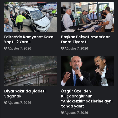
Edirne’de Kamyonet Kaza
Başkan Pekyatırmacı’dan
Yaptı: 2 Yaralı
Esnaf Ziyareti
Ağustos 7, 2026
Ağustos 7, 2026
Diyarbakır’da Şiddetli
Özgür Özel’den
Sağanak
Kılıçdaroğlu’nun
“Ahlaksızlık” sözlerine aynı
Ağustos 7, 2026
tonda yanıt
Ağustos 7, 2026