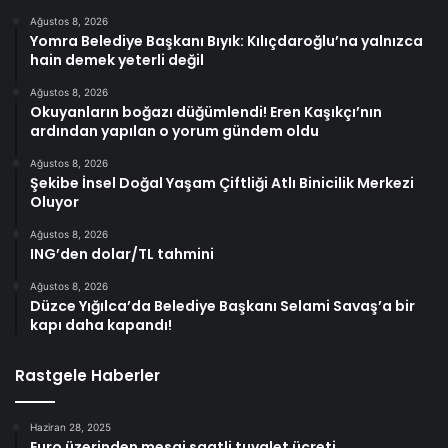
Ağustos 8, 2026
Yomra Belediye Başkanı Bıyık: Kılıçdaroğlu’na yalnızca
hain demek yeterli değil
Ağustos 8, 2026
Okuyanların boğazı düğümlendi! Eren Kaşıkçı’nın
ardından yapılan o yorum gündem oldu
Ağustos 8, 2026
Şekibe İnsel Doğal Yaşam Çiftliği Atlı Binicilik Merkezi
Oluyor
Ağustos 8, 2026
ING’den dolar/TL tahmini
Ağustos 8, 2026
Düzce Yığılca’da Belediye Başkanı Selami Savaş’a bir
kapı daha kapandı!
Rastgele Haberler
Haziran 28, 2025
Euro üzerinden mesai saatli tuvalet ücreti