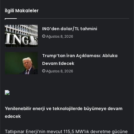
İlgili Makaleler
ING’den dolar/TL tahmini
Ağustos 8, 2026
Trump’tan İran Açıklaması: Abluka
Devam Edecek
Ağustos 8, 2026
Yenilenebilir enerji ve teknolojilerde büyümeye devam
edecek
Tatlıpınar Enerji’nin mevcut 115,5 MW’lık devretme gücüne