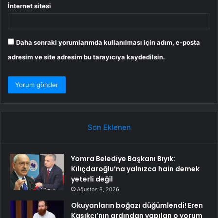
İnternet sitesi
Daha sonraki yorumlarımda kullanılması için adım, e-posta
adresim ve site adresim bu tarayıcıya kaydedilsin.
Son Eklenen
Yomra Belediye Başkanı Bıyık:
Kılıçdaroğlu’na yalnızca hain demek
yeterli değil
Ağustos 8, 2026
Okuyanların boğazı düğümlendi! Eren
Kaşıkçı’nın ardından yapılan o yorum