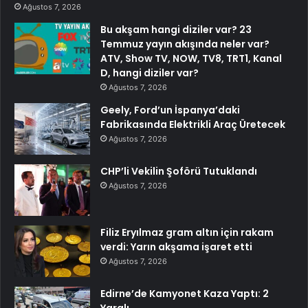
Ağustos 7, 2026
Bu akşam hangi diziler var? 23
Temmuz yayın akışında neler var?
ATV, Show TV, NOW, TV8, TRT1, Kanal
D, hangi diziler var?
Ağustos 7, 2026
Geely, Ford’un İspanya’daki
Fabrikasında Elektrikli Araç Üretecek
Ağustos 7, 2026
CHP’li Vekilin Şoförü Tutuklandı
Ağustos 7, 2026
Filiz Eryılmaz gram altın için rakam
verdi: Yarın akşama işaret etti
Ağustos 7, 2026
Edirne’de Kamyonet Kaza Yaptı: 2