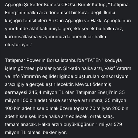
Ağaoğlu Şirketler Kümesi CEO’su Burak Kutluğ, “Tatlıpınar
Enerji’nin halka arzı dönemsel bir karar değil. İkinci
kuşağın temsilcileri Ali Can Ağaoğlu ve Hakkı Ağaoğlu’nun
yönetimde aktif katılımıyla gerçekleşecek bu halka arz,
kurumsallaşma vizyonumuzda önemli bir halka
oluşturuyor.”
Tatlıpınar Power’ın Borsa İstanbul’da “TATEN” koduyla
işlem görmesi planlanıyor. Şirketin halka arzı, Vakıf Yatırım
ve İnfo Yatırım’ın eş liderliğinde oluşturulan konsorsiyum
aracılığıyla gerçekleştirilecektir. Mevcut ödenmiş
sermayesi 245,4 milyon TL olan Tatlıpınar Enerji’nin 35
milyon 100 bin adet hisse sermaye artırımına, 35 milyon
100 bin adet hisse olmak üzere toplam 70 milyon 200 bin
adet hisse şeklinde halka arz edilecek. ortak satış.
tamamlanacak. Halka arzın büyüklüğünün 1 milyar 579
milyon TL olması bekleniyor.