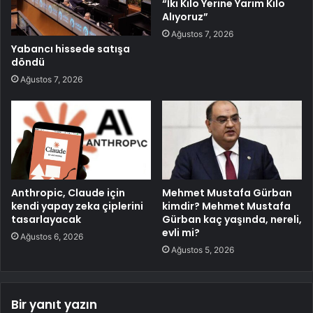
“İki Kilo Yerine Yarım Kilo
Alıyoruz”
Ağustos 7, 2026
Yabancı hissede satışa
döndü
Ağustos 7, 2026
Anthropic, Claude için
Mehmet Mustafa Gürban
kendi yapay zeka çiplerini
kimdir? Mehmet Mustafa
tasarlayacak
Gürban kaç yaşında, nereli,
evli mi?
Ağustos 6, 2026
Ağustos 5, 2026
Bir yanıt yazın