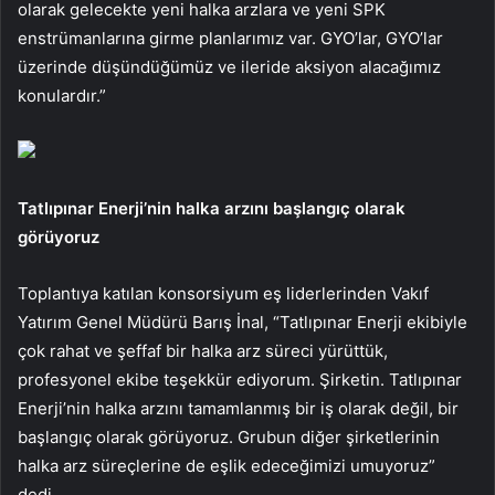
olarak gelecekte yeni halka arzlara ve yeni SPK
enstrümanlarına girme planlarımız var. GYO’lar, GYO’lar
üzerinde düşündüğümüz ve ileride aksiyon alacağımız
konulardır.”
Tatlıpınar Enerji’nin halka arzını başlangıç ​​olarak
görüyoruz
Toplantıya katılan konsorsiyum eş liderlerinden Vakıf
Yatırım Genel Müdürü Barış İnal, “Tatlıpınar Enerji ekibiyle
çok rahat ve şeffaf bir halka arz süreci yürüttük,
profesyonel ekibe teşekkür ediyorum. Şirketin. Tatlıpınar
Enerji’nin halka arzını tamamlanmış bir iş olarak değil, bir
başlangıç ​​olarak görüyoruz. Grubun diğer şirketlerinin
halka arz süreçlerine de eşlik edeceğimizi umuyoruz”
dedi.