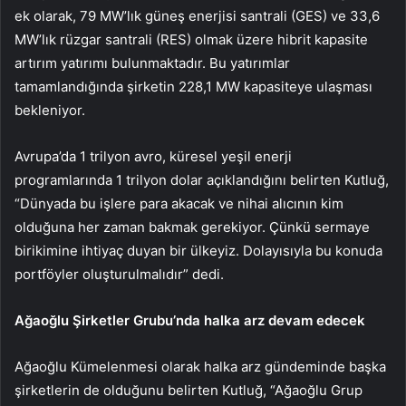
ek olarak, 79 MW’lık güneş enerjisi santrali (GES) ve 33,6
MW’lık rüzgar santrali (RES) olmak üzere hibrit kapasite
artırım yatırımı bulunmaktadır. Bu yatırımlar
tamamlandığında şirketin 228,1 MW kapasiteye ulaşması
bekleniyor.
Avrupa’da 1 trilyon avro, küresel yeşil enerji
programlarında 1 trilyon dolar açıklandığını belirten Kutluğ,
“Dünyada bu işlere para akacak ve nihai alıcının kim
olduğuna her zaman bakmak gerekiyor. Çünkü sermaye
birikimine ihtiyaç duyan bir ülkeyiz. Dolayısıyla bu konuda
portföyler oluşturulmalıdır” dedi.
Ağaoğlu Şirketler Grubu’nda halka arz devam edecek
Ağaoğlu Kümelenmesi olarak halka arz gündeminde başka
şirketlerin de olduğunu belirten Kutluğ, “Ağaoğlu Grup