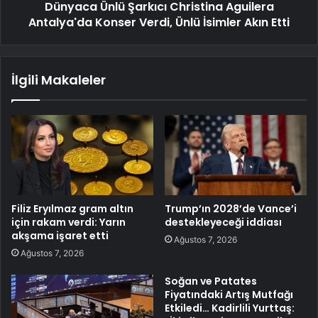
Dünyaca Ünlü Şarkıcı Christina Aguilera
Antalya'da Konser Verdi, Ünlü İsimler Akın Etti
İlgili Makaleler
Filiz Eryılmaz gram altın
Trump’ın 2028’de Vance’i
için rakam verdi: Yarın
destekleyeceği iddiası
akşama işaret etti
Ağustos 7, 2026
Ağustos 7, 2026
Soğan ve Patates
Fiyatındaki Artış Mutfağı
Etkiledi… Kadirlili Yurttaş: