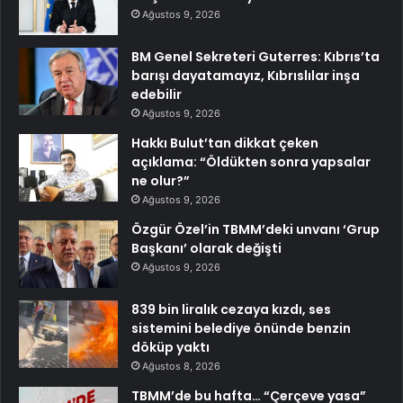
Ağustos 9, 2026
BM Genel Sekreteri Guterres: Kıbrıs’ta
barışı dayatamayız, Kıbrıslılar inşa
edebilir
Ağustos 9, 2026
Hakkı Bulut’tan dikkat çeken
açıklama: “Öldükten sonra yapsalar
ne olur?”
Ağustos 9, 2026
Özgür Özel’in TBMM’deki unvanı ‘Grup
Başkanı’ olarak değişti
Ağustos 9, 2026
839 bin liralık cezaya kızdı, ses
sistemini belediye önünde benzin
döküp yaktı
Ağustos 8, 2026
TBMM’de bu hafta… “Çerçeve yasa”