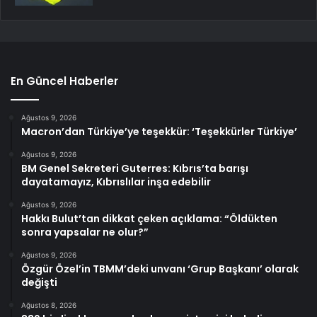
En Güncel Haberler
Ağustos 9, 2026
Macron’dan Türkiye’ye teşekkür: ‘Teşekkürler Türkiye’
Ağustos 9, 2026
BM Genel Sekreteri Guterres: Kıbrıs’ta barışı
dayatamayız, Kıbrıslılar inşa edebilir
Ağustos 9, 2026
Hakkı Bulut’tan dikkat çeken açıklama: “Öldükten
sonra yapsalar ne olur?”
Ağustos 9, 2026
Özgür Özel’in TBMM’deki unvanı ‘Grup Başkanı’ olarak
değişti
Ağustos 8, 2026