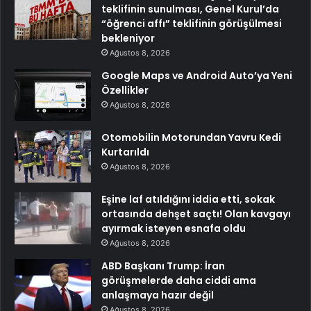
teklifinin sunulması, Genel Kurul’da
“öğrenci affı” teklifinin görüşülmesi
bekleniyor
Ağustos 8, 2026
Google Maps ve Android Auto’ya Yeni
Özellikler
Ağustos 8, 2026
Otomobilin Motorundan Yavru Kedi
Kurtarıldı
Ağustos 8, 2026
Eşine laf atıldığını iddia etti, sokak
ortasında dehşet saçtı! Olan kavgayı
ayırmak isteyen esnafa oldu
Ağustos 8, 2026
ABD Başkanı Trump: İran
görüşmelerde daha ciddi ama
anlaşmaya hazır değil
Ağustos 8, 2026