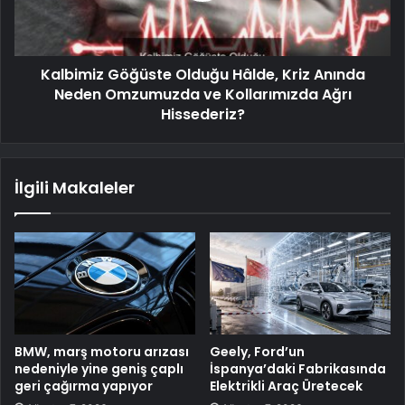
Kalbimiz Göğüste Olduğu Hâlde, Kriz Anında
Neden Omzumuzda ve Kollarımızda Ağrı
Hissederiz?
İlgili Makaleler
BMW, marş motoru arızası
Geely, Ford’un
nedeniyle yine geniş çaplı
İspanya’daki Fabrikasında
geri çağırma yapıyor
Elektrikli Araç Üretecek