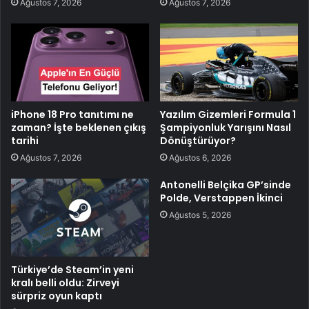
Ağustos 7, 2026
Ağustos 7, 2026
iPhone 18 Pro tanıtımı ne
Yazılım Gizemleri Formula 1
zaman? İşte beklenen çıkış
Şampiyonluk Yarışını Nasıl
tarihi
Dönüştürüyor?
Ağustos 7, 2026
Ağustos 6, 2026
Antonelli Belçika GP’sinde
Polde, Verstappen İkinci
Ağustos 5, 2026
Türkiye’de Steam’in yeni
kralı belli oldu: Zirveyi
sürpriz oyun kaptı