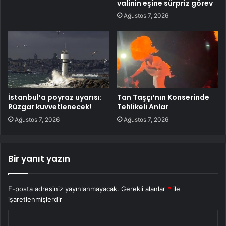
valinin eşine sürpriz görev
Ağustos 7, 2026
İstanbul’a poyraz uyarısı:
Tan Taşçı’nın Konserinde
Rüzgar kuvvetlenecek!
Tehlikeli Anlar
Ağustos 7, 2026
Ağustos 7, 2026
Bir yanıt yazın
E-posta adresiniz yayınlanmayacak.
Gerekli alanlar
*
ile
işaretlenmişlerdir
Y