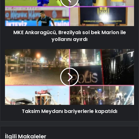
MKE Ankaragücü, Brezilyalı sol bek Marlon ile
yollarını ayırdı
Taksim Meydanı bariyerlerle kapatıldı
İlgili Makaleler