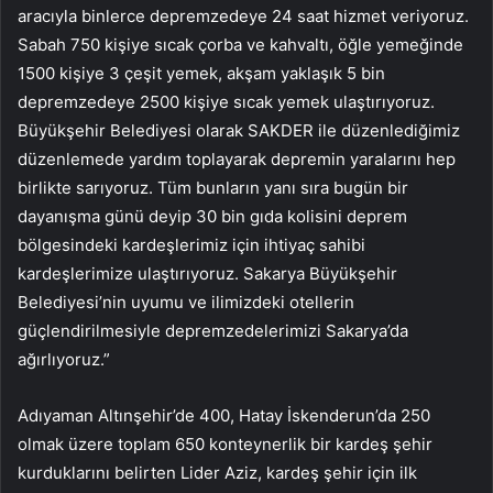
aracıyla binlerce depremzedeye 24 saat hizmet veriyoruz.
Sabah 750 kişiye sıcak çorba ve kahvaltı, öğle yemeğinde
1500 kişiye 3 çeşit yemek, akşam yaklaşık 5 bin
depremzedeye 2500 kişiye sıcak yemek ulaştırıyoruz.
Büyükşehir Belediyesi olarak SAKDER ile düzenlediğimiz
düzenlemede yardım toplayarak depremin yaralarını hep
birlikte sarıyoruz. Tüm bunların yanı sıra bugün bir
dayanışma günü deyip 30 bin gıda kolisini deprem
bölgesindeki kardeşlerimiz için ihtiyaç sahibi
kardeşlerimize ulaştırıyoruz. Sakarya Büyükşehir
Belediyesi’nin uyumu ve ilimizdeki otellerin
güçlendirilmesiyle depremzedelerimizi Sakarya’da
ağırlıyoruz.”
Adıyaman Altınşehir’de 400, Hatay İskenderun’da 250
olmak üzere toplam 650 konteynerlik bir kardeş şehir
kurduklarını belirten Lider Aziz, kardeş şehir için ilk