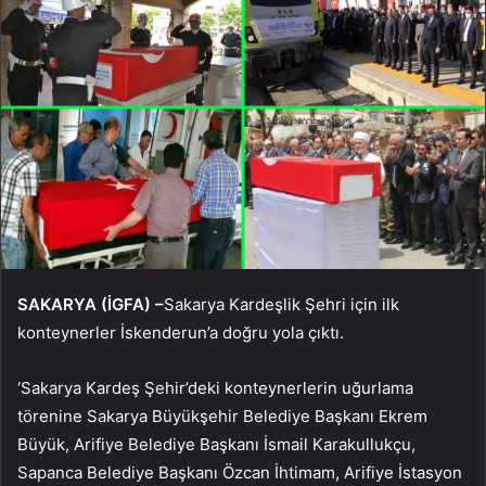
SAKARYA (İGFA) –
Sakarya Kardeşlik Şehri için ilk
konteynerler İskenderun’a doğru yola çıktı.
‘Sakarya Kardeş Şehir’deki konteynerlerin uğurlama
törenine Sakarya Büyükşehir Belediye Başkanı Ekrem
Büyük, Arifiye Belediye Başkanı İsmail Karakullukçu,
Sapanca Belediye Başkanı Özcan İhtimam, Arifiye İstasyon