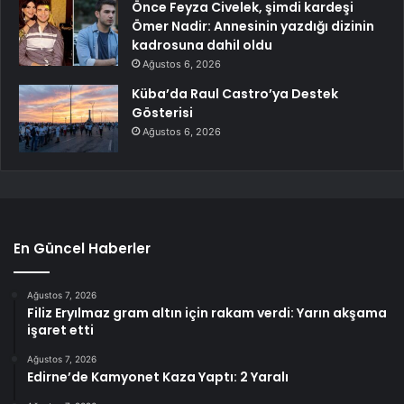
Önce Feyza Civelek, şimdi kardeşi
Ömer Nadir: Annesinin yazdığı dizinin
kadrosuna dahil oldu
Ağustos 6, 2026
Küba’da Raul Castro’ya Destek
Gösterisi
Ağustos 6, 2026
En Güncel Haberler
Ağustos 7, 2026
Filiz Eryılmaz gram altın için rakam verdi: Yarın akşama
işaret etti
Ağustos 7, 2026
Edirne’de Kamyonet Kaza Yaptı: 2 Yaralı