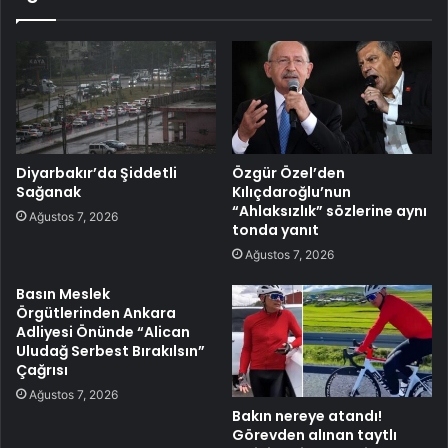
Diyarbakır’da Şiddetli
Özgür Özel’den
Sağanak
Kılıçdaroğlu’nun
“Ahlaksızlık” sözlerine aynı
Ağustos 7, 2026
tonda yanıt
Ağustos 7, 2026
Basın Meslek
Örgütlerinden Ankara
Adliyesi Önünde “Alican
Uludağ Serbest Bırakılsın”
Çağrısı
Ağustos 7, 2026
Bakın nereye atandı!
Görevden alınan taytlı