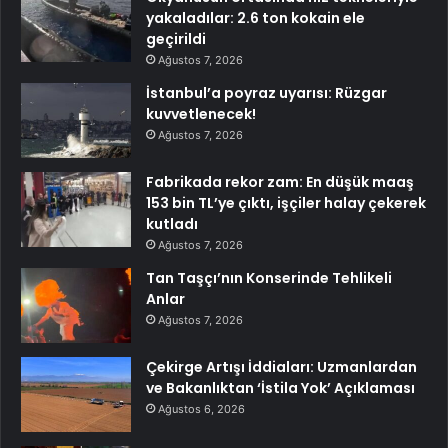
yakaladılar: 2.6 ton kokain ele
geçirildi
Ağustos 7, 2026
İstanbul’a poyraz uyarısı: Rüzgar
kuvvetlenecek!
Ağustos 7, 2026
Fabrikada rekor zam: En düşük maaş
153 bin TL’ye çıktı, işçiler halay çekerek
kutladı
Ağustos 7, 2026
Tan Taşçı’nın Konserinde Tehlikeli
Anlar
Ağustos 7, 2026
Çekirge Artışı İddiaları: Uzmanlardan
ve Bakanlıktan ‘İstila Yok’ Açıklaması
Ağustos 6, 2026