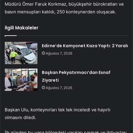
Müdürü Ömer Faruk Korkmaz, büyükşehir bürokratları ve
basın mensupları katıldı, 250 konteynerden oluşacak.
İlgili Makaleler
Edirne’de Kamyonet Kaza Yaptı: 2 Yaralı
Ağustos 7, 2026
Başkan Pekyatırmacı’dan Esnaf
Ziyareti
Ağustos 7, 2026
Başkan Ulu, konteynırları tek tek inceledi ve hayırlı
olmasını diledi.
İlk günden bu yana bölgedeki yaraları sarmak ve ihtiyaçları