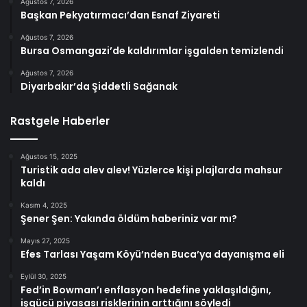
Ağustos 7, 2026
Başkan Pekyatırmacı’dan Esnaf Ziyareti
Ağustos 7, 2026
Bursa Osmangazi’de kaldırımlar işgalden temizlendi
Ağustos 7, 2026
Diyarbakır’da Şiddetli Sağanak
Rastgele Haberler
Ağustos 15, 2025
Turistik ada alev alev! Yüzlerce kişi plajlarda mahsur
kaldı
Kasım 4, 2025
Şener Şen: Yakında öldüm haberiniz var mı?
Mayıs 27, 2025
Efes Tarlası Yaşam Köyü’nden Buca’ya dayanışma eli
Eylül 30, 2025
Fed’in Bowman’ı enflasyon hedefine yaklaşıldığını,
işgücü piyasası risklerinin arttığını söyledi