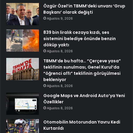
Özgür Özel’in TBMM’deki unvanı ‘Grup
Başkanı’ olarak değişti
Ağustos 9, 2026
839 bin liralık cezaya kızdı, ses
sistemini belediye önünde benzin
döküp yaktı
Ağustos 8, 2026
TBMM’de bu hafta… “Çerçeve yasa”
teklifinin sunulması, Genel Kurul’da
“öğrenci affı” teklifinin görüşülmesi
bekleniyor
Ağustos 8, 2026
Google Maps ve Android Auto’ya Yeni
Özellikler
Ağustos 8, 2026
Otomobilin Motorundan Yavru Kedi
Kurtarıldı