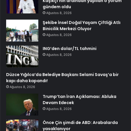
Kaşıkçı’nın ardından yapılan o yorum
gündem oldu
Ağustos 8, 2026
Şekibe İnsel Doğal Yaşam Çiftliği Atlı
Binicilik Merkezi Oluyor
Ağustos 8, 2026
ING’den dolar/TL tahmini
Ağustos 8, 2026
Düzce Yığılca’da Belediye Başkanı Selami Savaş’a bir
kapı daha kapandı!
Ağustos 8, 2026
Trump’tan İran Açıklaması: Abluka
Devam Edecek
Ağustos 8, 2026
Önce Çin şimdi de ABD: Arabalarda
yasaklanıyor