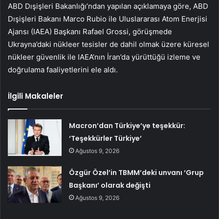
ABD Dışişleri Bakanlığı’ndan yapılan açıklamaya göre, ABD
Dışişleri Bakanı Marco Rubio ile Uluslararası Atom Enerjisi
Ajansı (IAEA) Başkanı Rafael Grossi, görüşmede
Ukrayna’daki nükleer tesisler de dahil olmak üzere küresel
nükleer güvenlik ile IAEA’nın İran’da yürüttüğü izleme ve
doğrulama faaliyetlerini ele aldı.
İlgili Makaleler
Macron’dan Türkiye’ye teşekkür:
‘Teşekkürler Türkiye’
Ağustos 9, 2026
Özgür Özel’in TBMM’deki unvanı ‘Grup
Başkanı’ olarak değişti
Ağustos 9, 2026