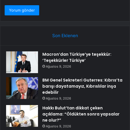
Son Eklenen
Macron’dan Türkiye’ye teşekkür:
‘Teşekkürler Türkiye’
Ağustos 9, 2026
BM Genel Sekreteri Guterres: Kıbrıs’ta
barışı dayatamayız, Kıbrıslılar inşa
edebilir
Ağustos 9, 2026
Hakkı Bulut’tan dikkat çeken
açıklama: “Öldükten sonra yapsalar
ne olur?”
Ağustos 9, 2026