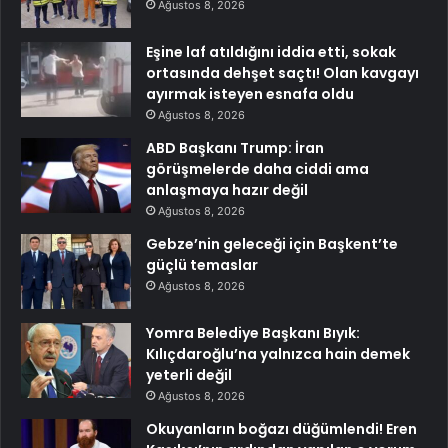
Ağustos 8, 2026
Eşine laf atıldığını iddia etti, sokak
ortasında dehşet saçtı! Olan kavgayı
ayırmak isteyen esnafa oldu
Ağustos 8, 2026
ABD Başkanı Trump: İran
görüşmelerde daha ciddi ama
anlaşmaya hazır değil
Ağustos 8, 2026
Gebze’nin geleceği için Başkent’te
güçlü temaslar
Ağustos 8, 2026
Yomra Belediye Başkanı Bıyık:
Kılıçdaroğlu’na yalnızca hain demek
yeterli değil
Ağustos 8, 2026
Okuyanların boğazı düğümlendi! Eren