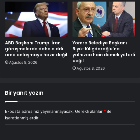
ABD Başkanı Trump: İran
Yomra Belediye Başkanı
görüşmelerde daha ciddi
Bıyık: Kılıçdaroğlu’na
ama anlaşmaya hazır değil
yalnızca hain demek yeterli
değil
Ağustos 8, 2026
Ağustos 8, 2026
Bir yanıt yazın
E-posta adresiniz yayınlanmayacak.
Gerekli alanlar
*
ile
işaretlenmişlerdir
Y
o