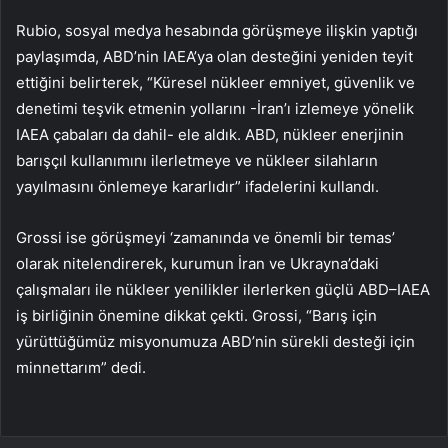
Rubio, sosyal medya hesabında görüşmeye ilişkin yaptığı
paylaşımda, ABD’nin IAEA’ya olan desteğini yeniden teyit
ettiğini belirterek, “Küresel nükleer emniyet, güvenlik ve
denetimi teşvik etmenin yollarını -İran’ı izlemeye yönelik
IAEA çabaları da dahil- ele aldık. ABD, nükleer enerjinin
barışçıl kullanımını ilerletmeye ve nükleer silahların
yayılmasını önlemeye kararlıdır” ifadelerini kullandı.
Grossi ise görüşmeyi ‘zamanında ve önemli bir temas’
olarak nitelendirerek, kurumun İran ve Ukrayna’daki
çalışmaları ile nükleer yenilikler ilerlerken güçlü ABD–IAEA
iş birliğinin önemine dikkat çekti. Grossi, “Barış için
yürüttüğümüz misyonumuza ABD’nin sürekli desteği için
minnettarım” dedi.