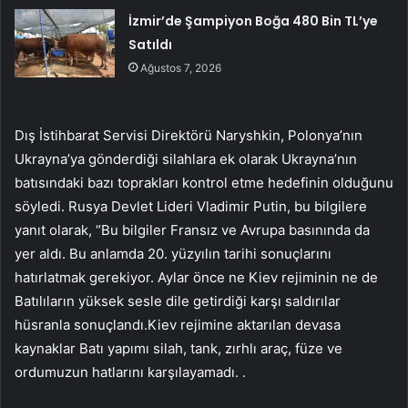
İzmir’de Şampiyon Boğa 480 Bin TL’ye
Satıldı
Ağustos 7, 2026
Dış İstihbarat Servisi Direktörü Naryshkin, Polonya’nın
Ukrayna’ya gönderdiği silahlara ek olarak Ukrayna’nın
batısındaki bazı toprakları kontrol etme hedefinin olduğunu
söyledi. Rusya Devlet Lideri Vladimir Putin, bu bilgilere
yanıt olarak, “Bu bilgiler Fransız ve Avrupa basınında da
yer aldı. Bu anlamda 20. yüzyılın tarihi sonuçlarını
hatırlatmak gerekiyor. Aylar önce ne Kiev rejiminin ne de
Batılıların yüksek sesle dile getirdiği karşı saldırılar
hüsranla sonuçlandı.Kiev rejimine aktarılan devasa
kaynaklar Batı yapımı silah, tank, zırhlı araç, füze ve
ordumuzun hatlarını karşılayamadı. .