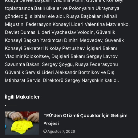
Rusya Devlet Başkanı Vladimir Putin, Güvenlik Konseyi
toplantısında Batılı ülkeler ve Polonya’nın Ukrayna’ya
gönderdiği silahları ele aldı. Rusya Başbakanı Mihail
Mişustin, Federasyon Konseyi Lideri Valentina Matvienko,
Devlet Duması Lideri Vyacheslav Volodin, Güvenlik
Konseyi Başkan Yardımcısı Dimitri Medvedev, Güvenlik
Konseyi Sekreteri Nikolay Petrushev, İçişleri Bakanı
Vladimir Kolokoltsev, Dışişleri Bakanı Sergey Lavrov,
Savunma Bakanı Sergey Şoygu, Rusya Federasyonu
Güvenlik Servisi Lideri Aleksandr Bortnikov ve Dış
İstihbarat Servisi Direktörü Sergey Naryshkin katıldı.
İlgili Makaleler
TRÜ’den Otizmli Çocuklar İçin Gelişim
Projesi
Ağustos 7, 2026