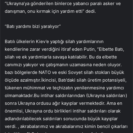
“Ukrayna’ya gönderilen binlerce yabancı paralı asker ve
danışman, onu kırmak için yardım etti” dedi.
“Batı yardımı bizi yaralıyor”
Batılı ülkelerin Kiev’e yaptığı silah yardımlarının
kendilerine zarar verdiğini itiraf eden Putin, “Elbette Batı,
silah ve ek yardımlarla savaşa katılabilir. Bu da elbette
canımızı yakıyor ve çatışmanın uzamasına neden oluyor.
bazı bölgelerde NATO ve eski Sovyet silah stokları büyük
ölçüde azalmıştır.İkincisi, Batı’daki silah üretim potansiyeli,
tükenen mühimmat ve teçhizatın yenilenmesine yardımcı
olmamaktadır.Bu intihar saldırılarından (Ukrayna saldırıları)
sonra Ukrayna ordusu ağır kayıplar vermektedir. Ama en
önemlisi, Ukrayna ordu birlikleri intihar saldırıları olarak
adlandırılabilecek saldırıları sonucunda büyük kayıplar
verdi. , akrabalarımız ve akrabalarımız kimin bencil çıkarları