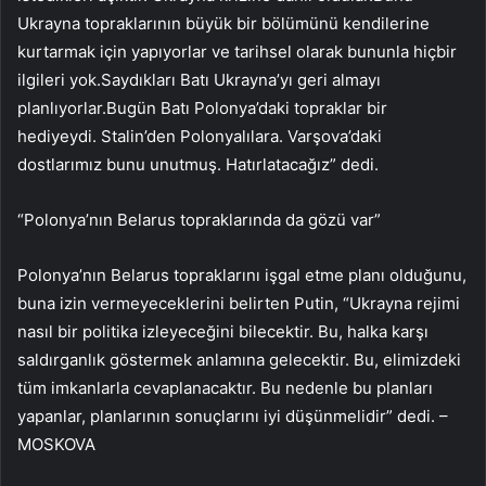
Ukrayna topraklarının büyük bir bölümünü kendilerine
kurtarmak için yapıyorlar ve tarihsel olarak bununla hiçbir
ilgileri yok.Saydıkları Batı Ukrayna’yı geri almayı
planlıyorlar.Bugün Batı Polonya’daki topraklar bir
hediyeydi. Stalin’den Polonyalılara. Varşova’daki
dostlarımız bunu unutmuş. Hatırlatacağız” dedi.
“Polonya’nın Belarus topraklarında da gözü var”
Polonya’nın Belarus topraklarını işgal etme planı olduğunu,
buna izin vermeyeceklerini belirten Putin, “Ukrayna rejimi
nasıl bir politika izleyeceğini bilecektir. Bu, halka karşı
saldırganlık göstermek anlamına gelecektir. Bu, elimizdeki
tüm imkanlarla cevaplanacaktır. Bu nedenle bu planları
yapanlar, planlarının sonuçlarını iyi düşünmelidir” dedi. –
MOSKOVA