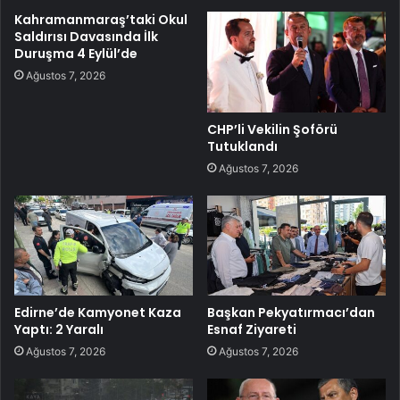
Kahramanmaraş’taki Okul
Saldırısı Davasında İlk
Duruşma 4 Eylül’de
Ağustos 7, 2026
CHP’li Vekilin Şoförü
Tutuklandı
Ağustos 7, 2026
Edirne’de Kamyonet Kaza
Başkan Pekyatırmacı’dan
Yaptı: 2 Yaralı
Esnaf Ziyareti
Ağustos 7, 2026
Ağustos 7, 2026