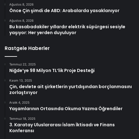
Ağustos 8, 2026
Önce Çin şimdi de ABD: Arabalarda yasaklanıyor
Ağustos 8, 2026
Bu kasabadakiler yıllardır elektrik süpürgesi sesiyle
yaşıyor: Her yerden duyuluyor
Rastgele Haberler
Temmuz 22, 2025
Niğde’ye 98 Milyon TL’lik Proje Desteği
Kasım 13, 2025
Çin, devlete ait şirketlerin yurtdışından borçlanmasını
zorlaştırıyor
Aralık 4, 2025
Yaşamlarının Ortasında Okuma Yazma Öğrendiler
Temmuz 18, 2025
3. Karatay Uluslararası İslam İktisadı ve Finans
Konferansı