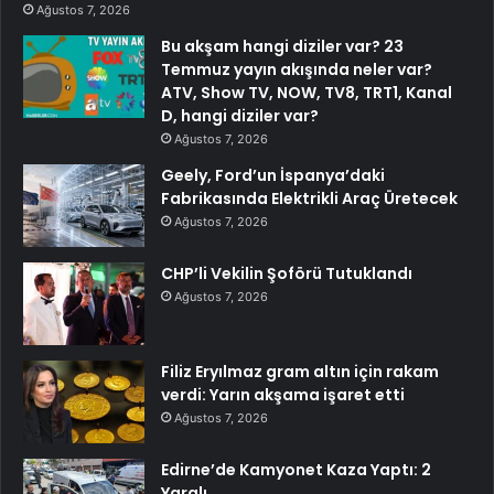
Ağustos 7, 2026
Bu akşam hangi diziler var? 23
Temmuz yayın akışında neler var?
ATV, Show TV, NOW, TV8, TRT1, Kanal
D, hangi diziler var?
Ağustos 7, 2026
Geely, Ford’un İspanya’daki
Fabrikasında Elektrikli Araç Üretecek
Ağustos 7, 2026
CHP’li Vekilin Şoförü Tutuklandı
Ağustos 7, 2026
Filiz Eryılmaz gram altın için rakam
verdi: Yarın akşama işaret etti
Ağustos 7, 2026
Edirne’de Kamyonet Kaza Yaptı: 2
Yaralı