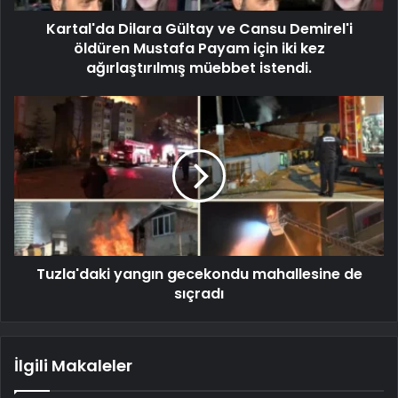
Kartal'da Dilara Gültay ve Cansu Demirel'i
öldüren Mustafa Payam için iki kez
ağırlaştırılmış müebbet istendi.
Tuzla'daki yangın gecekondu mahallesine de
sıçradı
İlgili Makaleler