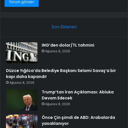
Son Eklenen
ING’den dolar/TL tahmini
Ağustos 8, 2026
Düzce Yığılca’da Belediye Başkanı Selami Savaş’a bir
kapı daha kapandı!
Ağustos 8, 2026
Trump’tan İran Açıklaması: Abluka
Devam Edecek
Ağustos 8, 2026
Önce Çin şimdi de ABD: Arabalarda
yasaklanıyor