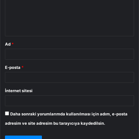
u
m
*
Ad
*
E-posta
*
İnternet sitesi
Daha sonraki yorumlarımda kullanılması için adım, e-posta
adresim ve site adresim bu tarayıcıya kaydedilsin.