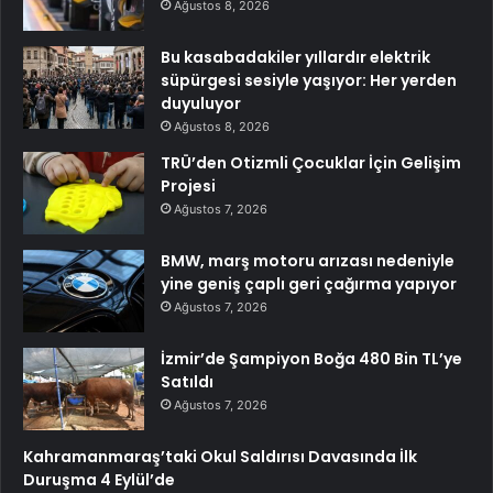
Ağustos 8, 2026
Bu kasabadakiler yıllardır elektrik
süpürgesi sesiyle yaşıyor: Her yerden
duyuluyor
Ağustos 8, 2026
TRÜ’den Otizmli Çocuklar İçin Gelişim
Projesi
Ağustos 7, 2026
BMW, marş motoru arızası nedeniyle
yine geniş çaplı geri çağırma yapıyor
Ağustos 7, 2026
İzmir’de Şampiyon Boğa 480 Bin TL’ye
Satıldı
Ağustos 7, 2026
Kahramanmaraş’taki Okul Saldırısı Davasında İlk
Duruşma 4 Eylül’de