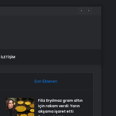
İLETIŞIM
Son Eklenen
Filiz Eryılmaz gram altın
için rakam verdi: Yarın
akşama işaret etti