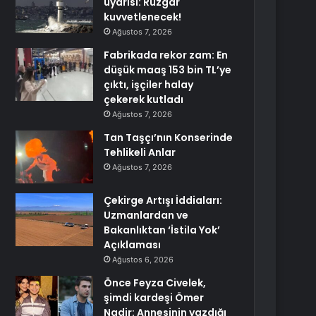
uyarısı: Rüzgar
kuvvetlenecek!
Ağustos 7, 2026
Fabrikada rekor zam: En
düşük maaş 153 bin TL’ye
çıktı, işçiler halay
çekerek kutladı
Ağustos 7, 2026
Tan Taşçı’nın Konserinde
Tehlikeli Anlar
Ağustos 7, 2026
Çekirge Artışı İddiaları:
Uzmanlardan ve
Bakanlıktan ‘İstila Yok’
Açıklaması
Ağustos 6, 2026
Önce Feyza Civelek,
şimdi kardeşi Ömer
Nadir: Annesinin yazdığı