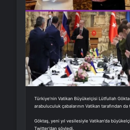
Türkiye’nin Vatikan Büyükelçisi Lütfullah Gökta
arabuluculuk çabalarının Vatikan tarafından da ta
Göktaş, yeni yıl vesilesiyle Vatikan’da büyükel
Twitter’dan söyledi.