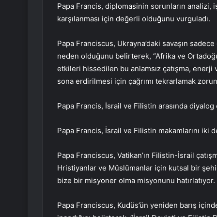
Papa Francis, diplomasinin sorunların analizi, i
karşılanması için değerli olduğunu vurguladı.
Papa Franciscus, Ukrayna’daki savaşın sadece 
neden olduğunu belirterek, “Afrika ve Ortadoğ
etkileri hissedilen bu anlamsız çatışma, enerji 
sona erdirilmesi için çağrımı tekrarlamak zoru
Papa Francis, İsrail ve Filistin arasında diyalo
Papa Francis, İsrail ve Filistin makamlarını iki 
Papa Franciscus, Vatikan’ın Filistin-İsrail çatış
Hristiyanlar ve Müslümanlar için kutsal bir şeh
bize bir misyoner olma misyonunu hatırlatıyor. 
Papa Franciscus, Kudüs’ün yeniden barış içind