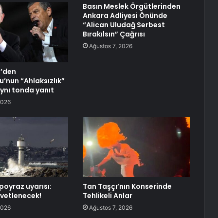
Basın Meslek Örgütlerinden
Ankara Adliyesi Önünde
“Alican Uludağ Serbest
Bırakılsın” Çağrısı
Ağustos 7, 2026
l’den
u’nun “Ahlaksızlık”
aynı tonda yanıt
2026
poyraz uyarısı:
Tan Taşçı’nın Konserinde
vetlenecek!
Tehlikeli Anlar
2026
Ağustos 7, 2026