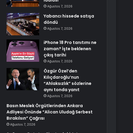
iddiası
Ağustos 7, 2026
Yabancı hissede satışa
döndü
Ağustos 7, 2026
iPhone 18 Pro tanıtımı ne
zaman? İşte beklenen
çıkış tarihi
Ağustos 7, 2026
Özgür Özel’den
Kılıçdaroğlu’nun
“Ahlaksızlık” sözlerine
aynı tonda yanıt
Ağustos 7, 2026
Basın Meslek Örgütlerinden Ankara
Adliyesi Önünde “Alican Uludağ Serbest
Bırakılsın” Çağrısı
Ağustos 7, 2026