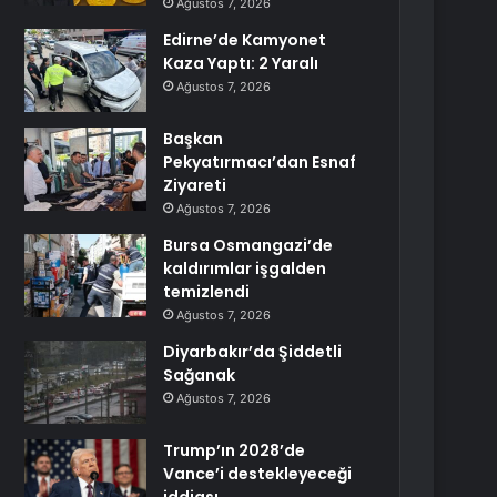
Ağustos 7, 2026
Edirne’de Kamyonet
Kaza Yaptı: 2 Yaralı
Ağustos 7, 2026
Başkan
Pekyatırmacı’dan Esnaf
Ziyareti
Ağustos 7, 2026
Bursa Osmangazi’de
kaldırımlar işgalden
temizlendi
Ağustos 7, 2026
Diyarbakır’da Şiddetli
Sağanak
Ağustos 7, 2026
Trump’ın 2028’de
Vance’i destekleyeceği