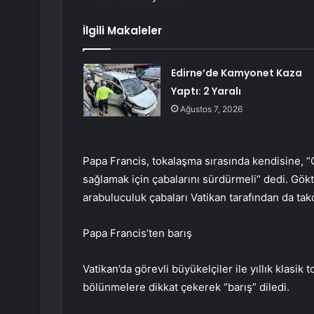
İlgili Makaleler
Edirne’de Kamyonet Kaza
Yaptı: 2 Yaralı
Ağustos 7, 2026
Papa Francis, tokalaşma sırasında kendisine, 
sağlamak için çabalarını sürdürmeli” dedi. Gökt
arabuluculuk çabaları Vatikan tarafından da takdi
Papa Francis’ten barış
Vatikan’da görevli büyükelçiler ile yıllık klasi
bölünmelere dikkat çekerek “barış” diledi.