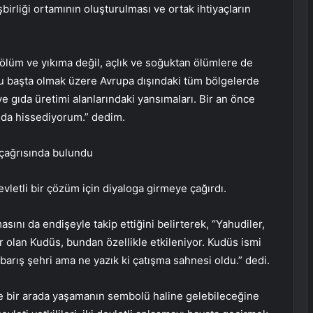
şbirliği ortamının oluşturulması ve ortak ihtiyaçların
ölüm ve yıkıma değil, açlık ve soğuktan ölümlere de
u başta olmak üzere Avrupa dışındaki tüm bölgelerde
ve gıda üretimi alanlarındaki yansımaları. Bir an önce
nda hissediyorum.” dedim.
g çağrısında bulundu
devletli bir çözüm için diyaloga girmeye çağırdı.
masını da endişeyle takip ettiğini belirterek, “Yahudiler,
ir olan Kudüs, bundan özellikle etkileniyor. Kudüs ismi
barış şehri ama ne yazık ki çatışma sahnesi oldu.” dedi.
e bir arada yaşamanın sembolü haline gelebileceğine