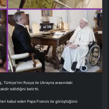
ş, Türkiye’nin Rusya ile Ukrayna arasındaki
kdir edildiğini belirtti.
çileri kabul eden Papa Francis ile görüştüğünü