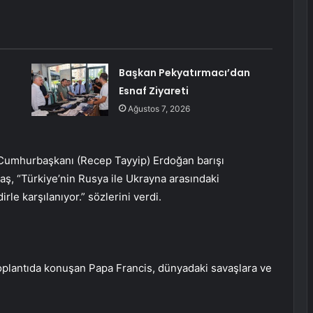
Başkan Pekyatırmacı’dan
Esnaf Ziyareti
Ağustos 7, 2026
“Cumhurbaşkanı (Recep Tayyip) Erdoğan barışı
aş, “Türkiye’nin Rusya ile Ukrayna arasındaki
rle karşılanıyor.” sözlerini verdi.
k toplantıda konuşan Papa Francis, dünyadaki savaşlara ve