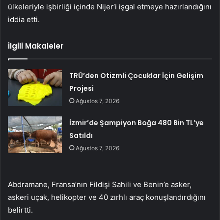
ülkeleriyle işbirliği içinde Nijer’i işgal etmeye hazırlandığını
iddia etti.
İlgili Makaleler
TRÜ’den Otizmli Çocuklar İçin Gelişim
Projesi
Ağustos 7, 2026
İzmir’de Şampiyon Boğa 480 Bin TL’ye
Satıldı
Ağustos 7, 2026
Abdramane, Fransa’nın Fildişi Sahili ve Benin’e asker,
askeri uçak, helikopter ve 40 zırhlı araç konuşlandırdığını
belirtti.