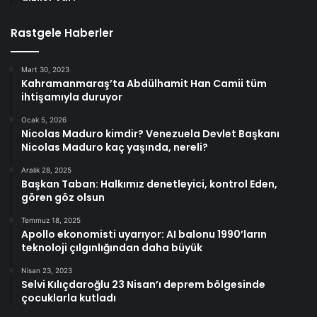
Rastgele Haberler
Mart 30, 2023
Kahramanmaraş’ta Abdülhamit Han Camii tüm
ihtişamıyla duruyor
Ocak 5, 2026
Nicolas Maduro kimdir? Venezuela Devlet Başkanı
Nicolas Maduro kaç yaşında, nereli?
Aralık 28, 2025
Başkan Taban: Halkımız denetleyici, kontrol Eden,
gören göz olsun
Temmuz 18, 2025
Apollo ekonomisti uyarıyor: AI balonu 1990’ların
teknoloji çılgınlığından daha büyük
Nisan 23, 2023
Selvi Kılıçdaroğlu 23 Nisan’ı deprem bölgesinde
çocuklarla kutladı