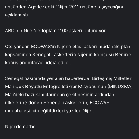
üssünden Agadez’deki “Nijer 201” üssüne taşıyacağını
açıklamıştı.
ABD’nin Nijer’de toplam 1100 askeri bulunuyor.
Öte yandan ECOWAS’ın Nijer’e olası askeri müdahale planı
kapsamında Senegalli askerlerin Nijer’in komşusu Benin’e
konuşlandırılacağı iddia edildi.
Senegal basınında yer alan haberlerde, Birleşmiş Milletler
Mali Çok Boyutlu Entegre İstikrar Misyonu’nun (MINUSMA)
Mali’deki bazı kamplarından çekilmesinin ardından
ülkelerine dönen Senegalli askerlerin, ECOWAS
müdahalesi için eğitildikleri yazıldı. Nijer.
Nijer’de darbe