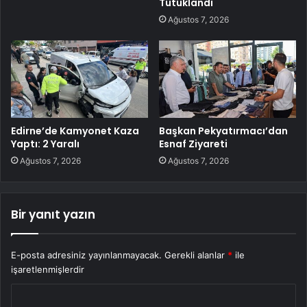
Tutuklandı
Ağustos 7, 2026
Edirne’de Kamyonet Kaza
Başkan Pekyatırmacı’dan
Yaptı: 2 Yaralı
Esnaf Ziyareti
Ağustos 7, 2026
Ağustos 7, 2026
Bir yanıt yazın
E-posta adresiniz yayınlanmayacak.
Gerekli alanlar
*
ile
işaretlenmişlerdir
Y