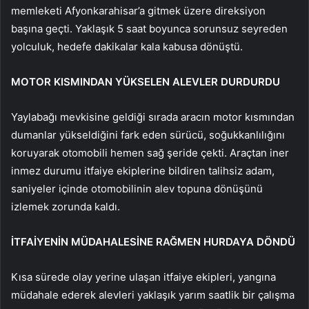
memleketi Afyonkarahisar’a gitmek üzere direksiyon
başına geçti. Yaklaşık 5 saat boyunca sorunsuz seyreden
yolculuk, hedefe dakikalar kala kabusa dönüştü.
MOTOR KISMINDAN YÜKSELEN ALEVLER DURDURDU
Yaylabağı mevkisine geldiği sırada aracın motor kısmından
dumanlar yükseldiğini fark eden sürücü, soğukkanlılığını
koruyarak otomobili hemen sağ şeride çekti. Araçtan iner
inmez durumu itfaiye ekiplerine bildiren talihsiz adam,
saniyeler içinde otomobilinin alev topuna dönüşünü
izlemek zorunda kaldı.
İTFAİYENİN MÜDAHALESİNE RAĞMEN HURDAYA DÖNDÜ
Kısa sürede olay yerine ulaşan itfaiye ekipleri, yangına
müdahale ederek alevleri yaklaşık yarım saatlik bir çalışma