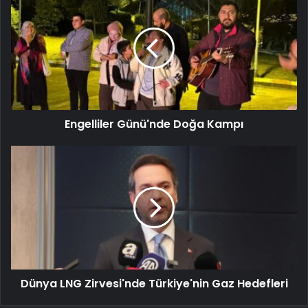
Engelliler Günü'nde Doğa Kampı
Dünya LNG Zirvesi'nde Türkiye'nin Gaz Hedefleri