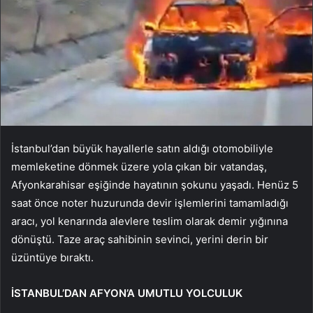
İstanbul’dan büyük hayallerle satın aldığı otomobiliyle
memleketine dönmek üzere yola çıkan bir vatandaş,
Afyonkarahisar eşiğinde hayatının şokunu yaşadı. Henüz 5
saat önce noter huzurunda devir işlemlerini tamamladığı
aracı, yol kenarında alevlere teslim olarak demir yığınına
dönüştü. Taze araç sahibinin sevinci, yerini derin bir
üzüntüye bıraktı.
İSTANBUL’DAN AFYON’A UMUTLU YOLCULUK