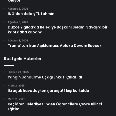
Oluyor
Ağustos 8, 2026
ING’den dolar/TL tahmini
Ağustos 8, 2026
Düzce Yığılca’da Belediye Başkanı Selami Savaş’a bir
kapı daha kapandı!
Ağustos 8, 2026
Trump’tan İran Açıklaması: Abluka Devam Edecek
Rastgele Haberler
Haziran 29, 2025
Yangın Söndürme Uçağı Enkazı Çıkarıldı
Aralık 2, 2025
İki uçak havadayken çarpıştı! 1 kişi kurtuldu
Mart 21, 2026
Keçiören Belediyesi’nden Öğrencilere Çevre Bilinci
Eğitimi