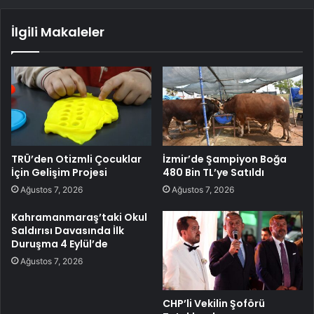
İlgili Makaleler
TRÜ’den Otizmli Çocuklar
İzmir’de Şampiyon Boğa
İçin Gelişim Projesi
480 Bin TL’ye Satıldı
Ağustos 7, 2026
Ağustos 7, 2026
Kahramanmaraş’taki Okul
Saldırısı Davasında İlk
Duruşma 4 Eylül’de
Ağustos 7, 2026
CHP’li Vekilin Şoförü