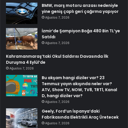
BMW, marş motoru arızası nedeniyle
yine geniş çaplı geri çağırma yapıyor
Ağustos 7, 2026
İzmir’de Şampiyon Boğa 480 Bin TL’ye
Satıldı
Ağustos 7, 2026
Kahramanmaraş’taki Okul Saldırısı Davasında İlk
Duruşma 4 Eylül’de
Ağustos 7, 2026
Bu akşam hangi diziler var? 23
Temmuz yayın akışında neler var?
ATV, Show TV, NOW, TV8, TRT1, Kanal
D, hangi diziler var?
Ağustos 7, 2026
Geely, Ford’un İspanya’daki
Fabrikasında Elektrikli Araç Üretecek
Ağustos 7, 2026