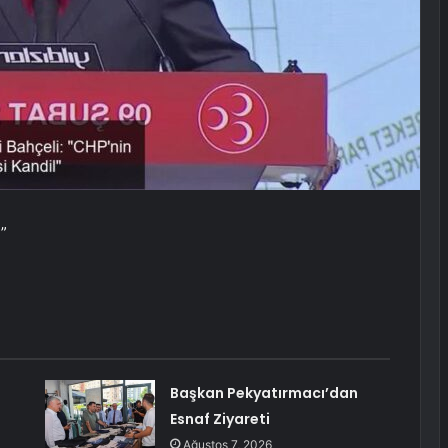
”
Başkan Pekyatırmacı’dan
Esnaf Ziyareti
Ağustos 7, 2026