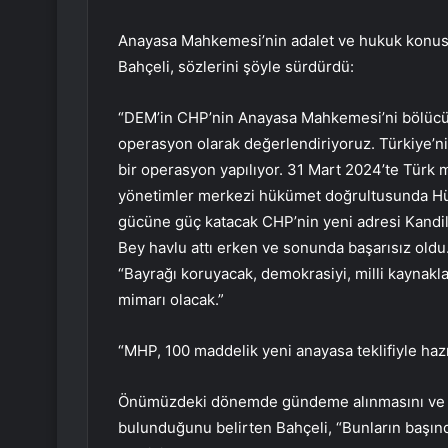
Anayasa Mahkemesi’nin adalet ve hukuk konusu
Bahçeli, sözlerini şöyle sürdürdü:
“DEM’in CHP’nin Anayasa Mahkemesi’ni bölücü te
operasyon olarak değerlendiriyoruz. Türkiye’ni
bir operasyon yapılıyor. 31 Mart 2024’te Türk 
yönetimler merkezi hükümet doğrultusunda Hük
gücüne güç katacak CHP’nin yeni adresi Kandil 
Bey havlu attı erken ve sonunda başarısız oldu
“Bayrağı koruyacak, demokrasiyi, milli kaynakla
mimarı olacak.”
“MHP, 100 maddelik yeni anayasa teklifiyle hazı
Önümüzdeki dönemde gündeme alınmasını ve ü
bulunduğunu belirten Bahçeli, “Bunların başınd