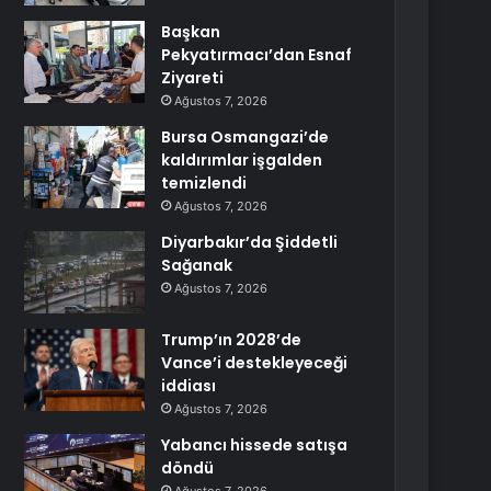
Başkan
Pekyatırmacı’dan Esnaf
Ziyareti
Ağustos 7, 2026
Bursa Osmangazi’de
kaldırımlar işgalden
temizlendi
Ağustos 7, 2026
Diyarbakır’da Şiddetli
Sağanak
Ağustos 7, 2026
Trump’ın 2028’de
Vance’i destekleyeceği
iddiası
Ağustos 7, 2026
Yabancı hissede satışa
döndü