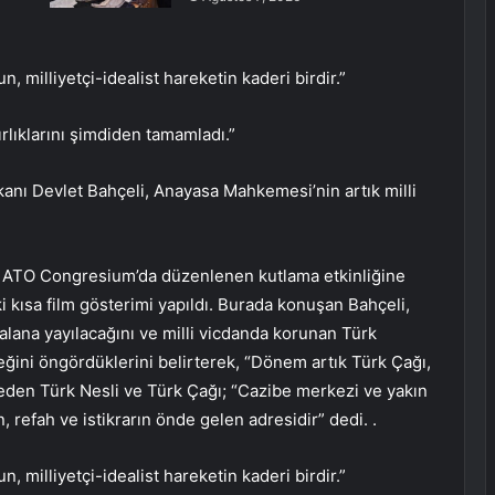
n, milliyetçi-idealist hareketin kaderi birdir.”
rlıklarını şimdiden tamamladı.”
anı Devlet Bahçeli, Anayasa Mahkemesi’nin artık milli
yla ATO Congresium’da düzenlenen kutlama etkinliğine
 iki kısa film gösterimi yapıldı. Burada konuşan Bahçeli,
alana yayılacağını ve milli vicdanda korunan Türk
eğini öngördüklerini belirterek, “Dönem artık Türk Çağı,
li eden Türk Nesli ve Türk Çağı; “Cazibe merkezi ve yakın
, refah ve istikrarın önde gelen adresidir” dedi. .
n, milliyetçi-idealist hareketin kaderi birdir.”