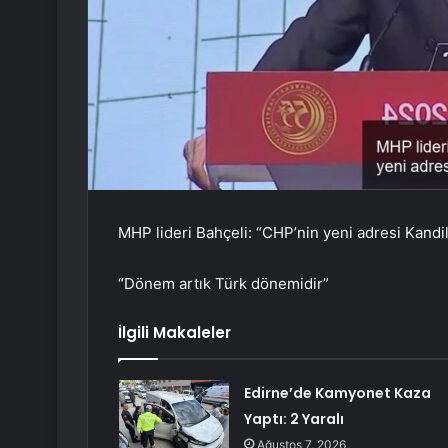
MHP lideri Bahçeli: “CHP’nin yeni adresi Kandil
“Dönem artık Türk dönemidir”
İlgili Makaleler
Edirne’de Kamyonet Kaza
Yaptı: 2 Yaralı
Ağustos 7, 2026