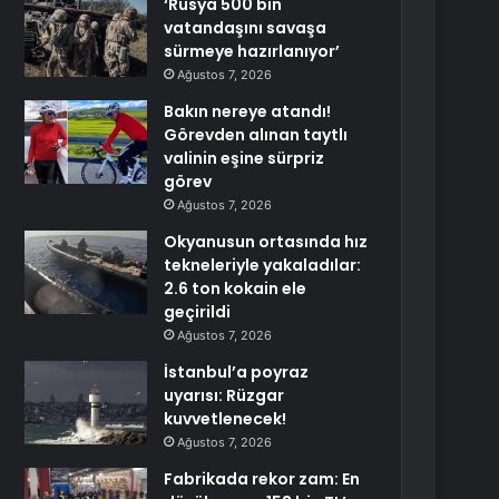
‘Rusya 500 bin
vatandaşını savaşa
sürmeye hazırlanıyor’
Ağustos 7, 2026
Bakın nereye atandı!
Görevden alınan taytlı
valinin eşine sürpriz
görev
Ağustos 7, 2026
Okyanusun ortasında hız
tekneleriyle yakaladılar:
2.6 ton kokain ele
geçirildi
Ağustos 7, 2026
İstanbul’a poyraz
uyarısı: Rüzgar
kuvvetlenecek!
Ağustos 7, 2026
Fabrikada rekor zam: En