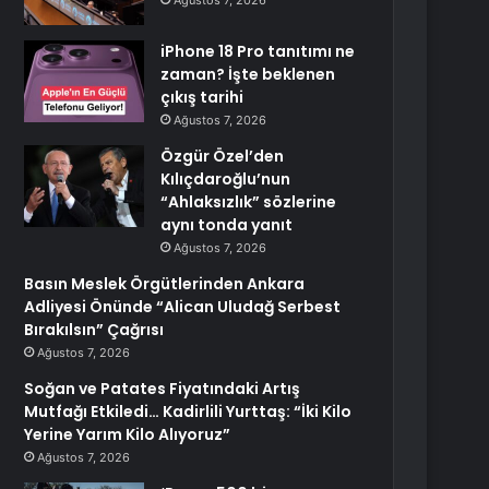
Ağustos 7, 2026
iPhone 18 Pro tanıtımı ne
zaman? İşte beklenen
çıkış tarihi
Ağustos 7, 2026
Özgür Özel’den
Kılıçdaroğlu’nun
“Ahlaksızlık” sözlerine
aynı tonda yanıt
Ağustos 7, 2026
Basın Meslek Örgütlerinden Ankara
Adliyesi Önünde “Alican Uludağ Serbest
Bırakılsın” Çağrısı
Ağustos 7, 2026
Soğan ve Patates Fiyatındaki Artış
Mutfağı Etkiledi… Kadirlili Yurttaş: “İki Kilo
Yerine Yarım Kilo Alıyoruz”
Ağustos 7, 2026