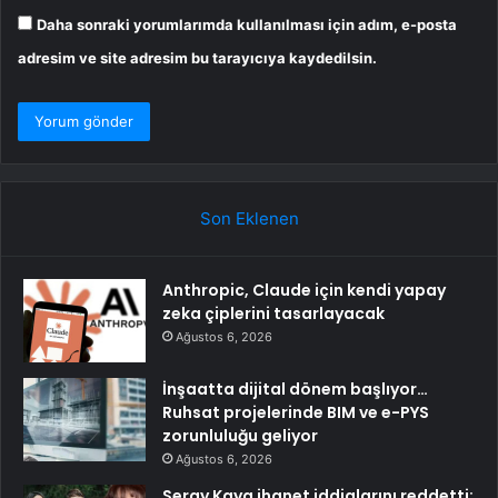
Daha sonraki yorumlarımda kullanılması için adım, e-posta
adresim ve site adresim bu tarayıcıya kaydedilsin.
Son Eklenen
Anthropic, Claude için kendi yapay
zeka çiplerini tasarlayacak
Ağustos 6, 2026
İnşaatta dijital dönem başlıyor…
Ruhsat projelerinde BIM ve e-PYS
zorunluluğu geliyor
Ağustos 6, 2026
Seray Kaya ihanet iddialarını reddetti: