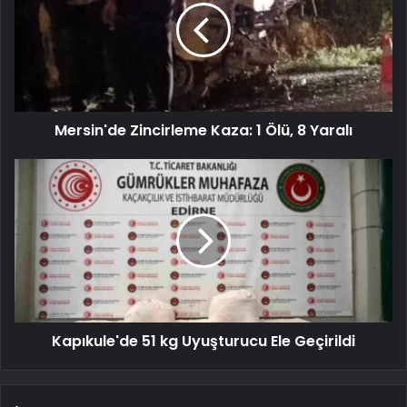
Mersin'de Zincirleme Kaza: 1 Ölü, 8 Yaralı
Kapıkule'de 51 kg Uyuşturucu Ele Geçirildi