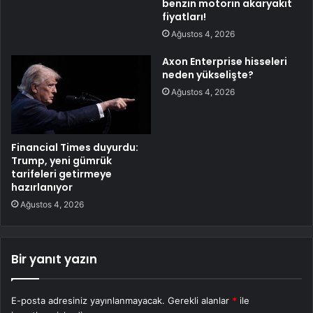
benzin motorin akaryakıt
fiyatları!
Ağustos 4, 2026
Axon Enterprise hisseleri
neden yükselişte?
Ağustos 4, 2026
Financial Times duyurdu:
Trump, yeni gümrük
tarifeleri getirmeye
hazırlanıyor
Ağustos 4, 2026
Bir yanıt yazın
E-posta adresiniz yayınlanmayacak.
Gerekli alanlar
*
ile