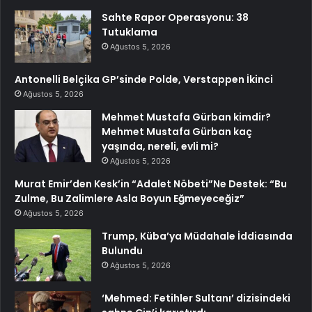
Sahte Rapor Operasyonu: 38
Tutuklama
Ağustos 5, 2026
Antonelli Belçika GP’sinde Polde, Verstappen İkinci
Ağustos 5, 2026
Mehmet Mustafa Gürban kimdir?
Mehmet Mustafa Gürban kaç
yaşında, nereli, evli mi?
Ağustos 5, 2026
Murat Emir’den Kesk’in “Adalet Nöbeti”Ne Destek: “Bu
Zulme, Bu Zalimlere Asla Boyun Eğmeyeceğiz”
Ağustos 5, 2026
Trump, Küba’ya Müdahale İddiasında
Bulundu
Ağustos 5, 2026
‘Mehmed: Fetihler Sultanı’ dizisindeki