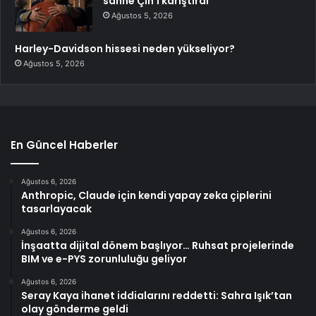
sahne Çin’i karıştırdı
Ağustos 5, 2026
Harley-Davidson hissesi neden yükseliyor?
Ağustos 5, 2026
En Güncel Haberler
Ağustos 6, 2026
Anthropic, Claude için kendi yapay zeka çiplerini
tasarlayacak
Ağustos 6, 2026
İnşaatta dijital dönem başlıyor… Ruhsat projelerinde
BIM ve e-PYS zorunluluğu geliyor
Ağustos 6, 2026
Seray Kaya ihanet iddialarını reddetti: Sahra Işık’tan
olay gönderme geldi