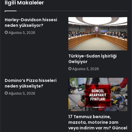
İlgili Makaleler
Harley-Davidson hissesi
neden yükseliyor?
Ağustos 5, 2026
Türkiye-Sudan İşbirliği
Gelişiyor
Ağustos 5, 2026
Domino’s Pizza hisseleri
neden yükselişte?
Ağustos 5, 2026
17 Temmuz benzine,
mazota, motorine zam
veya indirim var mı? Güncel