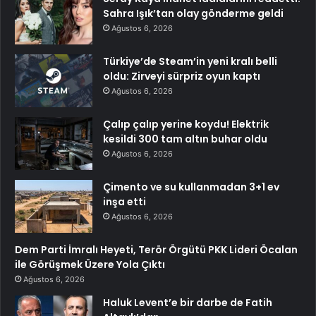
Sahra Işık’tan olay gönderme geldi
Ağustos 6, 2026
Türkiye’de Steam’in yeni kralı belli
oldu: Zirveyi sürpriz oyun kaptı
Ağustos 6, 2026
Çalıp çalıp yerine koydu! Elektrik
kesildi 300 tam altın buhar oldu
Ağustos 6, 2026
Çimento ve su kullanmadan 3+1 ev
inşa etti
Ağustos 6, 2026
Dem Parti İmralı Heyeti, Terör Örgütü PKK Lideri Öcalan
ile Görüşmek Üzere Yola Çıktı
Ağustos 6, 2026
Haluk Levent’e bir darbe de Fatih