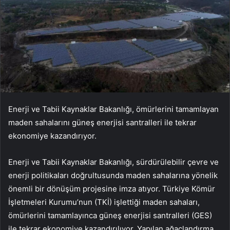
Enerji ve Tabii Kaynaklar Bakanlığı, ömürlerini tamamlayan
maden sahalarını güneş enerjisi santralleri ile tekrar
ekonomiye kazandırıyor.
Enerji ve Tabii Kaynaklar Bakanlığı, sürdürülebilir çevre ve
enerji politikaları doğrultusunda maden sahalarına yönelik
önemli bir dönüşüm projesine imza atıyor. Türkiye Kömür
İşletmeleri Kurumu’nun (TKİ) işlettiği maden sahaları,
ömürlerini tamamlayınca güneş enerjisi santralleri (GES)
ile tekrar ekonomiye kazandırılıyor. Yapılan ağaçlandırma