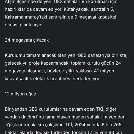
Afşin ilçesinde de yeni GES sahalarının kurulması için
hazırlıklar da devam ediyor. Kütahya’daki santralin 5,
Kahramanmaraş’taki santralin de 9 megavat kapasiteli
olması planlanıyor.
24 megavata çıkacak
Kurulumu tamamlanacak olan yeni GES sahalarıyla birlikte,
gelecek yıl proje kapsamındaki toplam kurulu gücün 24
megavata ulaşması, böylece yıllık yaklaşık 41 milyon
kilovatsaatlik elektrik üretilmesi hedefleniyor.
12 milyon ağaç
Bir yandan GES kurulumlarına devam eden TKİ, diğer
yandan da ömrünü tamamlayan maden sahalarını yeniden
ağaçlandırmak için çalışıyor. TKİ, 2024 yılında 6 bin 265
hektar alanda değişik türlerden toplam 12 milyon 83 bin