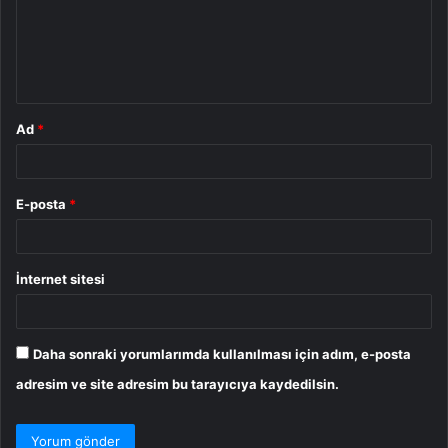
u
m
*
Ad
*
E-posta
*
İnternet sitesi
Daha sonraki yorumlarımda kullanılması için adım, e-posta
adresim ve site adresim bu tarayıcıya kaydedilsin.