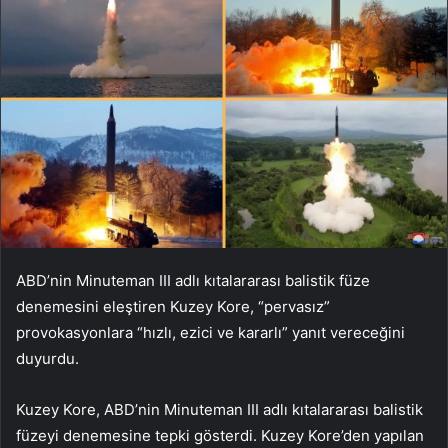
ABD’nin Minuteman III adlı kıtalararası balistik füze
denemesini eleştiren Kuzey Kore, “pervasız”
provokasyonlara “hızlı, ezici ve kararlı” yanıt vereceğini
duyurdu.
Kuzey Kore, ABD’nin Minuteman III adlı kıtalararası balistik
füzeyi denemesine tepki gösterdi. Kuzey Kore’den yapılan