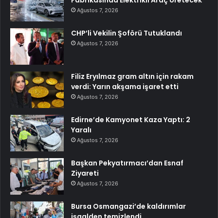
Fabrikasında Elektrikli Araç Üretecek
Ağustos 7, 2026
CHP’li Vekilin Şoförü Tutuklandı
Ağustos 7, 2026
Filiz Eryılmaz gram altın için rakam
verdi: Yarın akşama işaret etti
Ağustos 7, 2026
Edirne’de Kamyonet Kaza Yaptı: 2
Yaralı
Ağustos 7, 2026
Başkan Pekyatırmacı’dan Esnaf
Ziyareti
Ağustos 7, 2026
Bursa Osmangazi’de kaldırımlar
işgalden temizlendi