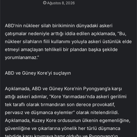
Ağustos 8, 2026
ABD’nin nükleer silah birikiminin dünyadaki askeri
çatışmalar nedeniyle arttığı iddia edilen açıklamada, “Bu,
nükleer silahların fiili kullanımı yoluyla askeri üstünlük elde
etmeyi amaçlayan tehlikeli bir plandan başka şekilde
yorumlanamaz.”
ABD ve Güney Kore’yi suçlayın
Açıklamada, ABD ve Güney Kore’nin Pyongyang’a karşı
attığı askeri adımlar, “Kore Yarımadası’nda askeri gerilimi
tek taraflı olarak tırmandıran son derece provokatif,
pervasız ve düşmanca eylemler” olarak nitelendirildi.
Açıklamada, Kuzey Kore ordusunun ülkenin egemenliğine,
güvenliğine ve çıkarlarına yönelik her türlü düşmanca
tehdide karşı koymaya hazır olduğu ve Pyongyang’ın