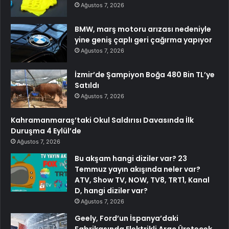
Ağustos 7, 2026
BMW, marş motoru arızası nedeniyle
yine geniş çaplı geri çağırma yapıyor
Ağustos 7, 2026
İzmir’de Şampiyon Boğa 480 Bin TL’ye
Satıldı
Ağustos 7, 2026
Kahramanmaraş’taki Okul Saldırısı Davasında İlk
Duruşma 4 Eylül’de
Ağustos 7, 2026
Bu akşam hangi diziler var? 23
Temmuz yayın akışında neler var?
ATV, Show TV, NOW, TV8, TRT1, Kanal
D, hangi diziler var?
Ağustos 7, 2026
Geely, Ford’un İspanya’daki