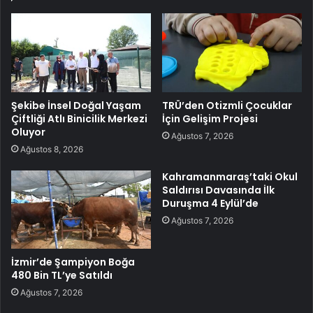
Şekibe İnsel Doğal Yaşam
TRÜ’den Otizmli Çocuklar
Çiftliği Atlı Binicilik Merkezi
İçin Gelişim Projesi
Oluyor
Ağustos 7, 2026
Ağustos 8, 2026
Kahramanmaraş’taki Okul
Saldırısı Davasında İlk
Duruşma 4 Eylül’de
Ağustos 7, 2026
İzmir’de Şampiyon Boğa
480 Bin TL’ye Satıldı
Ağustos 7, 2026