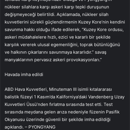
nükleer silahlara karşı askeri karşı tepki duruşunun
değişmeyeceği belirtildi. Açıklamada, nükleer silah
kuvvetlerini sürekli güçlendirmenin Kuzey Kore’nin kendini
savunma hakkı olduğu ifade edilerek, “Kuzey Kore ordusu,
askeri müdahalelere hızlı, ezici ve kararlı bir şekilde
karşılık vererek ulusal egemenliğini, toprak bütünlüğünü
ve halkının çıkarlarını savunmaya kararlıdır.” savaş
manyaklarının pervasız askeri provokasyonları.”
Havada imha edildi
ABD Hava Kuvvetleri, Minuteman III isimli kıtalararası
balistik füzeyi 1 Kasım’da Kaliforniya’daki Vandenberg Uzay
Kuvvetleri Üssü’nden fırlatma sırasında test etti. Test
sırasında meydana gelen arıza nedeniyle füzenin Pasifik
Okyanusu üzerinde güvenli bir şekilde imha edildiği
açıklandı. – PYONGYANG