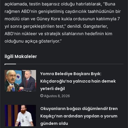
açıklamada, testin başarısız olduğu hatırlatılarak, “Buna
rağmen ABD’nin genişletilmiş caydırıcılık taahhüdünün bir
modülü olan ve Güney Kore kukla ordusunun katılımıyla 7
yıl sonra gerçekleştirilen test,” denildi. Gangsterler,
ABD’nin nükleer ve stratejik silahlarının hedefinin kim
olduğunu açıkça gösteriyor.”
İlgili Makaleler
Yomra Belediye Başkanı Bıyık:
Kılıçdaroğlu’na yalnızca hain demek
yeterli değil
Ağustos 8, 2026
Okuyanların boğazı düğümlendi! Eren
Kaşıkçı’nın ardından yapılan o yorum
gündem oldu