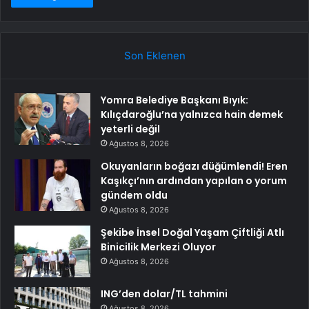
Son Eklenen
Yomra Belediye Başkanı Bıyık:
Kılıçdaroğlu’na yalnızca hain demek
yeterli değil
Ağustos 8, 2026
Okuyanların boğazı düğümlendi! Eren
Kaşıkçı’nın ardından yapılan o yorum
gündem oldu
Ağustos 8, 2026
Şekibe İnsel Doğal Yaşam Çiftliği Atlı
Binicilik Merkezi Oluyor
Ağustos 8, 2026
ING’den dolar/TL tahmini
Ağustos 8, 2026