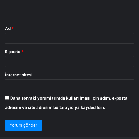
m
*
Ad
*
E-posta
*
İnternet sitesi
Daha sonraki yorumlarımda kullanılması için adım, e-posta
adresim ve site adresim bu tarayıcıya kaydedilsin.