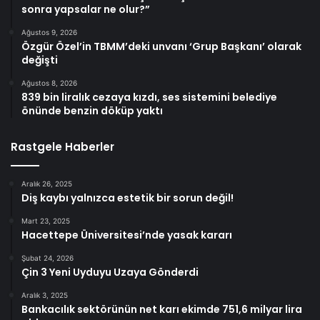
sonra yapsalar ne olur?”
Ağustos 9, 2026
Özgür Özel’in TBMM’deki unvanı ‘Grup Başkanı’ olarak
değişti
Ağustos 8, 2026
839 bin liralık cezaya kızdı, ses sistemini belediye
önünde benzin döküp yaktı
Rastgele Haberler
Aralık 26, 2025
Diş kaybı yalnızca estetik bir sorun değil!
Mart 23, 2025
Hacettepe Üniversitesi’nde yasak kararı
Şubat 24, 2026
Çin 3 Yeni Uyduyu Uzaya Gönderdi
Aralık 3, 2025
Bankacılık sektörünün net karı ekimde 751,6 milyar lira