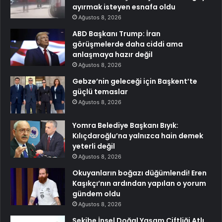
ayırmak isteyen esnafa oldu
Ağustos 8, 2026
ABD Başkanı Trump: İran
görüşmelerde daha ciddi ama
anlaşmaya hazır değil
Ağustos 8, 2026
Gebze’nin geleceği için Başkent’te
güçlü temaslar
Ağustos 8, 2026
Yomra Belediye Başkanı Bıyık:
Kılıçdaroğlu’na yalnızca hain demek
yeterli değil
Ağustos 8, 2026
Okuyanların boğazı düğümlendi! Eren
Kaşıkçı’nın ardından yapılan o yorum
gündem oldu
Ağustos 8, 2026
Şekibe İnsel Doğal Yaşam Çiftliği Atlı