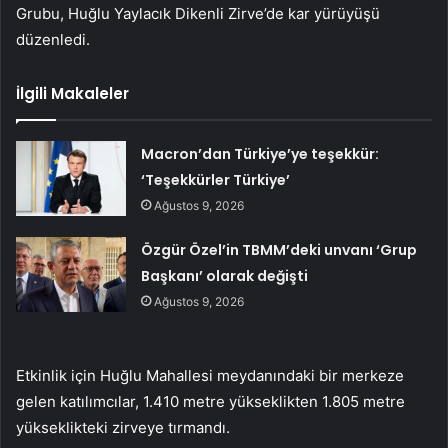
Grubu, Huğlu Yaylacık Dikenli Zirve’de kar yürüyüşü
düzenledi.
İlgili Makaleler
Macron’dan Türkiye’ye teşekkür:
‘Teşekkürler Türkiye’
Ağustos 9, 2026
Özgür Özel’in TBMM’deki unvanı ‘Grup
Başkanı’ olarak değişti
Ağustos 9, 2026
Etkinlik için Huğlu Mahallesi meydanındaki bir merkeze
gelen katılımcılar, 1.410 metre yükseklikten 1.805 metre
yükseklikteki zirveye tırmandı.