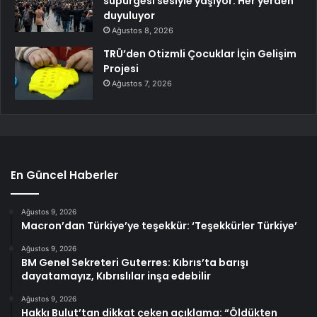
süpürgesi sesiyle yaşıyor: Her yerden
duyuluyor
Ağustos 8, 2026
TRÜ’den Otizmli Çocuklar İçin Gelişim
Projesi
Ağustos 7, 2026
En Güncel Haberler
Ağustos 9, 2026
Macron’dan Türkiye’ye teşekkür: ‘Teşekkürler Türkiye’
Ağustos 9, 2026
BM Genel Sekreteri Guterres: Kıbrıs’ta barışı
dayatamayız, Kıbrıslılar inşa edebilir
Ağustos 9, 2026
Hakkı Bulut’tan dikkat çeken açıklama: “Öldükten