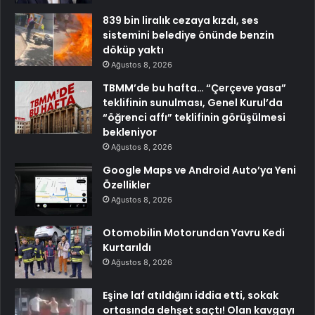
839 bin liralık cezaya kızdı, ses
sistemini belediye önünde benzin
döküp yaktı
Ağustos 8, 2026
TBMM’de bu hafta… “Çerçeve yasa”
teklifinin sunulması, Genel Kurul’da
“öğrenci affı” teklifinin görüşülmesi
bekleniyor
Ağustos 8, 2026
Google Maps ve Android Auto’ya Yeni
Özellikler
Ağustos 8, 2026
Otomobilin Motorundan Yavru Kedi
Kurtarıldı
Ağustos 8, 2026
Eşine laf atıldığını iddia etti, sokak
ortasında dehşet saçtı! Olan kavgayı