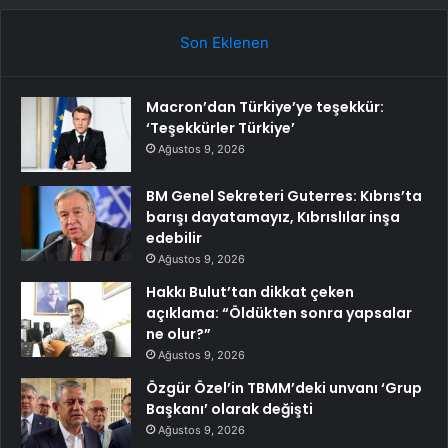
Son Eklenen
Macron’dan Türkiye’ye teşekkür:
‘Teşekkürler Türkiye’
Ağustos 9, 2026
BM Genel Sekreteri Guterres: Kıbrıs’ta
barışı dayatamayız, Kıbrıslılar inşa
edebilir
Ağustos 9, 2026
Hakkı Bulut’tan dikkat çeken
açıklama: “Öldükten sonra yapsalar
ne olur?”
Ağustos 9, 2026
Özgür Özel’in TBMM’deki unvanı ‘Grup
Başkanı’ olarak değişti
Ağustos 9, 2026