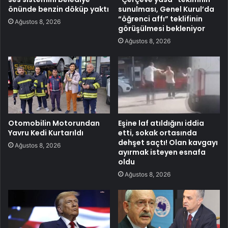
önünde benzin döküp yaktı
sunulması, Genel Kurul’da
“öğrenci affı” teklifinin
Ağustos 8, 2026
görüşülmesi bekleniyor
Ağustos 8, 2026
Otomobilin Motorundan
Eşine laf atıldığını iddia
Yavru Kedi Kurtarıldı
etti, sokak ortasında
dehşet saçtı! Olan kavgayı
Ağustos 8, 2026
ayırmak isteyen esnafa
oldu
Ağustos 8, 2026