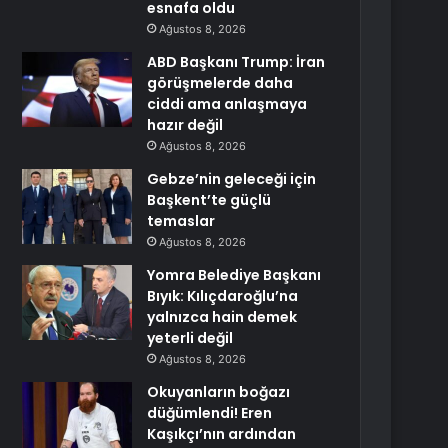
esnafa oldu
Ağustos 8, 2026
ABD Başkanı Trump: İran
görüşmelerde daha
ciddi ama anlaşmaya
hazır değil
Ağustos 8, 2026
Gebze’nin geleceği için
Başkent’te güçlü
temaslar
Ağustos 8, 2026
Yomra Belediye Başkanı
Bıyık: Kılıçdaroğlu’na
yalnızca hain demek
yeterli değil
Ağustos 8, 2026
Okuyanların boğazı
düğümlendi! Eren
Kaşıkçı’nın ardından