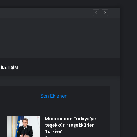
İLETIŞIM
Son Eklenen
Macron’dan Türkiye’ye
teşekkür: ‘Teşekkürler
Türkiye’