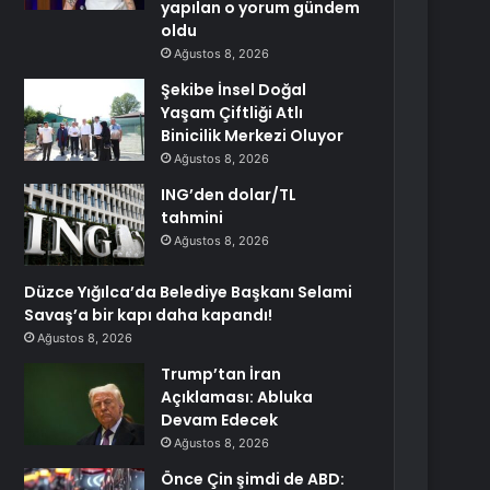
yapılan o yorum gündem
oldu
Ağustos 8, 2026
Şekibe İnsel Doğal
Yaşam Çiftliği Atlı
Binicilik Merkezi Oluyor
Ağustos 8, 2026
ING’den dolar/TL
tahmini
Ağustos 8, 2026
Düzce Yığılca’da Belediye Başkanı Selami
Savaş’a bir kapı daha kapandı!
Ağustos 8, 2026
Trump’tan İran
Açıklaması: Abluka
Devam Edecek
Ağustos 8, 2026
Önce Çin şimdi de ABD: