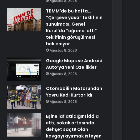
Ağustos 8, 2026
TBMM’de bu hafta…
“Çerçeve yasa” teklifinin
sunulması, Genel
Kurul’da “öğrenci affı”
teklifinin görüşülmesi
bekleniyor
Ağustos 8, 2026
Google Maps ve Android
Auto’ya Yeni Özellikler
Ağustos 8, 2026
Otomobilin Motorundan
Yavru Kedi Kurtarıldı
Ağustos 8, 2026
Eşine laf atıldığını iddia
etti, sokak ortasında
dehşet saçtı! Olan
kavgayı ayırmak isteyen