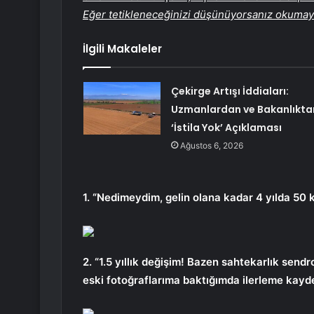
Eğer tetikleneceğinizi düşünüyorsanız okumayı 
İlgili Makaleler
Çekirge Artışı İddiaları:
Uzmanlardan ve Bakanlıkta
‘İstila Yok’ Açıklaması
Ağustos 6, 2026
1. “Nedimeydim, gelin olana kadar 4 yılda 50 k
2. “1.5 yıllık değişim! Bazen sahtekarlık se
eski fotoğraflarıma baktığımda ilerleme kayd