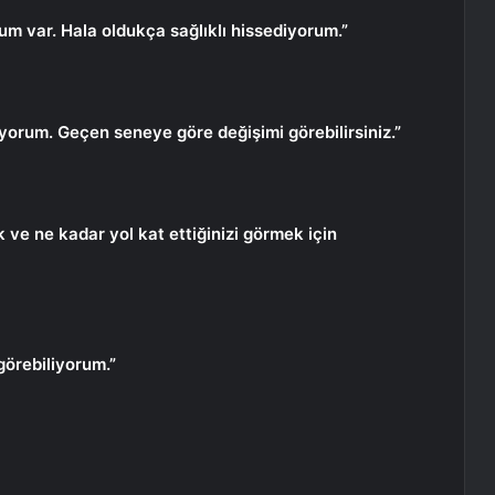
m var. Hala oldukça sağlıklı hissediyorum.”
iyorum. Geçen seneye göre değişimi görebilirsiniz.”
k ve ne kadar yol kat ettiğinizi görmek için
görebiliyorum.”