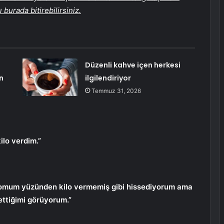
burada bitirebilirsiniz.
Düzenli kahve içen herkesi
n
ilgilendiriyor
Temmuz 31, 2026
ilo verdim.”
ndromum yüzünden kilo vermemiş gibi hissediyorum ama
ettiğimi görüyorum.”