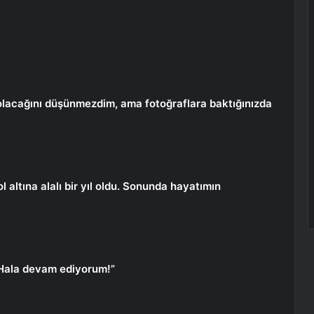
k olacağını düşünmezdim, ama fotoğraflara baktığınızda
l altına alalı bir yıl oldu. Sonunda hayatımın
. Hala devam ediyorum!”