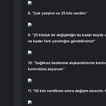
8. “Çok çalıştım ve 25 kilo verdim.”
9. “25 kiloluk bir değişikliğin bu kadar büyü
ne kadar fark yarattığını görebilirsiniz!”
10. “Sağlıksız beslenme alışkanlıklarımı kontro
kontrolünü alıyorum.”
11. “50 kilo verdikten sonra değişim sürecim