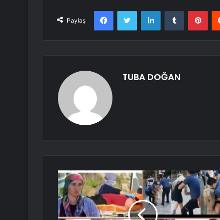
Facebook
Twitter
LinkedIn
Tumblr
Pint
Paylaş
TUBA DOĞAN