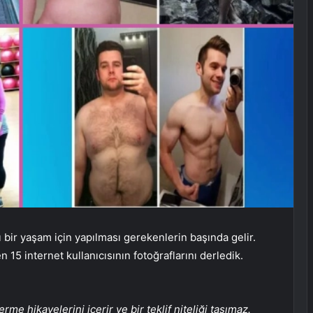
 bir yaşam için yapılması gerekenlerin başında gelir.
n 15 internet kullanıcısının fotoğraflarını derledik.
erme hikayelerini içerir ve bir teklif niteliği taşımaz.