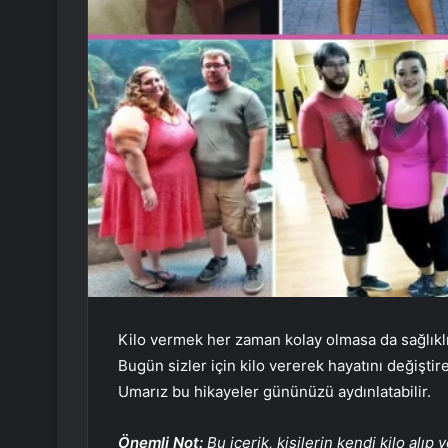
Kilo vermek her zaman kolay olmasa da sağlıklı
Bugün sizler için kilo vererek hayatını değiştire
Umarız bu hikayeler gününüzü aydınlatabilir.
Önemli Not:
Bu içerik, kişilerin kendi kilo alıp v