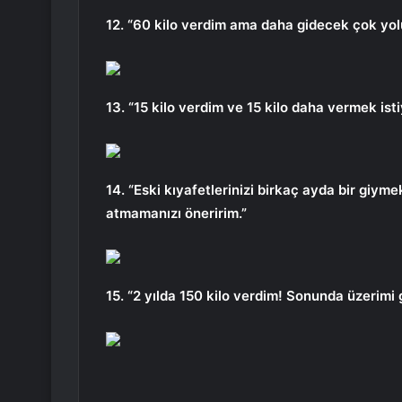
12. “60 kilo verdim ama daha gidecek çok yolu
13. “15 kilo verdim ve 15 kilo daha vermek ist
14. “Eski kıyafetlerinizi birkaç ayda bir giyme
atmamanızı öneririm.”
15. “2 yılda 150 kilo verdim! Sonunda üzerimi 