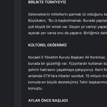
BİRLİKTE TÜRKİYEYİZ
Geleneklerin milletlerin parmak izi olduğunu b
Büyükakın, “Bu iz kaybolmamalı. Burada yapılan b
çok büyük bir emek var. Geçen yıl camiyi yapac
açacak yer varsa onu da yaparız. Birliğimiz da
KÜLTÜREL DEĞERİMİZ
Kocaeli İl Yönetim Kurulu Başkanı Ali Korkmaz, 
burada bir güzelliği var. Yüzyıllardır kutlanan 
şehrin hatırasını yaşatmaya çalışıyoruz. Kent 
anlamda STK’lara hibeler sunduk. 15 milyon lira
konuda en büyük destekçimiz Tahir başkanımızdı
konuştu.
AYLAR ÖNCE BAŞLADI