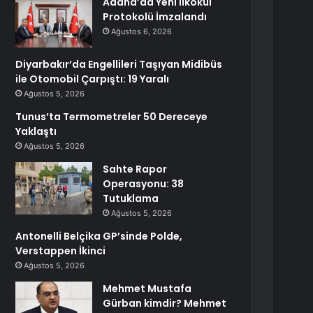
Adana’da Yeni İlkokul
Protokolü İmzalandı
Ağustos 6, 2026
Diyarbakır’da Engellileri Taşıyan Midibüs
ile Otomobil Çarpıştı: 19 Yaralı
Ağustos 5, 2026
Tunus’ta Termometreler 50 Dereceye
Yaklaştı
Ağustos 5, 2026
Sahte Rapor
Operasyonu: 38
Tutuklama
Ağustos 5, 2026
Antonelli Belçika GP’sinde Polde,
Verstappen İkinci
Ağustos 5, 2026
Mehmet Mustafa
Gürban kimdir? Mehmet