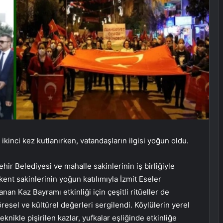
ikinci kez kutlanırken, vatandaşların ilgisi yoğun oldu.
ir Belediyesi ve mahalle sakinlerinin iş birliğiyle
kent sakinlerinin yoğun katılımıyla İzmit Eseler
nan Kaz Bayramı etkinliği için çeşitli ritüeller de
öresel ve kültürel değerleri sergilendi. Köylülerin yerel
teknikle pişirilen kazlar, yufkalar eşliğinde etkinliğe