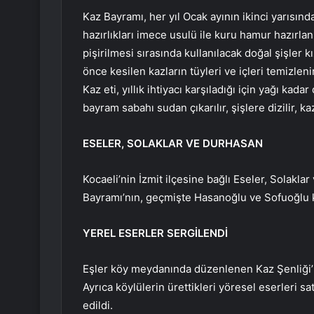
Kaz Bayramı, her yıl Ocak ayının ikinci yarısında
hazırlıkları imece usulü ile kuru hamur hazırlan
pişirilmesi sırasında kullanılacak doğal şişler 
önce kesilen kazların tüyleri ve içleri temizleni
Kaz eti, yıllık ihtiyacı karşıladığı için yağı kad
bayram sabahı sudan çıkarılır, şişlere dizilir, ka
ESELER, SOLAKLAR VE DURHASAN
Kocaeli’nin İzmit ilçesine bağlı Eseler, Solakla
Bayramı’nın, geçmişte Hasanoğlu ve Sofuoğlu kö
YEREL ESERLER SERGİLENDİ
Eşler köy meydanında düzenlenen Kaz Şenliği’nd
Ayrıca köylülerin ürettikleri yöresel eserleri sat
edildi.