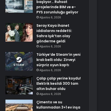
başlıyor… Ruhsat
projelerinde BIM ve e-
PYS zorunluluğu geliyor
Ağustos 6, 2026
Seray Kaya ihanet
iddialarını reddetti:
Sahra Işık’tan olay
gönderme geldi
Ağustos 6, 2026
Türkiye’de Steam’in yeni
kralı belli oldu: Zirveyi
sürpriz oyun kaptı
Ağustos 6, 2026
Çalıp çalıp yerine koydu!
Elektrik kesildi 300 tam
altın buhar oldu
Ağustos 6, 2026
Çimento ve su
kullanmadan 3+1 ev inşa