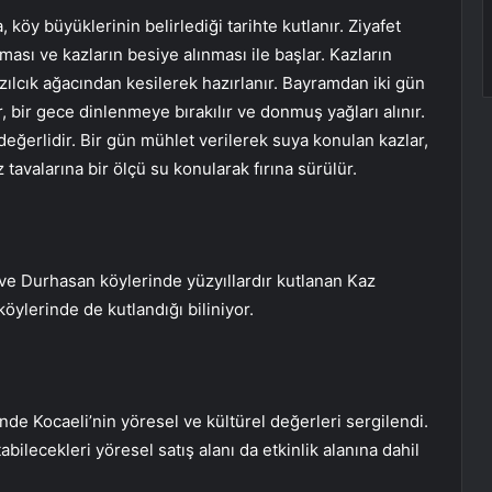
, köy büyüklerinin belirlediği tarihte kutlanır. Ziyafet
ması ve kazların besiye alınması ile başlar. Kazların
kızılcık ağacından kesilerek hazırlanır. Bayramdan iki gün
r, bir gece dinlenmeye bırakılır ve donmuş yağları alınır.
ar değerlidir. Bir gün mühlet verilerek suya konulan kazlar,
z tavalarına bir ölçü su konularak fırına sürülür.
r ve Durhasan köylerinde yüzyıllardır kutlanan Kaz
ylerinde de kutlandığı biliniyor.
e Kocaeli’nin yöresel ve kültürel değerleri sergilendi.
abilecekleri yöresel satış alanı da etkinlik alanına dahil