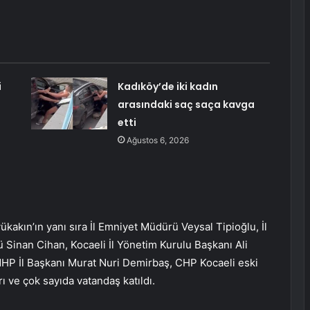
i
Kadıköy’de iki kadın
arasındaki saç saça kavga
etti
Ağustos 6, 2026
akın’ın yanı sıra İl Emniyet Müdürü Veysal Tipioğlu, İl
Sinan Cihan, Kocaeli İl Yönetim Kurulu Başkanı Ali
MHP İl Başkanı Murat Nuri Demirbaş, CHP Kocaeli eski
ı ve çok sayıda vatandaş katıldı.