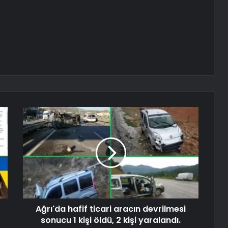
Ağrı'da hafif ticari aracın devrilmesi
sonucu 1 kişi öldü, 2 kişi yaralandı.