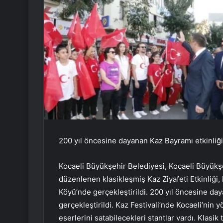
200 yıl öncesine dayanan Kaz Bayramı etkinliği 
Kocaeli Büyükşehir Belediyesi, Kocaeli Büyükşeh
düzenlenen klasikleşmiş Kaz Ziyafeti Etkinliği, 
Köyü’nde gerçekleştirildi. 200 yıl öncesine daya
gerçekleştirildi. Kaz Festivali’nde Kocaeli’nin y
eserlerini satabilecekleri stantlar vardı. Klasik 