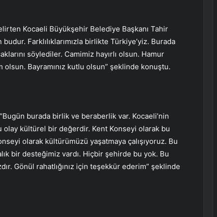
elirten Kocaeli Büyükşehir Belediye Başkanı Tahir
udur. Farklılıklarımızla birlikte Türkiye’yiz. Burada
aklarını söylediler. Camimiz hayırlı olsun. Hamur
im olsun. Bayramınız kutlu olsun” şeklinde konuştu.
“Bugün burada birlik ve beraberlik var. Kocaeli’nin
bu olay kültürel bir değerdir. Kent Konseyi olarak bu
Konseyi olarak kültürümüzü yaşatmaya çalışıyoruz. Bu
lık bir desteğimiz vardı. Hiçbir şehirde bu yok. Bu
r. Gönül rahatlığınız için teşekkür ederim” şeklinde