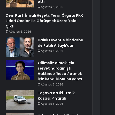
etti
Ağustos 6, 2026
Dem Parti İmralı Heyeti, Terör Örgütü PKK
Lideri Öcalan ile Görüşmek Üzere Yola
Çıktı
Ağustos 6, 2026
Haluk Levent’e bir darbe
de Fatih Altaylı’dan
Ağustos 6, 2026
Ölümsüz olmak için
servet harcamıştı:
Vaktinde ‘hasat’ etmek
için kendi klonunu yaptı
Ağustos 6, 2026
Taşova’da İki Trafik
Kazası: 4 Yaralı
Ağustos 6, 2026