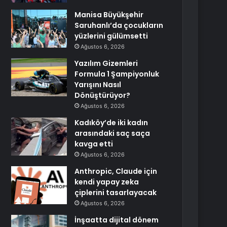
Manisa Büyükşehir
Saruhanlı’da çocukların
yüzlerini gülümsetti
Ağustos 6, 2026
Yazılım Gizemleri
Formula 1 Şampiyonluk
Yarışını Nasıl
Dönüştürüyor?
Ağustos 6, 2026
Kadıköy’de iki kadın
arasındaki saç saça
kavga etti
Ağustos 6, 2026
Anthropic, Claude için
kendi yapay zeka
çiplerini tasarlayacak
Ağustos 6, 2026
İnşaatta dijital dönem