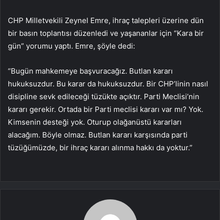
CHP Milletvekili Zeynel Emre, ihraç talepleri üzerine dün
bir basın toplantısı düzenledi ve yaşananlar için “Kara bir
gün” yorumu yaptı. Emre, şöyle dedi:
“Bugün mahkemeye başvuracağız. Butlan kararı
hukuksuzdur. Bu karar da hukuksuzdur. Bir CHP’linin nasıl
disipline sevk edileceği tüzükte açıktır. Parti Meclisi’nin
kararı gerekir. Ortada bir Parti meclisi kararı var mı? Yok.
Kimsenin desteği yok. Oturup olağanüstü kararları
alacağım. Böyle olmaz. Butlan kararı karşısında parti
tüzüğümüzde, bir ihraç kararı alınma hakkı da yoktur.”