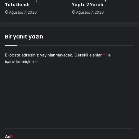
Tutuklandı
Yaptı: 2 Yaralı
Ağustos 7, 2026
Ağustos 7, 2026
Bir yanıt yazın
E-posta adresiniz yayınlanmayacak.
Gerekli alanlar
*
ile
işaretlenmişlerdir
Y
o
r
u
m
*
Ad
*