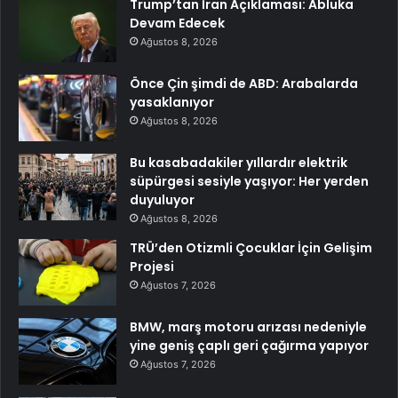
Trump’tan İran Açıklaması: Abluka
Devam Edecek
Ağustos 8, 2026
Önce Çin şimdi de ABD: Arabalarda
yasaklanıyor
Ağustos 8, 2026
Bu kasabadakiler yıllardır elektrik
süpürgesi sesiyle yaşıyor: Her yerden
duyuluyor
Ağustos 8, 2026
TRÜ’den Otizmli Çocuklar İçin Gelişim
Projesi
Ağustos 7, 2026
BMW, marş motoru arızası nedeniyle
yine geniş çaplı geri çağırma yapıyor
Ağustos 7, 2026