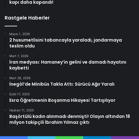
kapı daha kapandı!
Rastgele Haberler
Mayıs 1, 2026
2 husumetlisini tabancayla yaraladı, jandarmaya
teslim oldu
Mart 7, 2026
İran medyası: Hamaney’in gelini ve damadı hayatını
kaybetti
Mart 28, 2026
İnegöl’de Minibüs Takla Attı: Sürücü Ağır Yaralı
Eylül 17, 2023
Esra Öğretmenin Boşanma Hikayesi Tartışılıyor
Haziran 11, 2025
Başörtülü kadın alınmadı denmişti! Olayın altından 18
milyon takipçili İbrahim Yılmaz çıktı