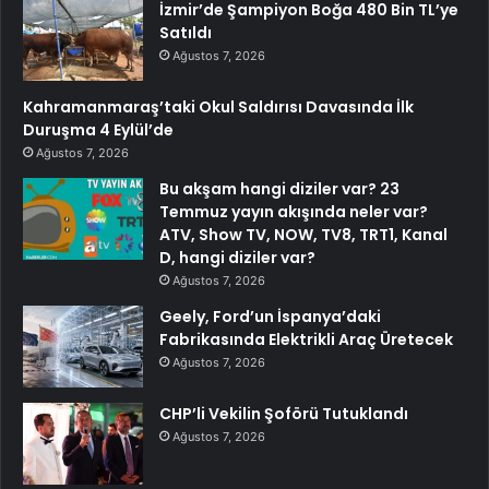
İzmir’de Şampiyon Boğa 480 Bin TL’ye
Satıldı
Ağustos 7, 2026
Kahramanmaraş’taki Okul Saldırısı Davasında İlk
Duruşma 4 Eylül’de
Ağustos 7, 2026
Bu akşam hangi diziler var? 23
Temmuz yayın akışında neler var?
ATV, Show TV, NOW, TV8, TRT1, Kanal
D, hangi diziler var?
Ağustos 7, 2026
Geely, Ford’un İspanya’daki
Fabrikasında Elektrikli Araç Üretecek
Ağustos 7, 2026
CHP’li Vekilin Şoförü Tutuklandı
Ağustos 7, 2026