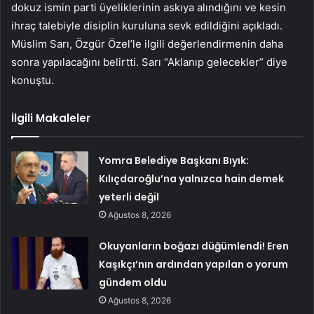
dokuz ismin parti üyeliklerinin askıya alındığını ve kesin
ihraç talebiyle disiplin kuruluna sevk edildiğini açıkladı.
Müslim Sarı, Özgür Özel’le ilgili değerlendirmenin daha
sonra yapılacağını belirtti. Sarı “Aklanıp gelecekler” diye
konuştu.
İlgili Makaleler
Yomra Belediye Başkanı Bıyık:
Kılıçdaroğlu’na yalnızca hain demek
yeterli değil
Ağustos 8, 2026
Okuyanların boğazı düğümlendi! Eren
Kaşıkçı’nın ardından yapılan o yorum
gündem oldu
Ağustos 8, 2026