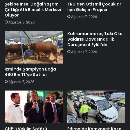
Şekibe İnsel Doğal Yaşam
TRÜ’den Otizmli Çocuklar
Çiftliği Atlı Binicilik Merkezi
İçin Gelişim Projesi
Oluyor
Ağustos 7, 2026
Ağustos 8, 2026
Kahramanmaraş’taki Okul
Saldırısı Davasında İlk
Duruşma 4 Eylül’de
Ağustos 7, 2026
İzmir’de Şampiyon Boğa
480 Bin TL’ye Satıldı
Ağustos 7, 2026
CHP’li Vekilin Şoförü
Edirne’de Kamyonet Kaza