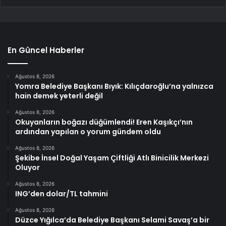
En Güncel Haberler
Ağustos 8, 2026
Yomra Belediye Başkanı Bıyık: Kılıçdaroğlu’na yalnızca
hain demek yeterli değil
Ağustos 8, 2026
Okuyanların boğazı düğümlendi! Eren Kaşıkçı’nın
ardından yapılan o yorum gündem oldu
Ağustos 8, 2026
Şekibe İnsel Doğal Yaşam Çiftliği Atlı Binicilik Merkezi
Oluyor
Ağustos 8, 2026
ING’den dolar/TL tahmini
Ağustos 8, 2026
Düzce Yığılca’da Belediye Başkanı Selami Savaş’a bir