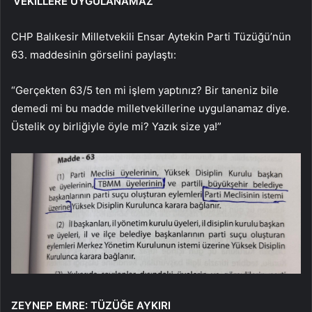
‘VEKİLLERE UYGULANAMAZ’
CHP Balıkesir Milletvekili Ensar Aytekin Parti Tüzüğü’nün
63. maddesinin görselini paylaştı:
“Gerçekten 63/5 ten mi işlem yaptınız? Bir taneniz bile
demedi mi bu madde milletvekillerine uygulanamaz diye.
Üstelik oy birliğiyle öyle mi? Yazık size ya!”
ZEYNEP EMRE: TÜZÜĞE AYKIRI