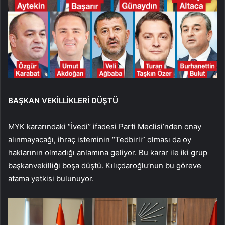
BAŞKAN VEKİLLİKLERİ DÜŞTÜ
MYK kararındaki “İvedi’’ ifadesi Parti Meclisi’nden onay
alınmayacağı, ihraç isteminin “Tedbirli” olması da oy
haklarının olmadığı anlamına geliyor. Bu karar ile iki grup
başkanvekilliği boşa düştü. Kılıçdaroğlu’nun bu göreve
atama yetkisi bulunuyor.