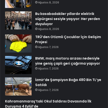
Ağustos 8, 2026
Bu kasabadakiler yıllardır elektrik
süpürgesi sesiyle yaşıyor: Her yerden
duyuluyor
Ağustos 8, 2026
TRÜ’den Otizmli Çocuklar İçin Gelişim
Projesi
Ağustos 7, 2026
BMW, marş motoru arızası nedeniyle
yine geniş çaplı geri çağırma yapıyor
Ağustos 7, 2026
İzmir’de Şampiyon Boğa 480 Bin TL’ye
Satıldı
Ağustos 7, 2026
Kahramanmaraş’taki Okul Saldırısı Davasında İlk
Duruşma 4 Eylül’de