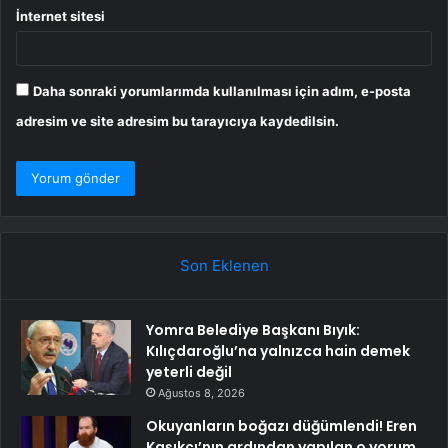
İnternet sitesi
Daha sonraki yorumlarımda kullanılması için adım, e-posta
adresim ve site adresim bu tarayıcıya kaydedilsin.
Son Eklenen
Yomra Belediye Başkanı Bıyık:
Kılıçdaroğlu’na yalnızca hain demek
yeterli değil
Ağustos 8, 2026
Okuyanların boğazı düğümlendi! Eren
Kaşıkçı’nın ardından yapılan o yorum