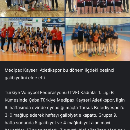
Medipax Kayseri Atletikspor bu dönem ligdeki beşinci
galibiyetini elde etti.
Türkiye Voleybol Federasyonu (TVF) Kadınlar 1. Ligi B
Kümesinde Çaba Türkiye Medipax Kayseri Atletikspor, ligin
9. haftasında evinde oynadığı maçta Tarsus Belediyespor’u
3-0 mağlup ederek haftayı galibiyetle kapattı. Grupta 9.
hafta sonunda 5 galibiyet ve 4 mağlubiyet alan mavi