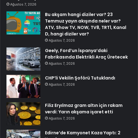
Ağustos 7, 2026
Bu akşam hangi diziler var? 23
Temmuz yayın akışında neler var?
ATV, Show TV, NOW, TV8, TRT1, Kanal
D, hangi diziler var?
Ağustos 7, 2026
Geely, Ford’un İspanya’daki
Fabrikasında Elektrikli Araç Üretecek
Ağustos 7, 2026
CHP’li Vekilin Şoförü Tutuklandı
Ağustos 7, 2026
Filiz Eryılmaz gram altın için rakam
verdi: Yarın akşama işaret etti
Ağustos 7, 2026
Edirne’de Kamyonet Kaza Yaptı: 2