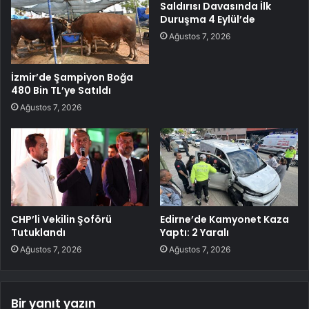
Saldırısı Davasında İlk
Duruşma 4 Eylül’de
Ağustos 7, 2026
İzmir’de Şampiyon Boğa
480 Bin TL’ye Satıldı
Ağustos 7, 2026
CHP’li Vekilin Şoförü
Edirne’de Kamyonet Kaza
Tutuklandı
Yaptı: 2 Yaralı
Ağustos 7, 2026
Ağustos 7, 2026
Bir yanıt yazın