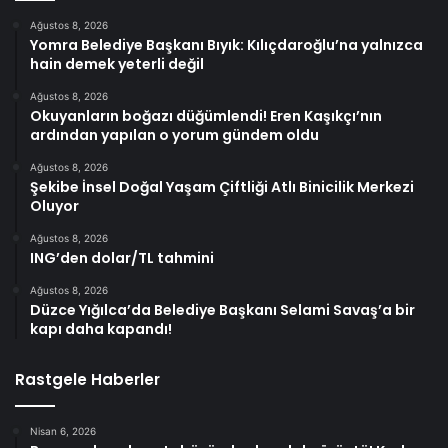
Ağustos 8, 2026
Yomra Belediye Başkanı Bıyık: Kılıçdaroğlu’na yalnızca
hain demek yeterli değil
Ağustos 8, 2026
Okuyanların boğazı düğümlendi! Eren Kaşıkçı’nın
ardından yapılan o yorum gündem oldu
Ağustos 8, 2026
Şekibe İnsel Doğal Yaşam Çiftliği Atlı Binicilik Merkezi
Oluyor
Ağustos 8, 2026
ING’den dolar/TL tahmini
Ağustos 8, 2026
Düzce Yığılca’da Belediye Başkanı Selami Savaş’a bir
kapı daha kapandı!
Rastgele Haberler
Nisan 6, 2026