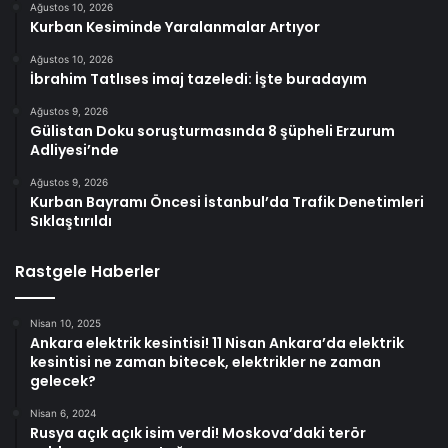
Ağustos 10, 2026
Kurban Kesiminde Yaralanmalar Artıyor
Ağustos 10, 2026
İbrahim Tatlıses imaj tazeledi: İşte buradayım
Ağustos 9, 2026
Gülistan Doku soruşturmasında 8 şüpheli Erzurum
Adliyesi’nde
Ağustos 9, 2026
Kurban Bayramı Öncesi İstanbul’da Trafik Denetimleri
Sıklaştırıldı
Rastgele Haberler
Nisan 10, 2025
Ankara elektrik kesintisi! 11 Nisan Ankara’da elektrik
kesintisi ne zaman bitecek, elektrikler ne zaman
gelecek?
Nisan 6, 2024
Rusya açık açık isim verdi! Moskova’daki terör