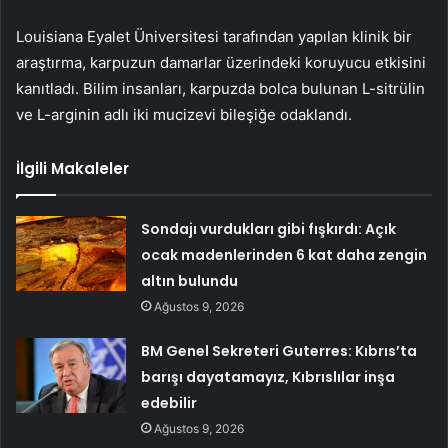
Louisiana Eyalet Üniversitesi tarafından yapılan klinik bir
araştırma, karpuzun damarlar üzerindeki koruyucu etkisini
kanıtladı. Bilim insanları, karpuzda bolca bulunan L-sitrülin
ve L-arginin adlı iki mucizevi bileşiğe odaklandı.
İlgili Makaleler
Sondajı vurdukları gibi fışkırdı: Açık
ocak madenlerinden 6 kat daha zengin
altın bulundu
Ağustos 9, 2026
BM Genel Sekreteri Guterres: Kıbrıs’ta
barışı dayatamayız, Kıbrıslılar inşa
edebilir
Ağustos 9, 2026