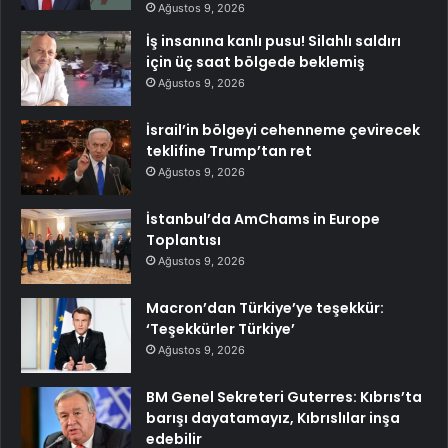
Ağustos 9, 2026
İş insanına kanlı pusu! Silahlı saldırı
için üç saat bölgede beklemiş
Ağustos 9, 2026
İsrail’in bölgeyi cehenneme çevirecek
teklifine Trump’tan ret
Ağustos 9, 2026
İstanbul’da AmChams in Europe
Toplantısı
Ağustos 9, 2026
Macron’dan Türkiye’ye teşekkür:
‘Teşekkürler Türkiye’
Ağustos 9, 2026
BM Genel Sekreteri Guterres: Kıbrıs’ta
barışı dayatamayız, Kıbrıslılar inşa
edebilir