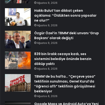
Ağustos 9, 2026
Hakkı Bulut’tan dikkat çeken
açıklama: “Öldükten sonra yapsalar
ne olur?”
Ağustos 9, 2026
Özgür Özel’in TBMM’deki unvanı ‘Grup
Başkanı’ olarak değişti
Ağustos 9, 2026
839 bin liralık cezaya kızdı, ses
sistemini belediye önünde benzin
döküp yaktı
Ağustos 8, 2026
TBMM’de bu hafta… “Çerçeve yasa”
teklifinin sunulması, Genel Kurul’da
“öğrenci affı” teklifinin görüşülmesi
bekleniyor
Ağustos 8, 2026
Google Maps ve Android Auto’ya Yeni