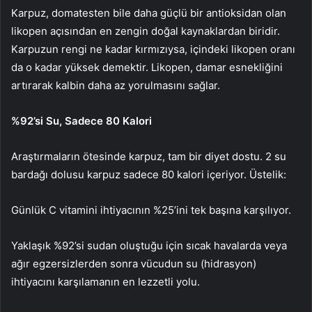
Karpuz, domatesten bile daha güçlü bir antioksidan olan
likopen açısından en zengin doğal kaynaklardan biridir.
Karpuzun rengi ne kadar kırmızıysa, içindeki likopen oranı
da o kadar yüksek demektir. Likopen, damar esnekliğini
artırarak kalbin daha az yorulmasını sağlar.
%92’si Su, Sadece 80 Kalori
Araştırmaların ötesinde karpuz, tam bir diyet dostu. 2 su
bardağı dolusu karpuz sadece 80 kalori içeriyor. Üstelik:
Günlük C vitamini ihtiyacının %25’ini tek başına karşılıyor.
Yaklaşık %92’si sudan oluştuğu için sıcak havalarda veya
ağır egzersizlerden sonra vücudun su (hidrasyon)
ihtiyacını karşılamanın en lezzetli yolu.