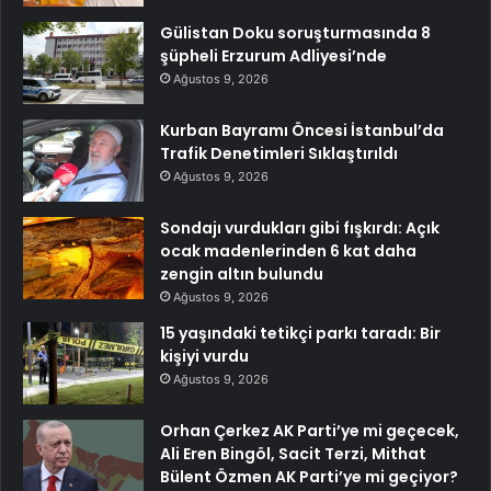
Gülistan Doku soruşturmasında 8
şüpheli Erzurum Adliyesi’nde
Ağustos 9, 2026
Kurban Bayramı Öncesi İstanbul’da
Trafik Denetimleri Sıklaştırıldı
Ağustos 9, 2026
Sondajı vurdukları gibi fışkırdı: Açık
ocak madenlerinden 6 kat daha
zengin altın bulundu
Ağustos 9, 2026
15 yaşındaki tetikçi parkı taradı: Bir
kişiyi vurdu
Ağustos 9, 2026
Orhan Çerkez AK Parti’ye mi geçecek,
Ali Eren Bingöl, Sacit Terzi, Mithat
Bülent Özmen AK Parti’ye mi geçiyor?