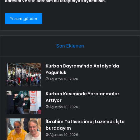
adresim ve site adresim bu tarayıcıya kaydedilsin.
Son Eklenen
Kurban Bayramı’nda Antalya’da
Yoğunluk
Ağustos 10, 2026
Kurban Kesiminde Yaralanmalar
Artıyor
Ağustos 10, 2026
İbrahim Tatlıses imaj tazeledi: İşte
buradayım
Ağustos 10, 2026