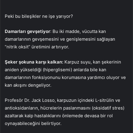
Peki bu bileşikler ne işe yarıyor?
Damarları gevşetiyor
: Bu iki madde, vücutta kan
damarlarının gevşemesini ve genişlemesini sağlayan
“nitrik oksit” üretimini artırıyor.
Şeker şokuna karşı kalkan:
Karpuz suyu, kan şekerinin
aniden yükseldiği (hiperglisemi) anlarda bile kan
damarlarının fonksiyonunu korumasına yardımcı oluyor ve
kan akışını dengeliyor.
Profesör Dr. Jack Losso, karpuzun içindeki L-sitrülin ve
antioksidanların, hücrelerin paslanmasını (oksidatif stres)
azaltarak kalp hastalıklarını önlemede devasa bir rol
oynayabileceğini belirtiyor.