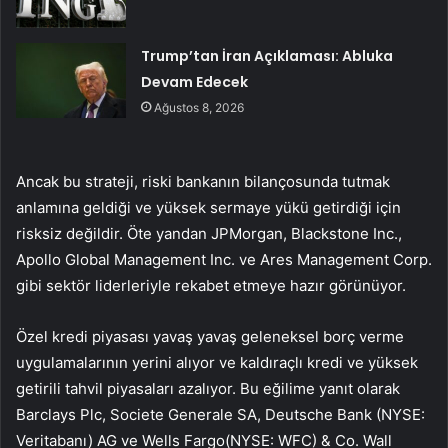
Trump’tan İran Açıklaması: Abluka
Devam Edecek
Ağustos 8, 2026
Ancak bu strateji, riski bankanın bilançosunda tutmak
anlamına geldiği ve yüksek sermaye yükü getirdiği için
risksiz değildir. Öte yandan JPMorgan, Blackstone Inc.,
Apollo Global Management Inc. ve Ares Management Corp.
gibi sektör liderleriyle rekabet etmeye hazır görünüyor.
Özel kredi piyasası yavaş yavaş geleneksel borç verme
uygulamalarının yerini alıyor ve kaldıraçlı kredi ve yüksek
getirili tahvil piyasaları azalıyor. Bu eğilime yanıt olarak
Barclays Plc, Societe Generale SA, Deutsche Bank (NYSE:
Veritabanı
) AG ve
Wells Fargo
(NYSE:
WFC
) & Co. Wall