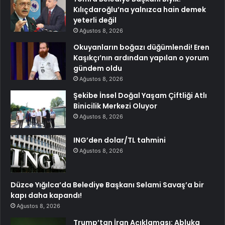
Kılıçdaroğlu’na yalnızca hain demek
yeterli değil
Ağustos 8, 2026
Okuyanların boğazı düğümlendi! Eren
Kaşıkçı’nın ardından yapılan o yorum
gündem oldu
Ağustos 8, 2026
Şekibe İnsel Doğal Yaşam Çiftliği Atlı
Binicilik Merkezi Oluyor
Ağustos 8, 2026
ING’den dolar/TL tahmini
Ağustos 8, 2026
Düzce Yığılca’da Belediye Başkanı Selami Savaş’a bir
kapı daha kapandı!
Ağustos 8, 2026
Trump’tan İran Açıklaması: Abluka