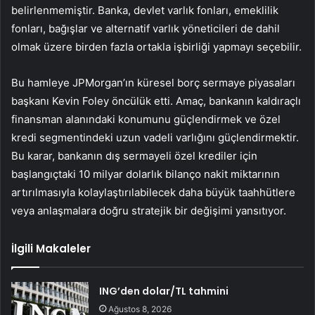
belirlenmemiştir. Banka, devlet varlık fonları, emeklilik
fonları, bağışlar ve alternatif varlık yöneticileri de dahil
olmak üzere birden fazla ortakla işbirliği yapmayı seçebilir.
Bu hamleye JPMorgan’ın küresel borç sermaye piyasaları
başkanı Kevin Foley öncülük etti. Amaç, bankanın kaldıraçlı
finansman alanındaki konumunu güçlendirmek ve özel
kredi segmentindeki uzun vadeli varlığını güçlendirmektir.
Bu karar, bankanın dış sermayeli özel krediler için
başlangıçtaki 10 milyar dolarlık bilanço nakit miktarının
artırılmasıyla kolaylaştırılabilecek daha büyük taahhütlere
veya anlaşmalara doğru stratejik bir değişimi yansıtıyor.
İlgili Makaleler
ING’den dolar/TL tahmini
Ağustos 8, 2026