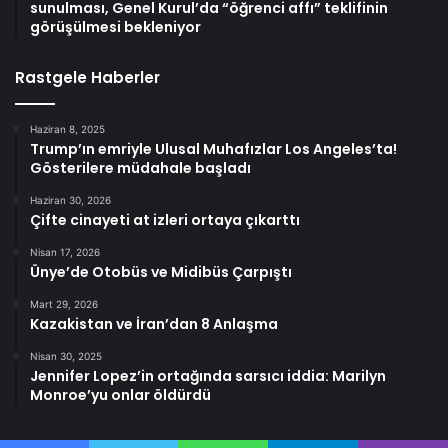
sunulması, Genel Kurul’da “öğrenci affı” teklifinin
görüşülmesi bekleniyor
Rastgele Haberler
Haziran 8, 2025
Trump’ın emriyle Ulusal Muhafızlar Los Angeles’ta!
Gösterilere müdahale başladı
Haziran 30, 2026
Çifte cinayeti at izleri ortaya çıkarttı
Nisan 17, 2026
Ünye’de Otobüs ve Midibüs Çarpıştı
Mart 29, 2026
Kazakistan ve İran’dan 8 Anlaşma
Nisan 30, 2025
Jennifer Lopez’in ortağında sarsıcı iddia: Marilyn
Monroe’yu onlar öldürdü