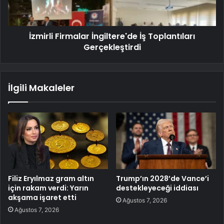
İzmirli Firmalar İngiltere'de İş Toplantıları
Gerçekleştirdi
İlgili Makaleler
Filiz Eryılmaz gram altın
Trump’ın 2028’de Vance’i
için rakam verdi: Yarın
destekleyeceği iddiası
akşama işaret etti
Ağustos 7, 2026
Ağustos 7, 2026