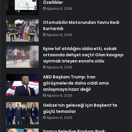
Özellikler
Ağustos 8, 2026
Otomobilin Motorundan Yavru Kedi
Kurtarıldı
Ağustos 8, 2026
Eşine laf atıldığını iddia etti, sokak
ortasında dehşet saçtı! Olan kavgayı
ayırmak isteyen esnafa oldu
Ağustos 8, 2026
ABD Başkanı Trump: İran
görüşmelerde daha ciddi ama
anlaşmaya hazır değil
Ağustos 8, 2026
Gebze’nin geleceği için Başkent’te
güçlü temaslar
Ağustos 8, 2026
Yomra Belediye Başkanı Bıyık: