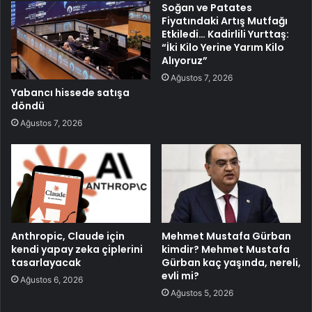
Soğan ve Patates
Fiyatındaki Artış Mutfağı
Etkiledi… Kadirlili Yurttaş:
“İki Kilo Yerine Yarım Kilo
Alıyoruz”
Ağustos 7, 2026
Yabancı hissede satışa
döndü
Ağustos 7, 2026
Anthropic, Claude için
Mehmet Mustafa Gürban
kendi yapay zeka çiplerini
kimdir? Mehmet Mustafa
tasarlayacak
Gürban kaç yaşında, nereli,
evli mi?
Ağustos 6, 2026
Ağustos 5, 2026