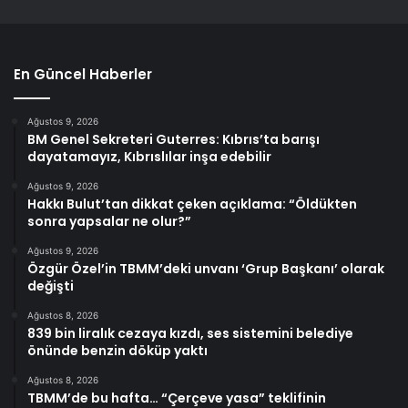
En Güncel Haberler
Ağustos 9, 2026
BM Genel Sekreteri Guterres: Kıbrıs’ta barışı
dayatamayız, Kıbrıslılar inşa edebilir
Ağustos 9, 2026
Hakkı Bulut’tan dikkat çeken açıklama: “Öldükten
sonra yapsalar ne olur?”
Ağustos 9, 2026
Özgür Özel’in TBMM’deki unvanı ‘Grup Başkanı’ olarak
değişti
Ağustos 8, 2026
839 bin liralık cezaya kızdı, ses sistemini belediye
önünde benzin döküp yaktı
Ağustos 8, 2026
TBMM’de bu hafta… “Çerçeve yasa” teklifinin