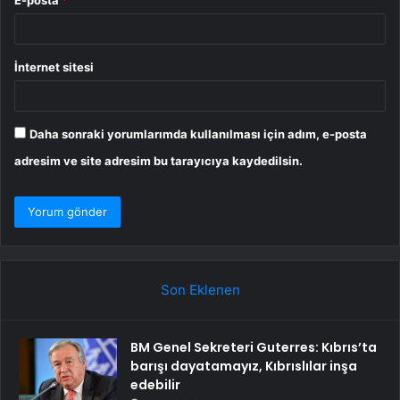
E-posta
*
İnternet sitesi
Daha sonraki yorumlarımda kullanılması için adım, e-posta
adresim ve site adresim bu tarayıcıya kaydedilsin.
Son Eklenen
BM Genel Sekreteri Guterres: Kıbrıs’ta
barışı dayatamayız, Kıbrıslılar inşa
edebilir