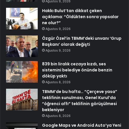
Ağustos 9, 2026
Hakkı Bulut’tan dikkat çeken
açıklama: “Öldükten sonra yapsalar
ne olur?”
Ağustos 9, 2026
Özgür Özel’in TBMM’deki unvanı ‘Grup
Başkanı’ olarak değişti
Ağustos 9, 2026
839 bin liralık cezaya kızdı, ses
sistemini belediye önünde benzin
döküp yaktı
Ağustos 8, 2026
TBMM’de bu hafta… “Çerçeve yasa”
teklifinin sunulması, Genel Kurul’da
“öğrenci affı” teklifinin görüşülmesi
bekleniyor
Ağustos 8, 2026
Google Maps ve Android Auto’ya Yeni