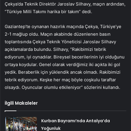
Çekya’da Teknik Direktör Jaroslav Silhavy, maçın ardından,
“Türkiye Milli Takımı harika bir takım” dedi.
Gaziantep’te oynanan hazırlık maçında Çekya, Türkiye’ye
2-1 mağlup oldu. Maçın akabinde düzenlenen basın
toplantısında Çekya Teknik Yöneticisi Jaroslav Silhavy
açıklamalarda bulundu. Silhavy, “Rakibimizi tebrik
ediyorum, iyi oynadılar. Bireysel becerilerinin iyi olduğunu
ortaya koydular. Genel olarak verdiğimiz iki açıkta iki gol
yedik. Beraberlik için yüklendik ancak olmadı. Rakibimizi
tebrik ediyorum. Keşke her maç böyle coşkulu taraftar
olsaydı. Oyuncular olumlu etkileniyor” sözlerini kullandı.
İlgili Makaleler
Kurban Bayramı’nda Antalya’da
Yoğunluk