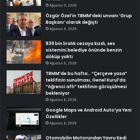
Ağustos 9, 2026
Özgür Özel’in TBMM’deki unvanı ‘Grup
Başkanı’ olarak değişti
Ağustos 9, 2026
839 bin liralık cezaya kızdı, ses
sistemini belediye önünde benzin
döküp yaktı
Ağustos 8, 2026
TBMM’de bu hafta… “Çerçeve yasa”
teklifinin sunulması, Genel Kurul’da
“öğrenci affı” teklifinin görüşülmesi
bekleniyor
Ağustos 8, 2026
Google Maps ve Android Auto’ya Yeni
Özellikler
Ağustos 8, 2026
Otomobilin Motorundan Yavru Kedi