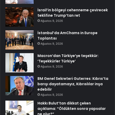
İsrail’in bölgeyi cehenneme çevirecek
teklifine Trump’tan ret
Ağustos 9, 2026
İstanbul’da AmChams in Europe
Toplantısı
Ağustos 9, 2026
Macron’dan Türkiye’ye teşekkür:
‘Teşekkürler Türkiye’
Ağustos 9, 2026
BM Genel Sekreteri Guterres: Kıbrıs’ta
barışı dayatamayız, Kıbrıslılar inşa
edebilir
Ağustos 9, 2026
Hakkı Bulut’tan dikkat çeken
açıklama: “Öldükten sonra yapsalar
ne olur?”