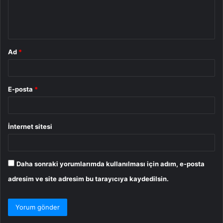
m
*
Ad
*
E-posta
*
İnternet sitesi
Daha sonraki yorumlarımda kullanılması için adım, e-posta
adresim ve site adresim bu tarayıcıya kaydedilsin.