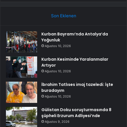
Son Eklenen
Kurban Bayramı’nda Antalya’da
Yoğunluk
Ağustos 10, 2026
Kurban Kesiminde Yaralanmalar
Artıyor
Ağustos 10, 2026
İbrahim Tatlıses imaj tazeledi: İşte
buradayım
Ağustos 10, 2026
Gülistan Doku soruşturmasında 8
şüpheli Erzurum Adliyesi’nde
Ağustos 9, 2026