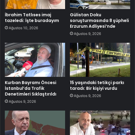
İbrahim Tatlıses imaj
Gülistan Doku
tazeledi: İşte buradayım
soruşturmasında 8 şüpheli
Erzurum Adliyesi’nde
Ağustos 10, 2026
Ağustos 9, 2026
Kurban Bayramı Öncesi
15 yaşındaki tetikçi parkı
İstanbul’da Trafik
taradı: Bir kişiyi vurdu
Denetimleri Sıklaştırıldı
Ağustos 9, 2026
Ağustos 9, 2026