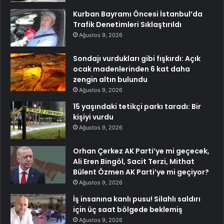
Kurban Bayramı Öncesi İstanbul’da
Trafik Denetimleri Sıklaştırıldı
Ağustos 9, 2026
Sondajı vurdukları gibi fışkırdı: Açık
ocak madenlerinden 6 kat daha
zengin altın bulundu
Ağustos 9, 2026
15 yaşındaki tetikçi parkı taradı: Bir
kişiyi vurdu
Ağustos 9, 2026
Orhan Çerkez AK Parti’ye mi geçecek,
Ali Eren Bingöl, Sacit Terzi, Mithat
Bülent Özmen AK Parti’ye mi geçiyor?
Ağustos 9, 2026
İş insanına kanlı pusu! Silahlı saldırı
için üç saat bölgede beklemiş
Ağustos 9, 2026