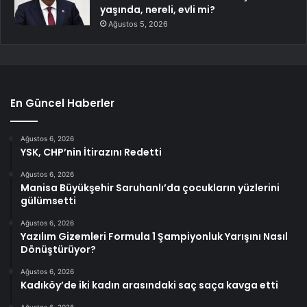
yaşında, nereli, evli mi?
Ağustos 5, 2026
En Güncel Haberler
Ağustos 6, 2026
YSK, CHP’nin İtirazını Redetti
Ağustos 6, 2026
Manisa Büyükşehir Saruhanlı’da çocukların yüzlerini
gülümsetti
Ağustos 6, 2026
Yazılım Gizemleri Formula 1 Şampiyonluk Yarışını Nasıl
Dönüştürüyor?
Ağustos 6, 2026
Kadıköy’de iki kadın arasındaki saç saça kavga etti