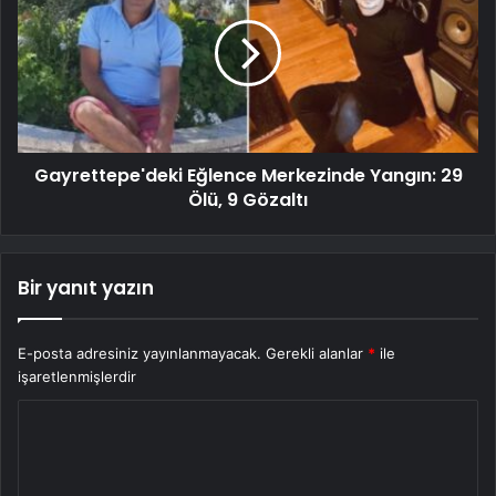
Gayrettepe'deki Eğlence Merkezinde Yangın: 29
Ölü, 9 Gözaltı
Bir yanıt yazın
E-posta adresiniz yayınlanmayacak.
Gerekli alanlar
*
ile
işaretlenmişlerdir
Y
o
r