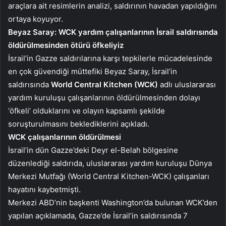
araçlara ait resimlerin analizi, saldırının havadan yapıldığını
ortaya koyuyor.
Beyaz Saray: WCK yardım çalışanlarının İsrail saldırısında
öldürülmesinden ötürü öfkeliyiz
İsrail’in Gazze saldırılarına karşı tepkilerle mücadelesinde
en çok güvendiği müttefiki Beyaz Saray, İsrail’in
saldırısında
World Central Kitchen (WCK)
adlı uluslararası
yardım kuruluşu çalışanlarının öldürülmesinden dolayı
‘öfkeli’ olduklarını ve olayın kapsamlı şekilde
soruşturulmasını beklediklerini açıkladı.
WCK çalışanlarının öldürülmesi
İsrail’in dün Gazze’deki Deyr el-Belah bölgesine
düzenlediği saldırıda, uluslararası yardım kuruluşu Dünya
Merkezi Mutfağı (World Central Kitchen-WCK) çalışanları
hayatını kaybetmişti.
Merkezi ABD’nin başkenti Washington’da bulunan WCK’den
yapılan açıklamada, Gazze’de İsrail’in saldırısında 7