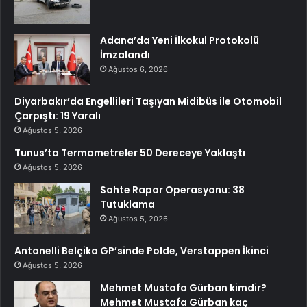
Adana’da Yeni İlkokul Protokolü
İmzalandı
Ağustos 6, 2026
Diyarbakır’da Engellileri Taşıyan Midibüs ile Otomobil
Çarpıştı: 19 Yaralı
Ağustos 5, 2026
Tunus’ta Termometreler 50 Dereceye Yaklaştı
Ağustos 5, 2026
Sahte Rapor Operasyonu: 38
Tutuklama
Ağustos 5, 2026
Antonelli Belçika GP’sinde Polde, Verstappen İkinci
Ağustos 5, 2026
Mehmet Mustafa Gürban kimdir?
Mehmet Mustafa Gürban kaç