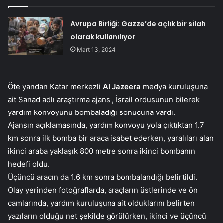
Avrupa Birliği: Gazze’de açlık bir silah
olarak kullanılıyor
Mart 13, 2024
Öte yandan Katar merkezli
Al Jazeera
medya kuruluşuna
ait Sanad adlı araştırma ajansı, İsrail ordusunun bilerek
yardım konvoyunu bombaladığı sonucuna vardı.
Ajansın açıklamasında, yardım konvoyu yola çıktıktan 1.7
km sonra ilk bomba bir araca isabet ederken, yaralıları alan
ikinci araba yaklaşık 800 metre sonra ikinci bombanın
hedefi oldu.
Üçüncü aracın da 1.6 km sonra bombalandığı belirtildi.
Olay yerinden fotoğraflarda, araçların üstlerinde ve ön
camlarında, yardım kuruluşuna ait olduklarını belirten
yazıların olduğu net şekilde görülürken, ikinci ve üçüncü