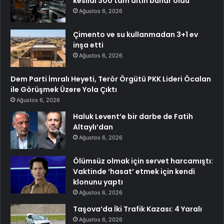
kesildi 300 tam altın buhar oldu
Ağustos 6, 2026
Çimento ve su kullanmadan 3+1 ev
inşa etti
Ağustos 6, 2026
Dem Parti İmralı Heyeti, Terör Örgütü PKK Lideri Öcalan
ile Görüşmek Üzere Yola Çıktı
Ağustos 6, 2026
Haluk Levent’e bir darbe de Fatih
Altaylı’dan
Ağustos 6, 2026
Ölümsüz olmak için servet harcamıştı:
Vaktinde ‘hasat’ etmek için kendi
klonunu yaptı
Ağustos 6, 2026
Taşova’da İki Trafik Kazası: 4 Yaralı
Ağustos 6, 2026