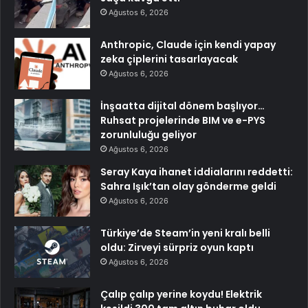
Ağustos 6, 2026
Anthropic, Claude için kendi yapay
zeka çiplerini tasarlayacak
Ağustos 6, 2026
İnşaatta dijital dönem başlıyor…
Ruhsat projelerinde BIM ve e-PYS
zorunluluğu geliyor
Ağustos 6, 2026
Seray Kaya ihanet iddialarını reddetti:
Sahra Işık’tan olay gönderme geldi
Ağustos 6, 2026
Türkiye’de Steam’in yeni kralı belli
oldu: Zirveyi sürpriz oyun kaptı
Ağustos 6, 2026
Çalıp çalıp yerine koydu! Elektrik