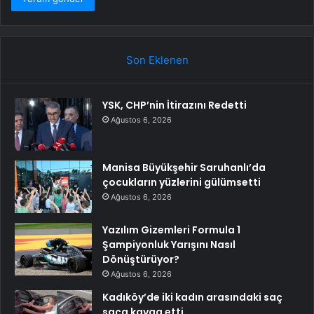
Son Eklenen
YSK, CHP’nin İtirazını Redetti
Ağustos 6, 2026
Manisa Büyükşehir Saruhanlı’da
çocukların yüzlerini gülümsetti
Ağustos 6, 2026
Yazılım Gizemleri Formula 1
Şampiyonluk Yarışını Nasıl
Dönüştürüyor?
Ağustos 6, 2026
Kadıköy’de iki kadın arasındaki saç
saça kavga etti