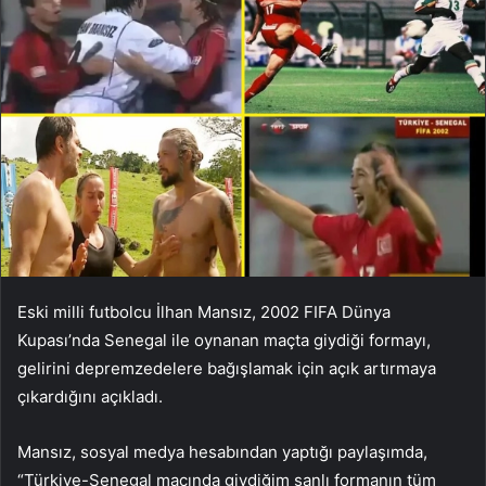
Eski milli futbolcu İlhan Mansız, 2002 FIFA Dünya
Kupası’nda Senegal ile oynanan maçta giydiği formayı,
gelirini depremzedelere bağışlamak için açık artırmaya
çıkardığını açıkladı.
Mansız, sosyal medya hesabından yaptığı paylaşımda,
“Türkiye-Senegal maçında giydiğim şanlı formanın tüm