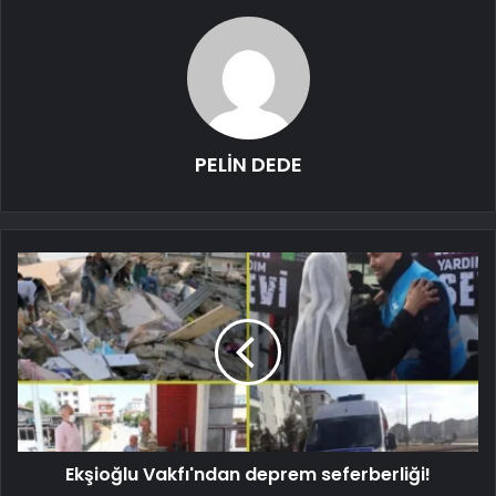
PELİN DEDE
Ekşioğlu Vakfı'ndan deprem seferberliği!