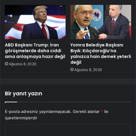
ABD Başkanı Trump: İran
Yomra Belediye Başkanı
görüşmelerde daha ciddi
Bıyık: Kılıçdaroğlu’na
ama anlaşmaya hazır değil
yalnızca hain demek yeterli
değil
Ağustos 8, 2026
Ağustos 8, 2026
Bir yanıt yazın
E-posta adresiniz yayınlanmayacak.
Gerekli alanlar
*
ile
işaretlenmişlerdir
Y