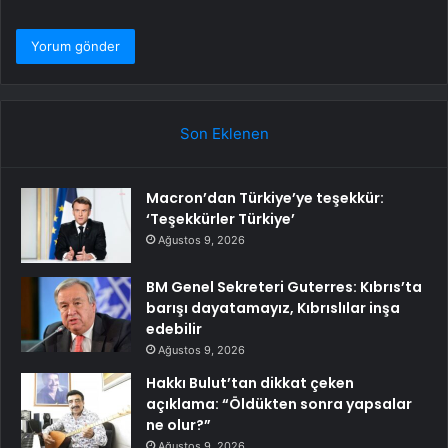
Son Eklenen
Macron’dan Türkiye’ye teşekkür:
‘Teşekkürler Türkiye’
Ağustos 9, 2026
BM Genel Sekreteri Guterres: Kıbrıs’ta
barışı dayatamayız, Kıbrıslılar inşa
edebilir
Ağustos 9, 2026
Hakkı Bulut’tan dikkat çeken
açıklama: “Öldükten sonra yapsalar
ne olur?”
Ağustos 9, 2026