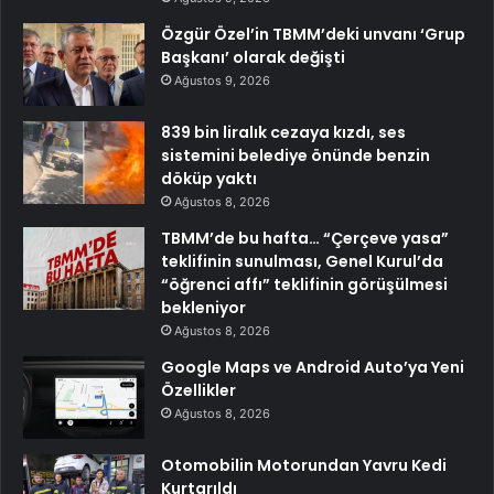
Özgür Özel’in TBMM’deki unvanı ‘Grup
Başkanı’ olarak değişti
Ağustos 9, 2026
839 bin liralık cezaya kızdı, ses
sistemini belediye önünde benzin
döküp yaktı
Ağustos 8, 2026
TBMM’de bu hafta… “Çerçeve yasa”
teklifinin sunulması, Genel Kurul’da
“öğrenci affı” teklifinin görüşülmesi
bekleniyor
Ağustos 8, 2026
Google Maps ve Android Auto’ya Yeni
Özellikler
Ağustos 8, 2026
Otomobilin Motorundan Yavru Kedi
Kurtarıldı