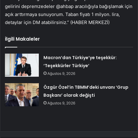
gelirini depremzedeler @ahbap aracılığıyla bağışlamak için
açık arttırmaya sunuyorum. Taban fiyatı 1 milyon. lira,
detaylar için DM atabilirsiniz.” (HABER MERKEZİ)
İlgili Makaleler
Macron’dan Türkiye’ye teşekkür:
‘Teşekkürler Türkiye’
Ağustos 9, 2026
Özgür Özel’in TBMM’deki unvanı ‘Grup
Başkanı’ olarak değişti
Ağustos 9, 2026