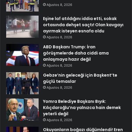
Ağustos 8, 2026
Eşine laf atıldığını iddia etti, sokak
ortasında dehşet saçtı! Olan kavgayı
ayırmak isteyen esnafa oldu
Ağustos 8, 2026
ABD Başkanı Trump: İran
görüşmelerde daha ciddi ama
anlaşmaya hazır değil
Ağustos 8, 2026
Gebze’nin geleceği için Başkent’te
güçlü temaslar
Ağustos 8, 2026
Yomra Belediye Başkanı Bıyık:
Kılıçdaroğlu’na yalnızca hain demek
yeterli değil
Ağustos 8, 2026
Okuyanların boğazı düğümlendi! Eren