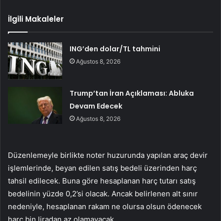
İlgili Makaleler
ING’den dolar/TL tahmini
Ağustos 8, 2026
Trump’tan İran Açıklaması: Abluka
Devam Edecek
Ağustos 8, 2026
Düzenlemeyle birlikte noter huzurunda yapılan araç devir
işlemlerinde, beyan edilen satış bedeli üzerinden harç
tahsil edilecek. Buna göre hesaplanan harç tutarı satış
bedelinin yüzde 0,2’si olacak. Ancak belirlenen alt sınır
nedeniyle, hesaplanan rakam ne olursa olsun ödenecek
harç bin liradan az olamayacak.