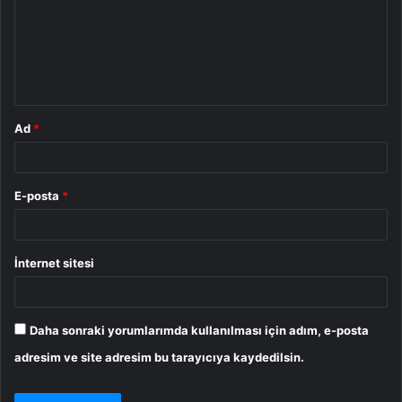
u
m
*
Ad
*
E-posta
*
İnternet sitesi
Daha sonraki yorumlarımda kullanılması için adım, e-posta
adresim ve site adresim bu tarayıcıya kaydedilsin.