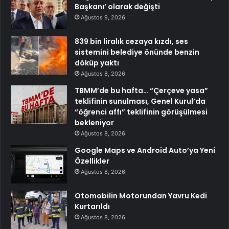
Başkanı’ olarak değişti
Ağustos 9, 2026
839 bin liralık cezaya kızdı, ses
sistemini belediye önünde benzin
döküp yaktı
Ağustos 8, 2026
TBMM’de bu hafta… “Çerçeve yasa”
teklifinin sunulması, Genel Kurul’da
“öğrenci affı” teklifinin görüşülmesi
bekleniyor
Ağustos 8, 2026
Google Maps ve Android Auto’ya Yeni
Özellikler
Ağustos 8, 2026
Otomobilin Motorundan Yavru Kedi
Kurtarıldı
Ağustos 8, 2026