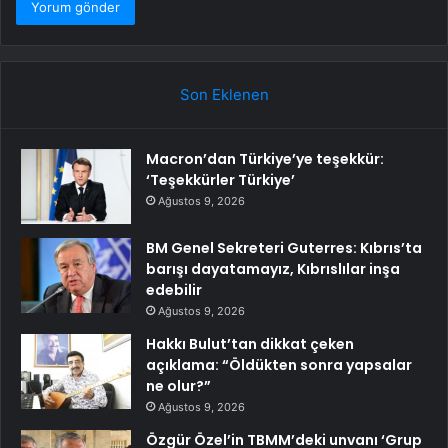
Son Eklenen
Macron’dan Türkiye’ye teşekkür:
‘Teşekkürler Türkiye’
Ağustos 9, 2026
BM Genel Sekreteri Guterres: Kıbrıs’ta
barışı dayatamayız, Kıbrıslılar inşa
edebilir
Ağustos 9, 2026
Hakkı Bulut’tan dikkat çeken
açıklama: “Öldükten sonra yapsalar
ne olur?”
Ağustos 9, 2026
Özgür Özel’in TBMM’deki unvanı ‘Grup