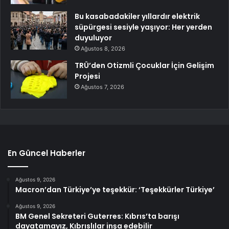
Bu kasabadakiler yıllardır elektrik
süpürgesi sesiyle yaşıyor: Her yerden
duyuluyor
Ağustos 8, 2026
TRÜ’den Otizmli Çocuklar İçin Gelişim
Projesi
Ağustos 7, 2026
En Güncel Haberler
Ağustos 9, 2026
Macron’dan Türkiye’ye teşekkür: ‘Teşekkürler Türkiye’
Ağustos 9, 2026
BM Genel Sekreteri Guterres: Kıbrıs’ta barışı
dayatamayız, Kıbrıslılar inşa edebilir