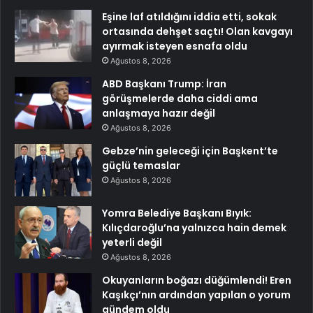
Eşine laf atıldığını iddia etti, sokak
ortasında dehşet saçtı! Olan kavgayı
ayırmak isteyen esnafa oldu
Ağustos 8, 2026
ABD Başkanı Trump: İran
görüşmelerde daha ciddi ama
anlaşmaya hazır değil
Ağustos 8, 2026
Gebze’nin geleceği için Başkent’te
güçlü temaslar
Ağustos 8, 2026
Yomra Belediye Başkanı Bıyık:
Kılıçdaroğlu’na yalnızca hain demek
yeterli değil
Ağustos 8, 2026
Okuyanların boğazı düğümlendi! Eren
Kaşıkçı’nın ardından yapılan o yorum
gündem oldu