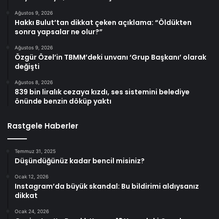
Ağustos 9, 2026
Hakkı Bulut’tan dikkat çeken açıklama: “Öldükten
sonra yapsalar ne olur?”
Ağustos 9, 2026
Özgür Özel’in TBMM’deki unvanı ‘Grup Başkanı’ olarak
değişti
Ağustos 8, 2026
839 bin liralık cezaya kızdı, ses sistemini belediye
önünde benzin döküp yaktı
Rastgele Haberler
Temmuz 31, 2025
Düşündüğünüz kadar bencil misiniz?
Ocak 12, 2026
Instagram’da büyük skandal: Bu bildirimi aldıysanız
dikkat
Ocak 24, 2026