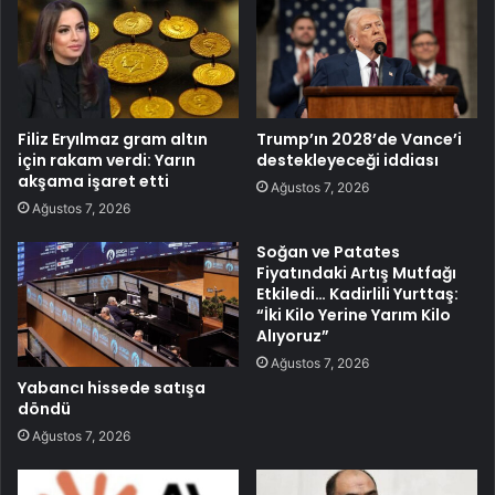
Filiz Eryılmaz gram altın
Trump’ın 2028’de Vance’i
için rakam verdi: Yarın
destekleyeceği iddiası
akşama işaret etti
Ağustos 7, 2026
Ağustos 7, 2026
Soğan ve Patates
Fiyatındaki Artış Mutfağı
Etkiledi… Kadirlili Yurttaş:
“İki Kilo Yerine Yarım Kilo
Alıyoruz”
Ağustos 7, 2026
Yabancı hissede satışa
döndü
Ağustos 7, 2026