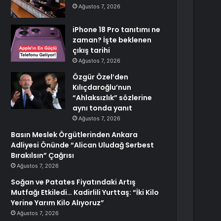
Ağustos 7, 2026
iPhone 18 Pro tanıtımı ne
zaman? İşte beklenen
çıkış tarihi
Ağustos 7, 2026
Özgür Özel’den
Kılıçdaroğlu’nun
“Ahlaksızlık” sözlerine
aynı tonda yanıt
Ağustos 7, 2026
Basın Meslek Örgütlerinden Ankara
Adliyesi Önünde “Alican Uludağ Serbest
Bırakılsın” Çağrısı
Ağustos 7, 2026
Soğan ve Patates Fiyatındaki Artış
Mutfağı Etkiledi… Kadirlili Yurttaş: “İki Kilo
Yerine Yarım Kilo Alıyoruz”
Ağustos 7, 2026