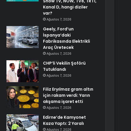
Show TV, NOW, TV8, TRT1,
Kanal D, hangi diziler
var?
Ağustos 7, 2026
Geely, Ford’un
İspanya’daki
Fabrikasında Elektrikli
Araç Üretecek
Ağustos 7, 2026
CHP’li Vekilin Şoförü
Tutuklandı
Ağustos 7, 2026
Filiz Eryılmaz gram altın
için rakam verdi: Yarın
akşama işaret etti
Ağustos 7, 2026
Edirne’de Kamyonet
Kaza Yaptı: 2 Yaralı
Ağustos 7, 2026