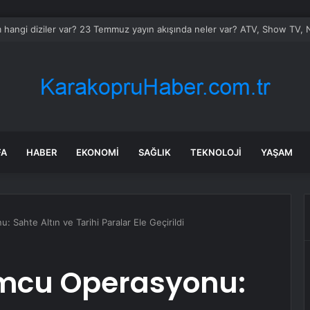
hangi diziler var? 23 Temmuz yayın akışında neler var? ATV, Show TV, N
FA
HABER
EKONOMI
SAĞLIK
TEKNOLOJI
YAŞAM
Sahte Altın ve Tarihi Paralar Ele Geçirildi
mcu Operasyonu: