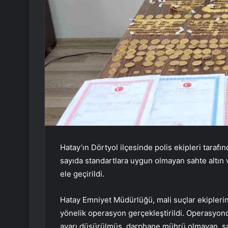
Hatay’ın Dörtyol ilçesinde polis ekipleri tara
sayıda standartlara uygun olmayan sahte altın 
ele geçirildi.
Hatay Emniyet Müdürlüğü, mali suçlar ekiplerin
yönelik operasyon gerçekleştirildi. Operasyonda
ayarı düşürülmüş, darphane mührü olmayan, saht