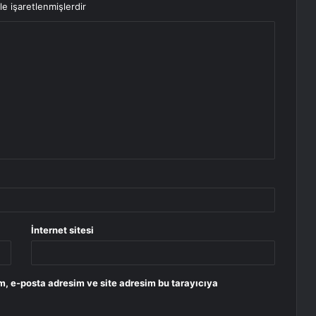
le işaretlenmişlerdir
İnternet sitesi
m, e-posta adresim ve site adresim bu tarayıcıya