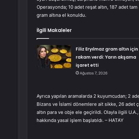
Operasyonda; 10 adet reşat altın, 187 adet tam a
gram altına el konuldu.
İlgili Makaleler
Filiz Eryılmaz gram altın için
rakam verdi: Yarın akşama
işaret etti
Ağustos 7, 2026
Ayrıca yapılan aramalarda 2 kuyumcudan; 2 adet
Bizans ve İslami dönemlere ait sikke, 26 adet ç
altın para ve obje ele geçirildi. Olayla ilgili U.A
hakkında yasal işlem başlatıldı. – HATAY