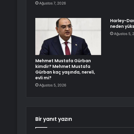
Ağustos 7, 2026
Harley-Dav
neden yüks
Ağustos 5, 
Mehmet Mustafa Gürban
kimdir? Mehmet Mustafa
Gürban kaç yaşında, nereli,
evli mi?
Ağustos 5, 2026
Bir yanıt yazın