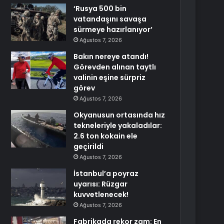
‘Rusya 500 bin
vatandaşını savaşa
sürmeye hazırlanıyor’
Ağustos 7, 2026
Bakın nereye atandı!
Görevden alınan taytlı
valinin eşine sürpriz
görev
Ağustos 7, 2026
Okyanusun ortasında hız
tekneleriyle yakaladılar:
2.6 ton kokain ele
geçirildi
Ağustos 7, 2026
İstanbul’a poyraz
uyarısı: Rüzgar
kuvvetlenecek!
Ağustos 7, 2026
Fabrikada rekor zam: En