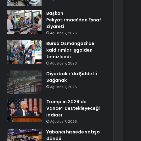
Başkan
Pekyatırmacı’dan Esnaf
Ziyareti
Ağustos 7, 2026
Bursa Osmangazi’de
kaldırımlar işgalden
temizlendi
Ağustos 7, 2026
Diyarbakır’da Şiddetli
Sağanak
Ağustos 7, 2026
Trump’ın 2028’de
Vance’i destekleyeceği
iddiası
Ağustos 7, 2026
Yabancı hissede satışa
döndü