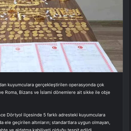
fından kuyumculara gerçekleştirilen operasyonda çok
ve Roma, Bizans ve İslami dönemlere ait sikke ile obje
ce Dörtyol ilçesinde 5 farklı adresteki kuyumculara
 ele geçirilen altınların; standartlara uygun olmayan,
e ve aldatma kabiliyeti olduğu tespit edildi.