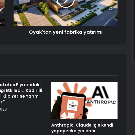
Oyak'tan yeni fabrika yatırımı
atates Fiyatındaki
ı Etkiledi… Kadirlili
ki Kilo Yerine Yarım
uz”
2026
Anthropic, Claude için kendi
yapay zeka çiplerini