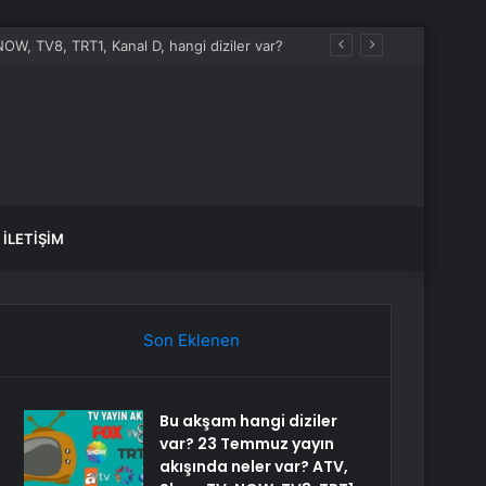
OW, TV8, TRT1, Kanal D, hangi diziler var?
İLETIŞIM
Son Eklenen
Bu akşam hangi diziler
var? 23 Temmuz yayın
akışında neler var? ATV,