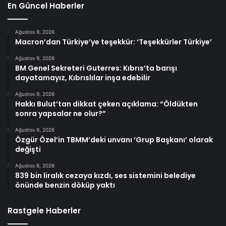
En Güncel Haberler
Ağustos 9, 2026
Macron’dan Türkiye’ye teşekkür: ‘Teşekkürler Türkiye’
Ağustos 9, 2026
BM Genel Sekreteri Guterres: Kıbrıs’ta barışı
dayatamayız, Kıbrıslılar inşa edebilir
Ağustos 9, 2026
Hakkı Bulut’tan dikkat çeken açıklama: “Öldükten
sonra yapsalar ne olur?”
Ağustos 9, 2026
Özgür Özel’in TBMM’deki unvanı ‘Grup Başkanı’ olarak
değişti
Ağustos 8, 2026
839 bin liralık cezaya kızdı, ses sistemini belediye
önünde benzin döküp yaktı
Rastgele Haberler