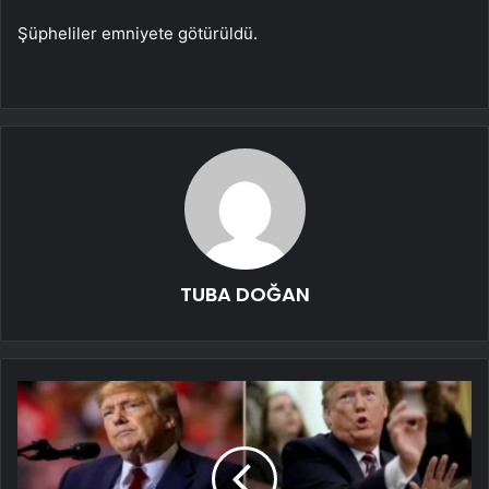
Şüpheliler emniyete götürüldü.
TUBA DOĞAN