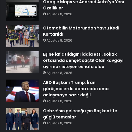
Google Maps ve Android Auto’ya Yeni
Özellikler
Ağustos 8, 2026
Otomobilin Motorundan Yavru Kedi
Kurtarıldı
Ağustos 8, 2026
Eşine laf atıldığını iddia etti, sokak
ortasında dehşet saçtı! Olan kavgayı
ayırmak isteyen esnafa oldu
Ağustos 8, 2026
ABD Başkanı Trump: İran
görüşmelerde daha ciddi ama
anlaşmaya hazır değil
Ağustos 8, 2026
Gebze’nin geleceği için Başkent’te
güçlü temaslar
Ağustos 8, 2026