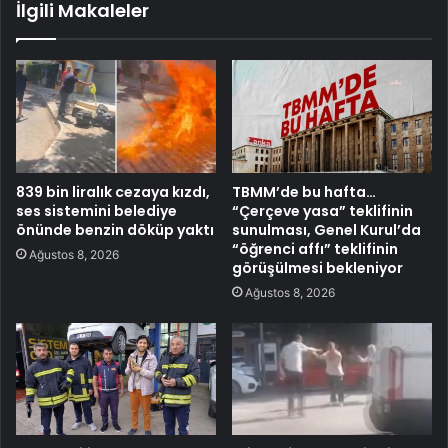
İlgili Makaleler
839 bin liralık cezaya kızdı,
TBMM’de bu hafta…
ses sistemini belediye
“Çerçeve yasa” teklifinin
önünde benzin döküp yaktı
sunulması, Genel Kurul’da
“öğrenci affı” teklifinin
Ağustos 8, 2026
görüşülmesi bekleniyor
Ağustos 8, 2026