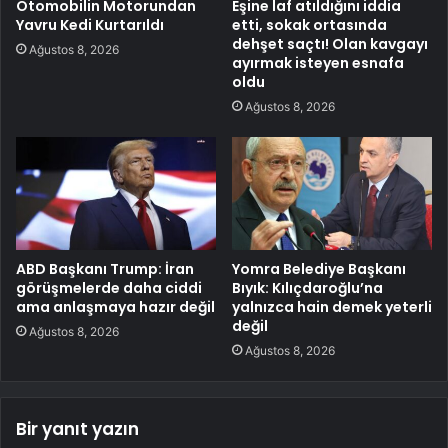
Otomobilin Motorundan
Eşine laf atıldığını iddia
Yavru Kedi Kurtarıldı
etti, sokak ortasında
dehşet saçtı! Olan kavgayı
Ağustos 8, 2026
ayırmak isteyen esnafa
oldu
Ağustos 8, 2026
ABD Başkanı Trump: İran
Yomra Belediye Başkanı
görüşmelerde daha ciddi
Bıyık: Kılıçdaroğlu’na
ama anlaşmaya hazır değil
yalnızca hain demek yeterli
değil
Ağustos 8, 2026
Ağustos 8, 2026
Bir yanıt yazın