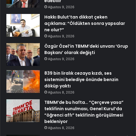
edebilir
Ağustos 9, 2026
Hakkı Bulut’tan dikkat çeken
açıklama: “Öldükten sonra yapsalar
ne olur?”
Ağustos 9, 2026
Özgür Özel’in TBMM’deki unvanı ‘Grup
Başkanı’ olarak değişti
Ağustos 9, 2026
839 bin liralık cezaya kızdı, ses
sistemini belediye önünde benzin
döküp yaktı
Ağustos 8, 2026
TBMM’de bu hafta… “Çerçeve yasa”
teklifinin sunulması, Genel Kurul’da
“öğrenci affı” teklifinin görüşülmesi
bekleniyor
Ağustos 8, 2026