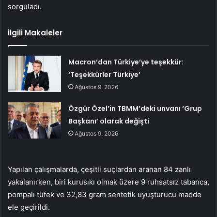
sorguladı.
İlgili Makaleler
Macron’dan Türkiye’ye teşekkür:
‘Teşekkürler Türkiye’
Ağustos 9, 2026
Özgür Özel’in TBMM’deki unvanı ‘Grup
Başkanı’ olarak değişti
Ağustos 9, 2026
Yapılan çalışmalarda, çeşitli suçlardan aranan 84 zanlı
yakalanırken, biri kurusıkı olmak üzere 9 ruhsatsız tabanca,
pompalı tüfek ve 32,83 gram sentetik uyuşturucu madde
ele geçirildi.