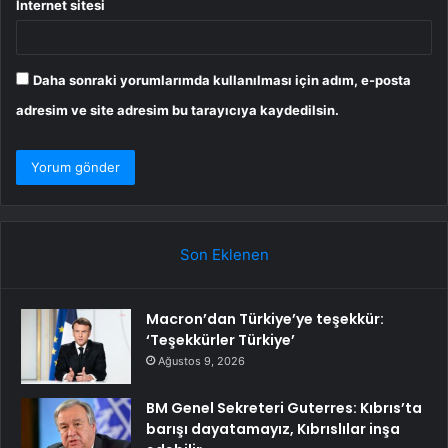
İnternet sitesi
Daha sonraki yorumlarımda kullanılması için adım, e-posta
adresim ve site adresim bu tarayıcıya kaydedilsin.
Son Eklenen
Macron’dan Türkiye’ye teşekkür:
‘Teşekkürler Türkiye’
Ağustos 9, 2026
BM Genel Sekreteri Guterres: Kıbrıs’ta
barışı dayatamayız, Kıbrıslılar inşa