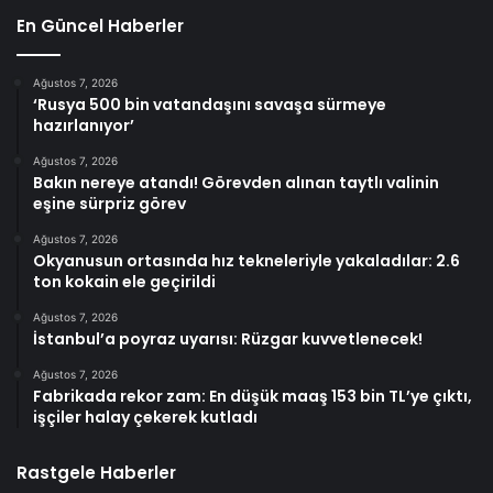
En Güncel Haberler
Ağustos 7, 2026
‘Rusya 500 bin vatandaşını savaşa sürmeye
hazırlanıyor’
Ağustos 7, 2026
Bakın nereye atandı! Görevden alınan taytlı valinin
eşine sürpriz görev
Ağustos 7, 2026
Okyanusun ortasında hız tekneleriyle yakaladılar: 2.6
ton kokain ele geçirildi
Ağustos 7, 2026
İstanbul’a poyraz uyarısı: Rüzgar kuvvetlenecek!
Ağustos 7, 2026
Fabrikada rekor zam: En düşük maaş 153 bin TL’ye çıktı,
işçiler halay çekerek kutladı
Rastgele Haberler