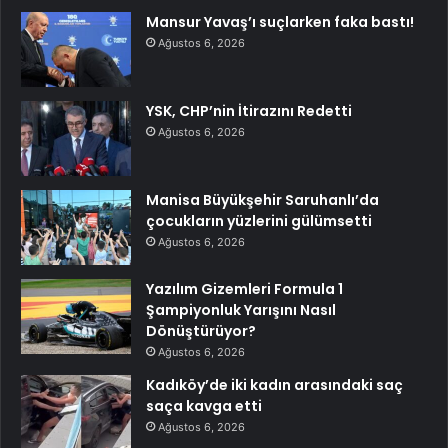
Mansur Yavaş’ı suçlarken faka bastı!
Ağustos 6, 2026
YSK, CHP’nin İtirazını Redetti
Ağustos 6, 2026
Manisa Büyükşehir Saruhanlı’da
çocukların yüzlerini gülümsetti
Ağustos 6, 2026
Yazılım Gizemleri Formula 1
Şampiyonluk Yarışını Nasıl
Dönüştürüyor?
Ağustos 6, 2026
Kadıköy’de iki kadın arasındaki saç
saça kavga etti
Ağustos 6, 2026