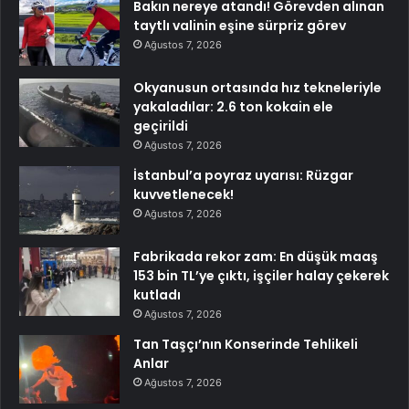
Bakın nereye atandı! Görevden alınan
taytlı valinin eşine sürpriz görev
Ağustos 7, 2026
Okyanusun ortasında hız tekneleriyle
yakaladılar: 2.6 ton kokain ele
geçirildi
Ağustos 7, 2026
İstanbul’a poyraz uyarısı: Rüzgar
kuvvetlenecek!
Ağustos 7, 2026
Fabrikada rekor zam: En düşük maaş
153 bin TL’ye çıktı, işçiler halay çekerek
kutladı
Ağustos 7, 2026
Tan Taşçı’nın Konserinde Tehlikeli
Anlar
Ağustos 7, 2026