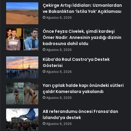
Çekirge Artışı İddiaları: Uzmanlardan
ve Bakanlıktan ‘İstila Yok’ Açıklaması
Ağustos 6, 2026
Önce Feyza Civelek, şimdi kardeşi
Ömer Nadir: Annesinin yazdığı dizinin
kadrosuna dahil oldu
Ağustos 6, 2026
Küba’da Raul Castro’ya Destek
Gösterisi
Ağustos 6, 2026
Yarı çıplak halde kapı önündeki sütleri
çaldı! Kameralara yakalandı
Ağustos 6, 2026
AB referandumu öncesi Fransa’dan
İzlanda’ya destek
Ağustos 6, 2026