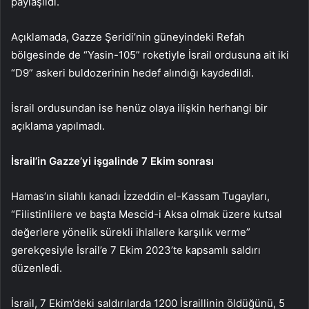
paylaşıldı.
Açıklamada, Gazze Şeridi’nin güneyindeki Refah
bölgesinde de “Yasin-105” roketiyle İsrail ordusuna ait iki
“D9” askeri buldozerinin hedef alındığı kaydedildi.
İsrail ordusundan ise henüz olaya ilişkin herhangi bir
açıklama yapılmadı.
İsrail’in Gazze’yi işgalinde 7 Ekim sonrası
Hamas’ın silahlı kanadı İzzeddin el-Kassam Tugayları,
“Filistinlilere ve başta Mescid-i Aksa olmak üzere kutsal
değerlere yönelik sürekli ihlallere karşılık verme”
gerekçesiyle İsrail’e 7 Ekim 2023’te kapsamlı saldırı
düzenledi.
İsrail, 7 Ekim’deki saldırılarda 1200 İsraillinin öldüğünü, 5