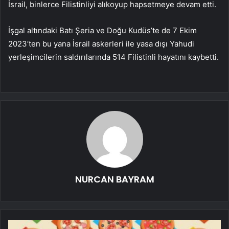
İsrail, binlerce Filistinliyi alıkoyup hapsetmeye devam etti.​​
İşgal altındaki Batı Şeria ve Doğu Kudüs’te de 7 Ekim
2023’ten bu yana İsrail askerleri ile yasa dışı Yahudi
yerleşimcilerin saldırılarında 514 Filistinli hayatını kaybetti.
NURCAN BAYRAM