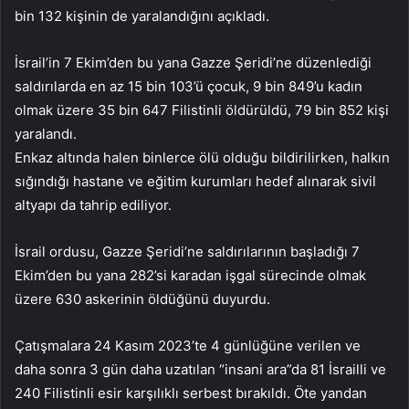
bin 132 kişinin de yaralandığını açıkladı.
İsrail’in 7 Ekim’den bu yana Gazze Şeridi’ne düzenlediği
saldırılarda en az 15 bin 103’ü çocuk, 9 bin 849’u kadın
olmak üzere 35 bin 647 Filistinli öldürüldü, 79 bin 852 kişi
yaralandı.
Enkaz altında halen binlerce ölü olduğu bildirilirken, halkın
sığındığı hastane ve eğitim kurumları hedef alınarak sivil
altyapı da tahrip ediliyor.
İsrail ordusu, Gazze Şeridi’ne saldırılarının başladığı 7
Ekim’den bu yana 282’si karadan işgal sürecinde olmak
üzere 630 askerinin öldüğünü duyurdu.
Çatışmalara 24 Kasım 2023’te 4 günlüğüne verilen ve
daha sonra 3 gün daha uzatılan “insani ara”da 81 İsrailli ve
240 Filistinli esir karşılıklı serbest bırakıldı. Öte yandan