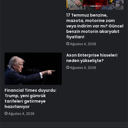
17 Temmuz benzine,
mazota, motorine zam
veya indirim var mı? Güncel
benzin motorin akaryakıt
fiyatları!
Ağustos 4, 2026
Axon Enterprise hisseleri
neden yükselişte?
Ağustos 4, 2026
Financial Times duyurdu:
Trump, yeni gümrük
tarifeleri getirmeye
hazırlanıyor
Ağustos 4, 2026