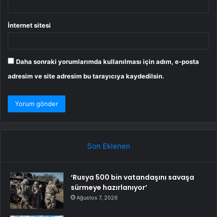
İnternet sitesi
Daha sonraki yorumlarımda kullanılması için adım, e-posta
adresim ve site adresim bu tarayıcıya kaydedilsin.
Son Eklenen
‘Rusya 500 bin vatandaşını savaşa
sürmeye hazırlanıyor’
Ağustos 7, 2026