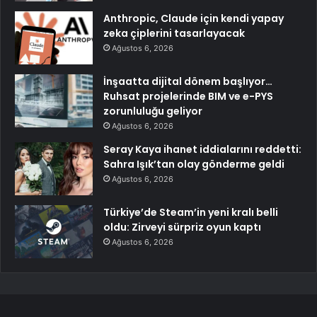
Anthropic, Claude için kendi yapay
zeka çiplerini tasarlayacak
Ağustos 6, 2026
İnşaatta dijital dönem başlıyor…
Ruhsat projelerinde BIM ve e-PYS
zorunluluğu geliyor
Ağustos 6, 2026
Seray Kaya ihanet iddialarını reddetti:
Sahra Işık’tan olay gönderme geldi
Ağustos 6, 2026
Türkiye’de Steam’in yeni kralı belli
oldu: Zirveyi sürpriz oyun kaptı
Ağustos 6, 2026