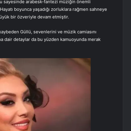
umu sayesinde arabesk-fantezi müziğin önemli
r. Hayatı boyunca yaşadığı zorluklara rağmen sahneye
üyük bir özveriyle devam etmiştir.
ı kaybeden Güllü, sevenlerini ve müzik camiasını
ına dair detaylar da bu yüzden kamuoyunda merak