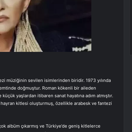
zi müziğinin sevilen isimlerinden biridir. 1973 yılında
semtinde doğmuştur. Roman kökenli bir aileden
 küçük yaşlardan itibaren sanat hayatına adım atmıştır.
hayran kitlesi oluşturmuş, özellikle arabesk ve fantezi
rçok albüm çıkarmış ve Türkiye’de geniş kitlelerce