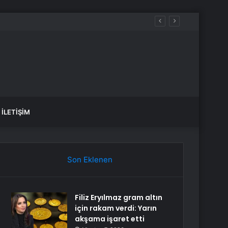
İLETIŞIM
Son Eklenen
Filiz Eryılmaz gram altın
için rakam verdi: Yarın
akşama işaret etti