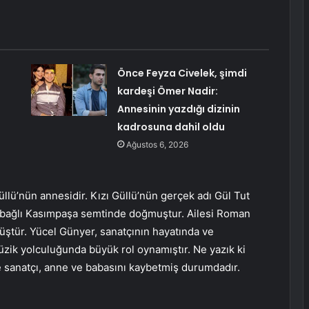
Önce Feyza Civelek, şimdi
kardeşi Ömer Nadir:
Annesinin yazdığı dizinin
kadrosuna dahil oldu
Ağustos 6, 2026
llü’nün annesidir. Kızı Güllü’nün gerçek adı Gül Tut
ne bağlı Kasımpaşa semtinde doğmuştur. Ailesi Roman
üştür. Yücel Günyer, sanatçının hayatında ve
zik yolculuğunda büyük rol oynamıştır. Ne yazık ki
ve sanatçı, anne ve babasını kaybetmiş durumdadır.