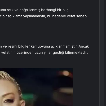
na açık ve doğrulanmış herhangi bir bilgi
 bir açıklama yapılmamıştır, bu nedenle vefat sebebi
esin ve resmi bilgiler kamuoyuna açıklanmamıştır. Ancak
 vefatının üzerinden uzun yıllar geçtiği bilinmektedir.