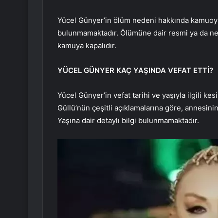
Yücel Günyer’in ölüm nedeni hakkında kamuoyu
bulunmamaktadır. Ölümüne dair resmi ya da net
kamuya kapalıdır.
YÜCEL GÜNYER KAÇ YAŞINDA VEFAT ETTİ?
Yücel Günyer’in vefat tarihi ve yaşıyla ilgili k
Güllü’nün çeşitli açıklamalarına göre, annesinin
Yaşına dair detaylı bilgi bulunmamaktadır.