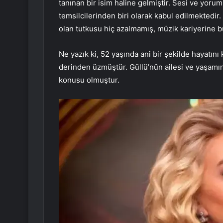
tanınan bir isim haline gelmiştir. Sesi ve yor
temsilcilerinden biri olarak kabul edilmektedi
olan tutkusu hiç azalmamış, müzik kariyerine b
Ne yazık ki, 52 yaşında ani bir şekilde hayatın
derinden üzmüştür. Güllü’nün ailesi ve yaşam
konusu olmuştur.