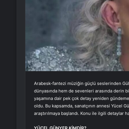
Arabesk-fantezi müziğin güçlü seslerinden Gü
dünyasında hem de sevenleri arasında derin bir
yaşamına dair pek çok detay yeniden gündeme gel
oldu. Bu kapsamda, sanatçının annesi Yücel Gün
araştırılmaya başlandı. Konu ile ilgili detaylar 
YÜCEL GÜNYER KİMDİR?