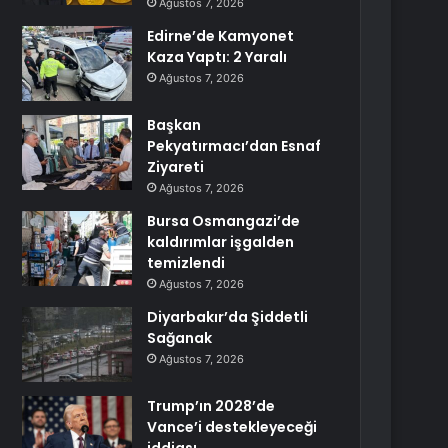
Ağustos 7, 2026
Edirne’de Kamyonet
Kaza Yaptı: 2 Yaralı
Ağustos 7, 2026
Başkan
Pekyatırmacı’dan Esnaf
Ziyareti
Ağustos 7, 2026
Bursa Osmangazi’de
kaldırımlar işgalden
temizlendi
Ağustos 7, 2026
Diyarbakır’da Şiddetli
Sağanak
Ağustos 7, 2026
Trump’ın 2028’de
Vance’i destekleyeceği