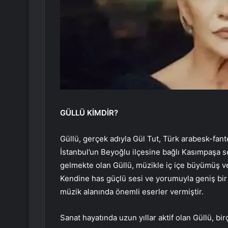
GÜLLÜ KİMDİR?
Güllü, gerçek adıyla Gül Tut, Türk arabesk-fante
İstanbul’un Beyoğlu ilçesine bağlı Kasımpaşa 
gelmekte olan Güllü, müzikle iç içe büyümüş ve
Kendine has güçlü sesi ve yorumuyla geniş bir 
müzik alanında önemli eserler vermiştir.
Sanat hayatında uzun yıllar aktif olan Güllü, bi