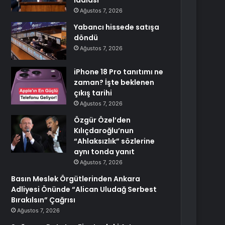
iddiası
Ağustos 7, 2026
Yabancı hissede satışa
döndü
Ağustos 7, 2026
iPhone 18 Pro tanıtımı ne
zaman? İşte beklenen
çıkış tarihi
Ağustos 7, 2026
Özgür Özel’den
Kılıçdaroğlu’nun
“Ahlaksızlık” sözlerine
aynı tonda yanıt
Ağustos 7, 2026
Basın Meslek Örgütlerinden Ankara
Adliyesi Önünde “Alican Uludağ Serbest
Bırakılsın” Çağrısı
Ağustos 7, 2026