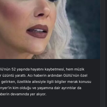
llü’nün 52 yaşında hayatını kaybetmesi, hem müzik
 üzüntü yarattı. Acı haberin ardından Güllü’nün özel
irken, özellikle ailesiyle ilgili bilgiler merak konusu
yer’in kim olduğu ve yaşamına dair ayrıntılar da
haberin devamında yer alıyor.