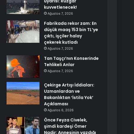
uyarısı: Rüzgar
kuvvetlenecek!
Ağustos 7, 2026
Fabrikada rekor zam: En
düşük maaş 153 bin TL’ye
çıktı, işçiler halay
çekerek kutladı
Ağustos 7, 2026
Tan Taşçı’nın Konserinde
Tehlikeli Anlar
Ağustos 7, 2026
Çekirge Artışı İddiaları:
Uzmanlardan ve
Bakanlıktan ‘İstila Yok’
Açıklaması
Ağustos 6, 2026
Önce Feyza Civelek,
şimdi kardeşi Ömer
Nadir: Annesinin yazdığı