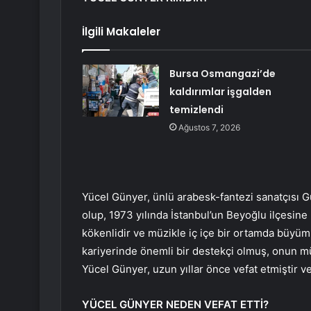
İlgili Makaleler
Bursa Osmangazi’de
kaldırımlar işgalden
temizlendi
Ağustos 7, 2026
Yücel Günyer, ünlü arabesk-fantezi sanatçısı Gü
olup, 1973 yılında İstanbul’un Beyoğlu ilçesi
kökenlidir ve müzikle iç içe bir ortamda büyüm
kariyerinde önemli bir destekçi olmuş, onun mü
Yücel Günyer, uzun yıllar önce vefat etmiştir 
YÜCEL GÜNYER NEDEN VEFAT ETTİ?