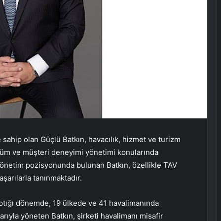
e sahip olan Güçlü Batkın, havacılık, hizmet ve turizm
üşüm ve müşteri deneyimi yönetimi konularında
yönetim pozisyonunda bulunan Batkın, özellikle TAV
şarılarla tanınmaktadır.
ptığı dönemde, 19 ülkede ve 41 havalimanında
ıyla yöneten Batkın, şirketi havalimanı misafir