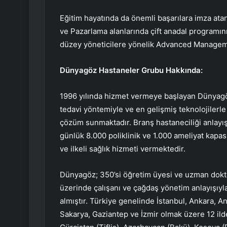
Eğitim hayatında da önemli başarılara imza atan
ve Pazarlama alanlarında çift anadal programı
düzey yöneticilere yönelik Advanced Managemen
Dünyagöz Hastaneler Grubu Hakkında:
1996 yılında hizmet vermeye başlayan Dünyagö
tedavi yöntemiyle ve en gelişmiş teknolojilerle
çözüm sunmaktadır. Branş hastaneciliği anlayı
günlük 8.000 poliklinik ve 1.000 ameliyat kapasi
ve ilkeli sağlık hizmeti vermektedir.
Dünyagöz; 350’si öğretim üyesi ve uzman dokto
üzerinde çalışanı ve çağdaş yönetim anlayışıyl
almıştır. Türkiye genelinde İstanbul, Ankara, A
Sakarya, Gaziantep ve İzmir olmak üzere 12 ilde