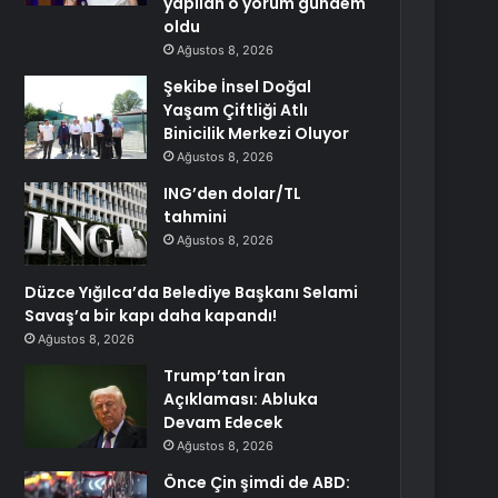
yapılan o yorum gündem
oldu
Ağustos 8, 2026
Şekibe İnsel Doğal
Yaşam Çiftliği Atlı
Binicilik Merkezi Oluyor
Ağustos 8, 2026
ING’den dolar/TL
tahmini
Ağustos 8, 2026
Düzce Yığılca’da Belediye Başkanı Selami
Savaş’a bir kapı daha kapandı!
Ağustos 8, 2026
Trump’tan İran
Açıklaması: Abluka
Devam Edecek
Ağustos 8, 2026
Önce Çin şimdi de ABD: