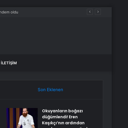
İLETIŞIM
Son Eklenen
Okuyanların boğazı
düğümlendi! Eren
Kaşıkçı’nın ardından