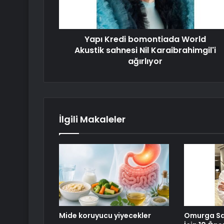
Yapı Kredi bomontiada World
Akustik sahnesi Nil Karaibrahimgil'i
ağırlıyor
İlgili Makaleler
Mide koruyucu yiyecekler
Omurga Sa