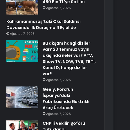
480 Bin TL’ye Satıldı
Ağustos 7, 2026
Kahramanmaraş’taki Okul Saldırısı
Davasında İlk Duruşma 4 Eylül’de
Ağustos 7, 2026
Bu akşam hangi diziler
var? 23 Temmuz yayın
akışında neler var? ATV,
Show TV, NOW, TV8, TRT1,
Kanal D, hangi diziler
var?
Ağustos 7, 2026
Geely, Ford’un
İspanya’daki
Fabrikasında Elektrikli
Araç Üretecek
Ağustos 7, 2026
CHP’li Vekilin Şoförü
Tutuklandı