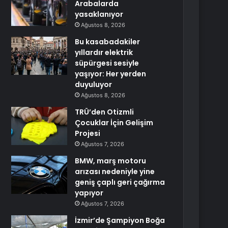
Arabalarda
yasaklanıyor
Ağustos 8, 2026
Bu kasabadakiler
yıllardır elektrik
süpürgesi sesiyle
yaşıyor: Her yerden
duyuluyor
Ağustos 8, 2026
TRÜ’den Otizmli
Çocuklar İçin Gelişim
Projesi
Ağustos 7, 2026
BMW, marş motoru
arızası nedeniyle yine
geniş çaplı geri çağırma
yapıyor
Ağustos 7, 2026
İzmir’de Şampiyon Boğa