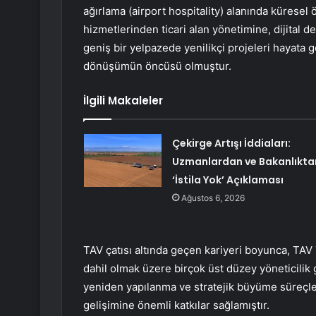
ağırlama (airport hospitality) alanında küresel ö
hizmetlerinden ticari alan yönetimine, dijita
geniş bir yelpazede yenilikçi projeleri hayata 
dönüşümün öncüsü olmuştur.
İlgili Makaleler
Çekirge Artışı İddiaları:
Uzmanlardan ve Bakanlıkta
‘İstila Yok’ Açıklaması
Ağustos 6, 2026
TAV çatısı altında geçen kariyeri boyunca, TA
dahil olmak üzere birçok üst düzey yöneticilik
yeniden yapılanma ve stratejik büyüme süreçleri
gelişimine önemli katkılar sağlamıştır.