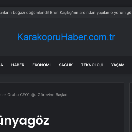
e İnsel Doğal Yaşam Çiftliği Atlı Binicilik Merkezi Oluyor
FA
HABER
EKONOMI
SAĞLIK
TEKNOLOJI
YAŞAM
ler Grubu CEO’luğu Görevine Başladı
Dünyagöz