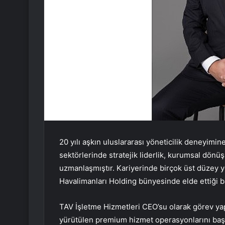
20 yılı aşkın uluslararası yöneticilik deneyimin
sektörlerinde stratejik liderlik, kurumsal dön
uzmanlaşmıştır. Kariyerinde birçok üst düzey 
Havalimanları Holding bünyesinde elde ettiği ba
TAV İşletme Hizmetleri CEO’su olarak görev ya
yürütülen premium hizmet operasyonlarını başar