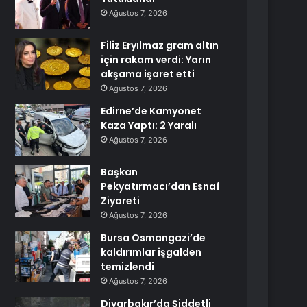
Ağustos 7, 2026
Filiz Eryılmaz gram altın
için rakam verdi: Yarın
akşama işaret etti
Ağustos 7, 2026
Edirne’de Kamyonet
Kaza Yaptı: 2 Yaralı
Ağustos 7, 2026
Başkan
Pekyatırmacı’dan Esnaf
Ziyareti
Ağustos 7, 2026
Bursa Osmangazi’de
kaldırımlar işgalden
temizlendi
Ağustos 7, 2026
Diyarbakır’da Şiddetli